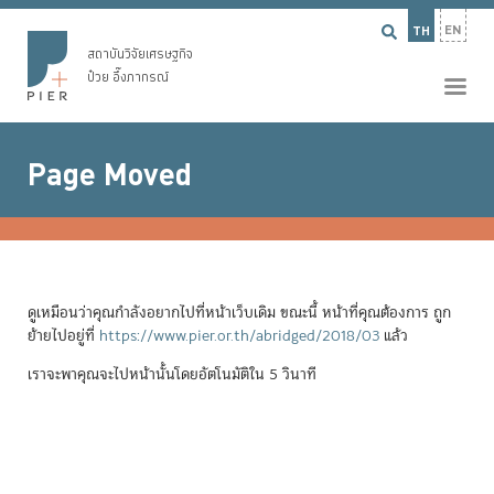
EN
TH
สถาบันวิจัยเศรษฐกิจ
ป๋วย อึ๊งภากรณ์
Page Moved
ดูเหมือนว่าคุณกำลังอยากไปที่หน้าเว็บเดิม ขณะนี้ หน้าที่คุณต้องการ ถูก
ย้ายไปอยู่ที่
https://www.pier.or.th/abridged/2018/03
แล้ว
เราจะพาคุณจะไปหน้านั้นโดยอัตโนมัติใน 5 วินาที