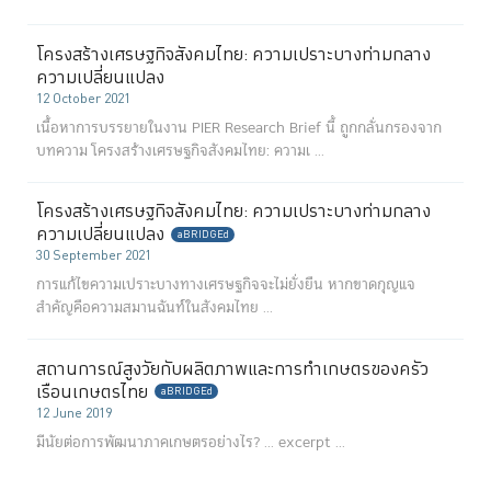
โครงสร้างเศรษฐกิจสังคมไทย: ความเปราะบางท่ามกลาง
ความเปลี่ยนแปลง
12 October 2021
เนื้อหาการบรรยายในงาน PIER Research Brief นี้ ถูกกลั่นกรองจาก
บทความ โครงสร้างเศรษฐกิจสังคมไทย: ความเ ...
โครงสร้างเศรษฐกิจสังคมไทย: ความเปราะบางท่ามกลาง
ความเปลี่ยนแปลง
aBRIDGEd
30 September 2021
การแก้ไขความเปราะบางทางเศรษฐกิจจะไม่ยั่งยืน หากขาดกุญแจ
สำคัญคือความสมานฉันท์ในสังคมไทย ...
สถานการณ์สูงวัยกับผลิตภาพและการทำเกษตรของครัว
เรือนเกษตรไทย
aBRIDGEd
12 June 2019
มีนัยต่อการพัฒนาภาคเกษตรอย่างไร? ...
excerpt ...