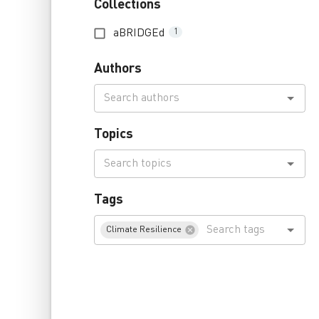
Collections
aBRIDGEd
1
Authors
Topics
Tags
Climate Resilience