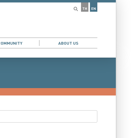
TH
EN
COMMUNITY
ABOUT US