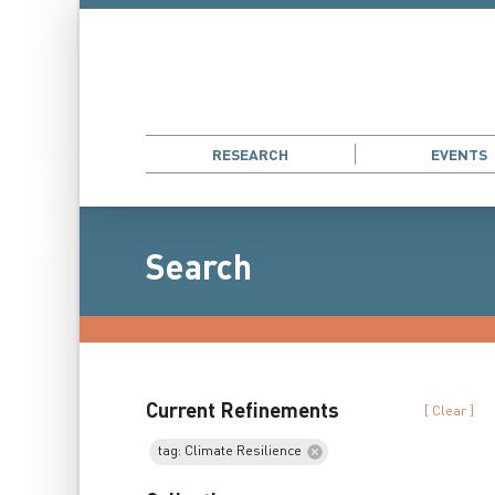
RESEARCH
EVENTS
Search
Current Refinements
[ Clear ]
tag: Climate Resilience