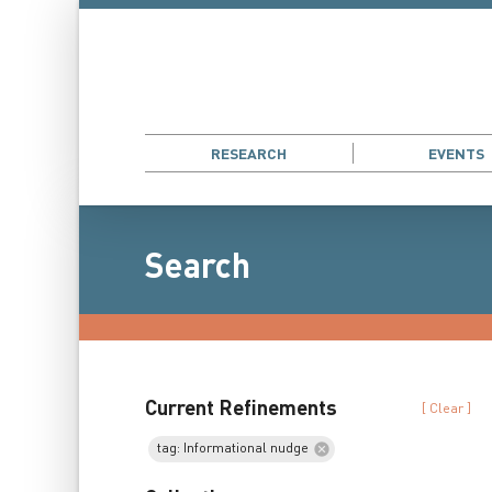
RESEARCH
EVENTS
Search
Current Refinements
[ Clear ]
tag: Informational nudge