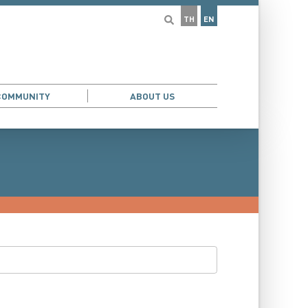
TH
EN
COMMUNITY
ABOUT US