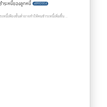
ระหนี้ของลูกหนี้
aBRIDGEd
หนี้เพียงขั้นต่ำอาจทำให้คนชำระหนี้เพิ่มขึ้น ...