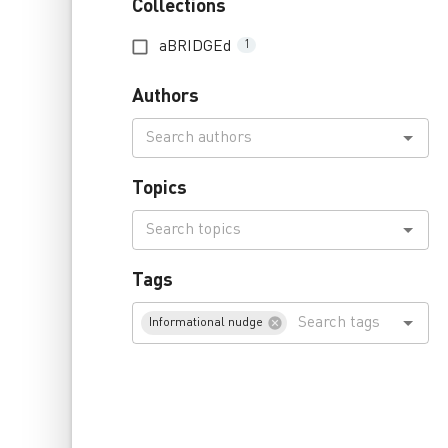
Collections
aBRIDGEd
1
Authors
Topics
Tags
Informational nudge