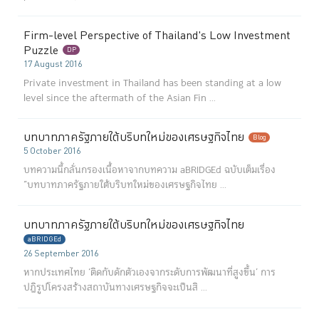
Firm-level Perspective of Thailand's Low Investment
Puzzle
DP
17 August 2016
Private investment in Thailand has been standing at a low
level since the aftermath of the Asian Fin ...
บทบาทภาครัฐภายใต้บริบทใหม่ของเศรษฐกิจไทย
Blog
5 October 2016
บทความนี้กลั่นกรองเนื้อหาจากบทความ aBRIDGEd ฉบับเต็มเรื่อง
“บทบาทภาครัฐภายใต้บริบทใหม่ของเศรษฐกิจไทย ...
บทบาทภาครัฐภายใต้บริบทใหม่ของเศรษฐกิจไทย
aBRIDGEd
26 September 2016
หากประเทศไทย ‘ติดกับดักตัวเองจากระดับการพัฒนาที่สูงขึ้น’ การ
ปฏิรูปโครงสร้างสถาบันทางเศรษฐกิจจะเป็นสิ ...