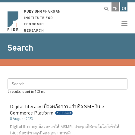
TH
EN
PUEY UNGPHAKORN
INSTITUTE FOR
ECONOMIC
RESEARCH
Search
Search
2
results found in
103
ms
Digital literacy เบื้องหลังความสำเร็จ SME ใน e-
Commerce Platform
aBRIDGEd
8 August 2023
Digital literacy มีส่วนช่วยให้ MSMEs ประยุกต์ใช้เทคโนโลยีเพื่อให้
ได้ประโยชน์ทางธุรกิจสูงสุดจากการค้า ...