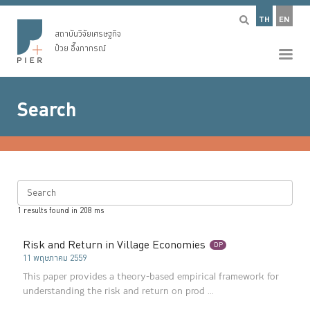
TH
EN
สถาบันวิจัยเศรษฐกิจ
ป๋วย อึ๊งภากรณ์
Search
Search
1
results found in
208
ms
Risk and Return in Village Economies
DP
11 พฤษภาคม 2559
This paper provides a theory-based empirical framework for
understanding the risk and return on prod ...