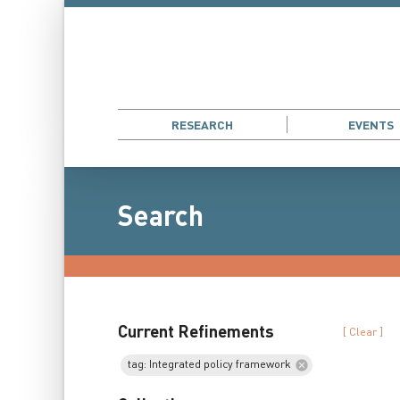
RESEARCH
EVENTS
Search
Current Refinements
[ Clear ]
tag: Integrated policy framework