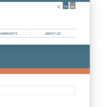
TH
EN
COMMUNITY
ABOUT US