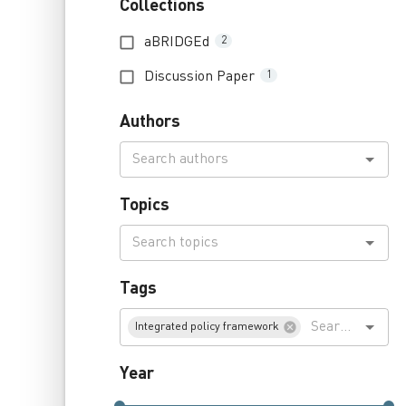
Collections
aBRIDGEd
2
Discussion Paper
1
Authors
Topics
Tags
Integrated policy framework
Year