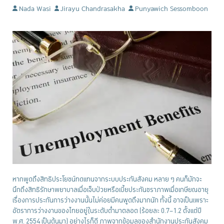
Nada Wasi
Jirayu Chandrasakha
Punyawich Sessomboon
หากพูดถึงสิทธิประโยชน์ทดแทนจากระบบประกันสังคม หลาย ๆ คนก็มักจะ
นึกถึงสิทธิรักษาพยาบาลเมื่อเจ็บป่วยหรือเบี้ยประกันชราภาพเมื่อเกษียณอายุ
เรื่องการประกันการว่างงานนั้นไม่ค่อยมีคนพูดถึงมากนัก ทั้งนี้ อาจเป็นเพราะ
อัตราการว่างงานของไทยอยู่ในระดับต่ำมาตลอด (ร้อยละ 0.7–1.2 ตั้งแต่ปี
พ.ศ. 2554 เป็นต้นมา) อย่างไรก็ดี ภาพจากข้อมูลของสำนักงานประกันสังคม