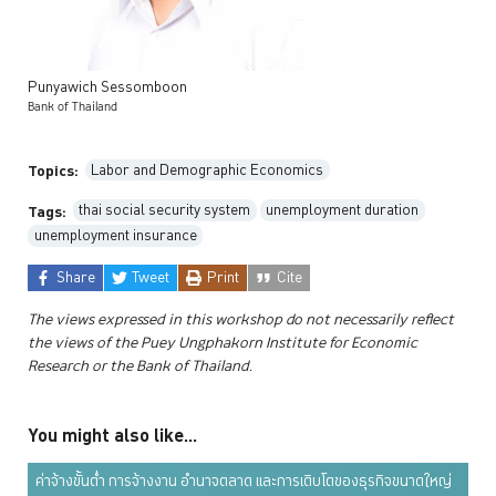
Punyawich
Sessomboon
Bank of Thailand
Labor and Demographic Economics
Topics:
thai social security system
unemployment duration
Tags:
unemployment insurance
Share
Tweet
Print
Cite
The views expressed in this workshop do not necessarily reflect
the views of the Puey Ungphakorn Institute for Economic
Research or the Bank of Thailand.
You might also like...
ค่าจ้างขั้นต่ำ การจ้างงาน อำนาจตลาด และการเติบโตของธุรกิจขนาดใหญ่