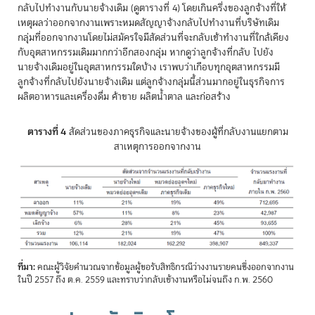
กลับไปทำงานกับนายจ้างเดิม (ดูตารางที่ 4) โดยเกินครึ่งของลูกจ้างที่ให้
เหตุผลว่าออกจากงานเพราะหมดสัญญาจ้างกลับไปทำงานที่บริษัทเดิม
กลุ่มที่ออกจากงานโดยไม่สมัครใจมีสัดส่วนที่จะกลับเข้าทำงานที่ใกล้เคียง
กับอุตสาหกรรมเดิมมากกว่าอีกสองกลุ่ม หากดูว่าลูกจ้างที่กลับ ไปยัง
นายจ้างเดิมอยู่ในอุตสาหกรรมใดบ้าง เราพบว่าเกือบทุกอุตสาหกรรมมี
ลูกจ้างที่กลับไปยังนายจ้างเดิม แต่ลูกจ้างกลุ่มนี้ส่วนมากอยู่ในธุรกิจการ
ผลิตอาหารและเครื่องดื่ม ค้าขาย ผลิตน้ำตาล และก่อสร้าง
ตารางที่ 4
สัดส่วนของภาคธุรกิจและนายจ้างของผู้ที่กลับงานแยกตาม
สาเหตุการออกจากงาน
ที่มา:
คณะผู้วิจัยคำนวณจากข้อมูลผู้ขอรับสิทธิกรณีว่างงานรายคนซึ่งออกจากงาน
ในปี 2557 ถึง ต.ค. 2559 และทราบว่ากลับเข้างานหรือไม่จนถึง ก.พ. 2560