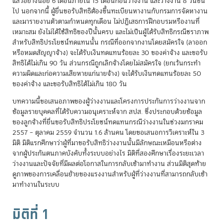
แล้วอย่างน้อย 6 เดือนภายใน 15 เดือนก่อนว่างงาน และว่างงาน 8 วันขึ้น
ไป นอกจากนี้ ผู้ยื่นขอรับสิทธิต้องขึ้นทะเบียนหางานกับกรมการจัดหางาน
และมารายงานตัวตามกำหนดทุกเดือน ไม่ปฏิเสธการฝึกอบรมหรืองานที่
เหมาะสม ยังไม่ได้ใช้สิทธิของปีนั้นครบ และไม่เป็นผู้ได้รับสิทธิกรณีชราภาพ
สำหรับสิทธิประโยชน์ทดแทนนั้น กรณีที่ออกจากงานโดยสมัครใจ (ลาออก
หรือหมดสัญญาจ้าง) จะได้รับเงินทดแทนร้อยละ 30 ของค่าจ้าง และขอรับ
สิทธิได้ไม่เกิน 90 วัน ส่วนกรณีถูกเลิกจ้างโดยไม่สมัครใจ (ยกเว้นกระทำ
ความผิดและก่อความเสียหายแก่นายจ้าง) จะได้รับเงินทดแทนร้อยละ 50
ของค่าจ้าง และขอรับสิทธิได้ไม่เกิน 180 วัน
บทความนี้ขอเสนอภาพของผู้ว่างงานและโครงการประกันการว่างงานจาก
ข้อมูลรายบุคคลที่ได้รับความอนุเคราะห์จาก สปส. ซึ่งประกอบด้วยข้อมูล
ของลูกจ้างที่ยื่นขอรับสิทธิประโยชน์ทดแทนกรณีว่างงานในช่วงมกราคม
2557 – ตุลาคม 2559 จำนวน 1.6 ล้านคน โดยขอเสนอการวิเคราะห์ใน 3
มิติ มิติแรกศึกษาว่าผู้ที่มาขอรับสิทธิว่างงานนั้นมีลักษณะเหมือนหรือต่าง
จากผู้ประกันตนภาคบังคับทั้งระบบอย่างไร มิติที่สองศึกษาเรื่องระยะเวลา
ว่างงานและปัจจัยที่มีผลต่อโอกาสในการกลับเข้ามาทำงาน ส่วนมิติสุดท้าย
ดูภาพของการเคลื่อนย้ายของแรงงานสำหรับผู้ที่ว่างงานที่สามารถกลับเข้า
มาทำงานในระบบ
มิติที่ 1