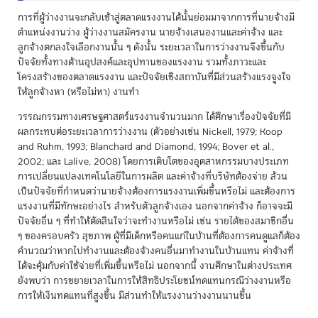
การที่ผู้ว่างงานจะกลับเข้าสู่ตลาดแรงงานได้นั้นย่อมมาจากการที่นายจ้างมี
ตำแหน่งงานว่าง ผู้ว่างงานสมัครงาน นายจ้างเสนองานและค่าจ้าง และ
ลูกจ้างตกลงใจเลือกงานนั้น ๆ ดังนั้น ระยะเวลาในการว่างงานจึงขึ้นกับ
ปัจจัยทั้งทางด้านอุปสงค์และอุปทานของแรงงาน รวมทั้งภาวะและ
โครงสร้างของตลาดแรงงาน และปัจจัยเชิงสถาบันที่มีส่วนสร้างแรงจูงใจ
ให้ลูกจ้างหา (หรือไม่หา) งานทำ
วรรณกรรมทางเศรษฐศาสตร์แรงงานจำนวนมาก ได้ศึกษาเรื่องปัจจัยที่มี
ผลกระทบต่อระยะเวลาการว่างงาน (ตัวอย่างเช่น Nickell, 1979; Koop
and Ruhm, 1993; Blanchard and Diamond, 1994; Bover et al.,
2002; และ Lalive, 2008) โดยการเติบโตของอุตสาหกรรมบางประเภท
การเปลี่ยนแปลงเทคโนโลยีในการผลิต และค่าจ้างที่บริษัทต้องจ่าย ล้วน
เป็นปัจจัยที่กำหนดว่านายจ้างต้องการแรงงานเพิ่มขึ้นหรือไม่ และต้องการ
แรงงานที่มีทักษะอย่างไร สำหรับตัวลูกจ้างเอง นอกจากค่าจ้าง ก็อาจจะมี
ปัจจัยอื่น ๆ ที่ทำให้ตัดสินใจว่าจะทำงานหรือไม่ เช่น รายได้ของสมาชิกอื่น
ๆ ของครอบครัว สุขภาพ ผู้ที่มีเด็กหรือคนแก่ในบ้านที่ต้องการคนดูแลก็ต้อง
คำนวณว่าหากไปทำงานและต้องจ้างคนอื่นมาทำงานในบ้านแทน ค่าจ้างที่
ได้จะคุ้มกับค่าใช้จ่ายที่เพิ่มขึ้นหรือไม่ นอกจากนี้ งานศึกษาในต่างประเทศ
ยังพบว่า การขยายเวลาในการให้สิทธิประโยชน์ทดแทนกรณีว่างงานหรือ
การให้เงินทดแทนที่สูงขึ้น มีส่วนทำให้แรงงานว่างงานนานขึ้น