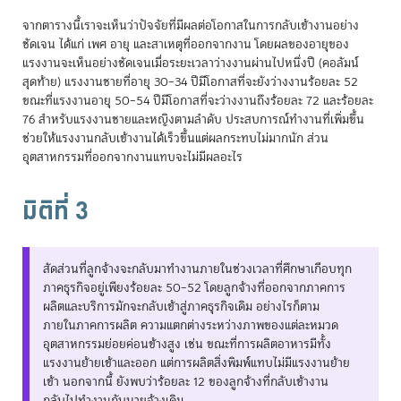
จากตารางนี้เราจะเห็นว่าปัจจัยที่มีผลต่อโอกาสในการกลับเข้างานอย่าง
ชัดเจน ได้แก่ เพศ อายุ และสาเหตุที่ออกจากงาน โดยผลของอายุของ
แรงงานจะเห็นอย่างชัดเจนเมื่อระยะเวลาว่างงานผ่านไปหนึ่งปี (คอลัมน์
สุดท้าย) แรงงานชายที่อายุ 30–34 ปีมีโอกาสที่จะยังว่างงานร้อยละ 52
ขณะที่แรงงานอายุ 50–54 ปีมีโอกาสที่จะว่างงานถึงร้อยละ 72 และร้อยละ
76 สำหรับแรงงานชายและหญิงตามลำดับ ประสบการณ์ทำงานที่เพิ่มขึ้น
ช่วยให้แรงงานกลับเข้างานได้เร็วขึ้นแต่ผลกระทบไม่มากนัก ส่วน
อุตสาหกรรมที่ออกจากงานแทบจะไม่มีผลอะไร
มิติที่ 3
สัดส่วนที่ลูกจ้างจะกลับมาทำงานภายในช่วงเวลาที่ศึกษาเกือบทุก
ภาคธุรกิจอยู่เพียงร้อยละ 50–52 โดยลูกจ้างที่ออกจากภาคการ
ผลิตและบริการมักจะกลับเข้าสู่ภาคธุรกิจเดิม อย่างไรก็ตาม
ภายในภาคการผลิต ความแตกต่างระหว่างภาพของแต่ละหมวด
อุตสาหกรรมย่อยค่อนข้างสูง เช่น ขณะที่การผลิตอาหารมีทั้ง
แรงงานย้ายเข้าและออก แต่การผลิตสิ่งพิมพ์แทบไม่มีแรงงานย้าย
เข้า นอกจากนี้ ยังพบว่าร้อยละ 12 ของลูกจ้างที่กลับเข้างาน
กลับไปทำงานกับนายจ้างเดิม