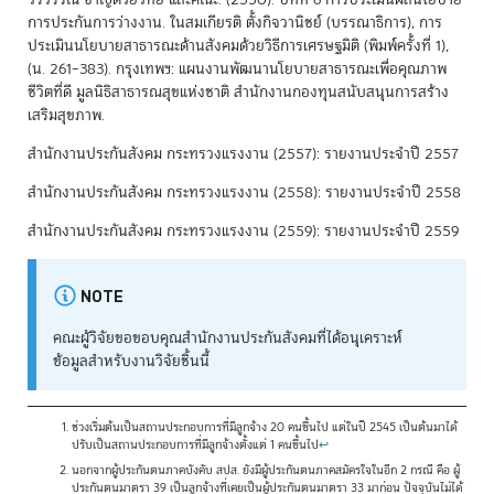
การประกันการว่างงาน. ในสมเกียรติ ตั้งกิจวานิชย์ (บรรณาธิการ), การ
ประเมินนโยบายสาธารณะด้านสังคมด้วยวิธีการเศรษฐมิติ (พิมพ์ครั้งที่ 1),
(น. 261–383). กรุงเทพฯ: แผนงานพัฒนานโยบายสาธารณะเพื่อคุณภาพ
ชีวิตที่ดี มูลนิธิสาธารณสุขแห่งชาติ สำนักงานกองทุนสนับสนุนการสร้าง
เสริมสุขภาพ.
สำนักงานประกันสังคม กระทรวงแรงงาน (2557): รายงานประจำปี 2557
สำนักงานประกันสังคม กระทรวงแรงงาน (2558): รายงานประจำปี 2558
สำนักงานประกันสังคม กระทรวงแรงงาน (2559): รายงานประจำปี 2559
NOTE
คณะผู้วิจัยขอขอบคุณสำนักงานประกันสังคมที่ได้อนุเคราะห์
ข้อมูลสำหรับงานวิจัยชิ้นนี้
ช่วงเริ่มต้นเป็นสถานประกอบการที่มีลูกจ้าง 20 คนขึ้นไป แต่ในปี 2545 เป็นต้นมาได้
ปรับเป็นสถานประกอบการที่มีลูกจ้างตั้งแต่ 1 คนขึ้นไป
↩
นอกจากผู้ประกันตนภาคบังคับ สปส. ยังมีผู้ประกันตนภาคสมัครใจในอีก 2 กรณี คือ ผู้
ประกันตนมาตรา 39 เป็นลูกจ้างที่เคยเป็นผู้ประกันตนมาตรา 33 มาก่อน ปัจจุบันไม่ได้