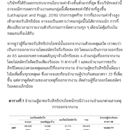
บริษัทที่ได้รับผลกระทบจากนโยบายค่าจ้างขั้นต่ำมากที่สุด ซึ่งบริษัทเหล่านี้
อาจจะมีการลดการจ้างงานคนกลุ่มนี้เพื่อชดเชยค่าใช้จ่ายที่สูงขึ้น
(Lathapipat and Poggi, 2016) ประการสุดท้าย การที่แรงงานค่าจ้างสูง
เข้ามาขอรับสิทธิน้อย อาจจะเป็นเพราะว่าคนกลุ่มนี้ไม่ได้ยากจนนัก การที่
ต้องเสียเวลามารายงานตัวกับกรมการจัดหางานทุก ๆ เดือนไม่คุ้มกับเงิน
ทดแทนที่จะได้รับ
หากดูว่าผู้ที่มาขอรับสิทธิประโยชน์นั้นออกจากงานด้วยเหตุผลใด เราพบว่า
เป็นการออกจากงานโดยสมัครใจถึงร้อยละ 89 โดยแบ่งเป็นการลาออกร้อย
ละ 85 และออกเพราะหมดสัญญาจ้างอีกร้อยละ 4 ส่วนกลุ่มที่ออกจากงาน
โดยไม่สมัครใจคิดเป็นเพียงร้อยละ 11 ตารางที่ 1 แสดงจำนวนการขอรับ
สิทธิโดยแบ่งตามเหตุผลและปีที่ออกจากงาน จำนวนผู้ขอรับสิทธินั้นมีแนว
โน้มเพิ่มขึ้นทุกเหตุผล ซึ่งอาจจะสะท้อนจำนวนผู้ประกันตนมาตรา 33 ที่เพิ่ม
ขึ้น แต่หากดูสัดส่วนของสาเหตุที่ออกจากงาน สัดส่วนผู้ที่ลาออกโดยสมัคร
ใจลดลงเล็กน้อย
ตารางที่ 1
จำนวนผู้มาขอรับสิทธิประโยชน์กรณีว่างงานจำแนกตามสาเหตุ
การออกจากงาน