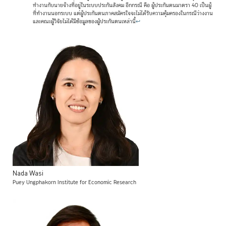
ทำงานกับนายจ้างที่อยู่ในระบบประกันสังคม อีกกรณี คือ ผู้ประกันตนมาตรา 40 เป็นผู้
ที่ทำงานนอกระบบ แต่ผู้ประกันตนภาคสมัครใจจะไม่ได้รับความคุ้มครองในกรณีว่างงาน
และคณะผู้วิจัยไม่ได้มีข้อมูลของผู้ประกันตนเหล่านี้
↩
Nada
Wasi
Puey Ungphakorn Institute for Economic Research