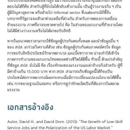
ระบบประกันสังคมค่อนข้างสูง แม้ว่าจะเป็นแรงงานที่อายุไม่มากนัก แต่สิ่งที่
ตอบไม่ได้ก็คือ สำหรับผู้ที่ยังไม่ได้กลับเข้างานนั้น เป็นผู้ว่างงานจริง ๆ เป็น
ผู้มีปัญหาสุขภาพ หรือย้ายไป informal sector ซึ่งแต่ละกรณีก็ชี้ถึง
บทบาทที่รัฐอาจจะเข้ามาช่วยเหลือที่ต่างกัน สำหรับภาพของการเคลื่อน
ย้ายแรงงาน ภาพที่อาจจะขาดหายไป คือ ในส่วนของแรงงานที่ย้ายงานโดย
ไม่ได้มีช่วงว่างงานหรือไม่ได้มาขอรับสิทธิ
หากในอนาคตเราสามารถใช้ข้อมูลผู้ประกันตนทั้งหมด และนำข้อมูลอื่น ๆ
ของ สปส. มาร่วมวิเคราะห์ด้วย เช่น ข้อมูลผู้ประกันตนภาคสมัครใจ ข้อมูล
การขอรับสิทธิประโยชน์รักษาพยาบาล และเบี้ยชราภาพ น่าจะทำให้เข้าใจ
ภาพการทำงานของแรงงานไทยตลอดช่วงชีวิตได้ดีขึ้น ท้ายนี้ ตัวแปรสำคัญ
ที่ข้อมูล สปส. ยังไม่มี คือ เรื่องทักษะของแรงงานและค่าจ้างจริงสำหรับ ผู้ที่
มีค่าจ้างเกิน 15,000 บาท หาก สปส. สามารถเก็บข้อมูลนี้ได้ก็จะเป็น
ประโยชน์ต่อการพยากรณ์ผลกระทบเมื่อมีการเปลี่ยนแปลงนโยบายได้ดีขึ้น
เช่น การขยายฐานเงินสมทบ หรือการดูว่าทักษะใดเป็นที่ต้องการในตลาด
แรงงาน
เอกสารอ้างอิง
Autor, David H., and David Dorn. (2013): “The Growth of Low-Skill
Service Jobs and the Polarization of the US Labor Market.”