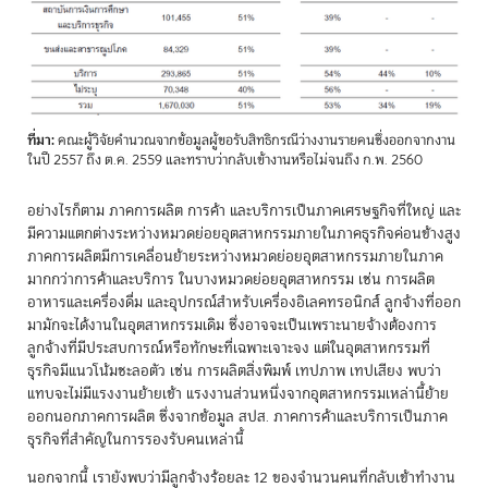
ที่มา:
คณะผู้วิจัยคำนวณจากข้อมูลผู้ขอรับสิทธิกรณีว่างงานรายคนซึ่งออกจากงาน
ในปี 2557 ถึง ต.ค. 2559 และทราบว่ากลับเข้างานหรือไม่จนถึง ก.พ. 2560
อย่างไรก็ตาม ภาคการผลิต การค้า และบริการเป็นภาคเศรษฐกิจที่ใหญ่ และ
มีความแตกต่างระหว่างหมวดย่อยอุตสาหกรรมภายในภาคธุรกิจค่อนข้างสูง
ภาคการผลิตมีการเคลื่อนย้ายระหว่างหมวดย่อยอุตสาหกรรมภายในภาค
มากกว่าการค้าและบริการ ในบางหมวดย่อยอุตสาหกรรม เช่น การผลิต
อาหารและเครื่องดื่ม และอุปกรณ์สำหรับเครื่องอิเลคทรอนิกส์ ลูกจ้างที่ออก
มามักจะได้งานในอุตสาหกรรมเดิม ซึ่งอาจจะเป็นเพราะนายจ้างต้องการ
ลูกจ้างที่มีประสบการณ์หรือทักษะที่เฉพาะเจาะจง แต่ในอุตสาหกรรมที่
ธุรกิจมีแนวโน้มชะลอตัว เช่น การผลิตสิ่งพิมพ์ เทปภาพ เทปเสียง พบว่า
แทบจะไม่มีแรงงานย้ายเข้า แรงงานส่วนหนึ่งจากอุตสาหกรรมเหล่านี้ย้าย
ออกนอกภาคการผลิต ซึ่งจากข้อมูล สปส. ภาคการค้าและบริการเป็นภาค
ธุรกิจที่สำคัญในการรองรับคนเหล่านี้
นอกจากนี้ เรายังพบว่ามีลูกจ้างร้อยละ 12 ของจำนวนคนที่กลับเข้าทำงาน