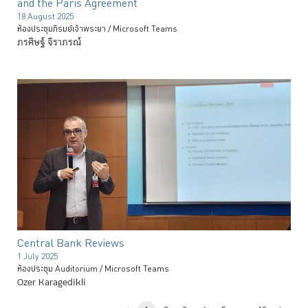
and the Paris Agreement
18 August 2025
ห้องประชุมภิรมย์เจ้าพระยา / Microsoft Teams
ภรศิษฐ์ จิราภรณ์
Central Bank Reviews
1 July 2025
ห้องประชุม Auditorium / Microsoft Teams
Ozer Karagedikli