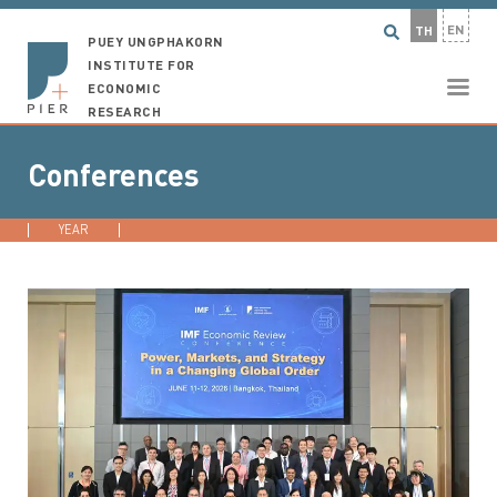
EN
TH
PUEY UNGPHAKORN
INSTITUTE FOR
ECONOMIC
RESEARCH
Conferences
YEAR
2026
2025
2024
2023
...