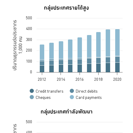
กลุ่มประเทศรายได้สูง
กลุ่มประเทศรายได้สูง
500
Bar chart with 4 data series.
ปริมาณธุรกรรมต่อประชากร
The chart has 1 X axis displaying values. Data ranges from 2012 to 
400
The chart has 1 Y axis displaying ปริมาณธุรกรรมต่อประชากร 1,000 คน
1,000 คน
300
200
100
0
2012
2014
2016
2018
2020
Credit transfers
Direct debits
Cheques
Card payments
End of interactive chart.
กลุ่มประเทศกำลังพัฒนา
กลุ่มประเทศกำลังพัฒนา
500
Bar chart with 4 data series.
The chart has 1 X axis displaying values. Data ranges from 2012 to 
400