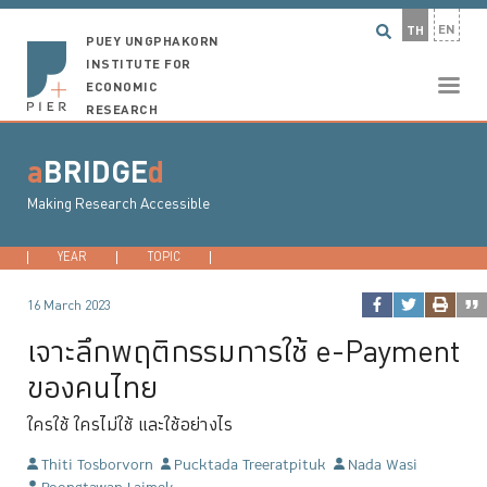
EN
TH
PUEY UNGPHAKORN
INSTITUTE FOR
ECONOMIC
RESEARCH
a
BRIDGE
d
Making Research Accessible
YEAR
2026
TOPIC
2025
DEVELOPMENT ECONOMICS
2024
2023
...
MACROECONO
16 March 2023
เจาะลึกพฤติกรรมการใช้ e-Payment
ของคนไทย
ใครใช้ ใครไม่ใช้ และใช้อย่างไร
Thiti Tosborvorn
Pucktada Treeratpituk
Nada Wasi