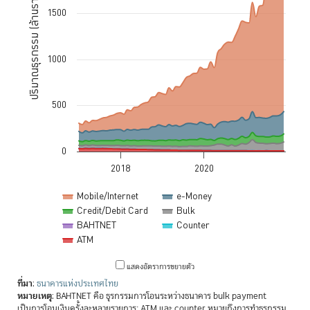
ปริมาณธุรกรรม (ล้านรายการ)
1500
1000
500
0
2018
2020
Mobile/Internet
e-Money
Credit/Debit Card
Bulk
BAHTNET
Counter
ATM
End of interactive chart.
แสดงอัตราการขยายตัว
ที่มา
:
ธนาคารแห่งประเทศไทย
หมายเหตุ
: BAHTNET คือ ธุรกรรมการโอนระหว่างธนาคาร bulk payment
เป็นการโอนเงินครั้งละหลายรายการ; ATM และ counter หมายถึงการทำธุรกรรม