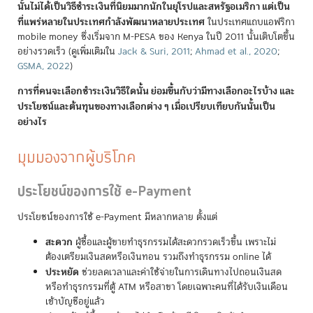
นั้นไม่ได้เป็นวิธีชำระเงินที่นิยมมากนักในยุโรปและสหรัฐอเมริกา แต่เป็น
ที่แพร่หลายในประเทศกำลังพัฒนาหลายประเทศ
ในประเทศแถบแอฟริกา
mobile money ซึ่งเริ่มจาก M-PESA ของ Kenya ในปี 2011 นั้นเติบโตขึ้น
อย่างรวดเร็ว
(
ดูเพิ่มเติมใน
Jack & Suri, 2011
;
Ahmad et al., 2020
;
GSMA, 2022
)
การที่คนจะเลือกชำระเงินวิธีใดนั้น ย่อมขึ้นกับว่ามีทางเลือกอะไรบ้าง และ
ประโยชน์และต้นทุนของทางเลือกต่าง ๆ เมื่อเปรียบเทียบกันนั้นเป็น
อย่างไร
มุมมองจากผู้บริโภค
ประโยชน์ของการใช้ e-Payment
ประโยชน์ของการใช้ e-Payment มีหลากหลาย ตั้งแต่
สะดวก
ผู้ซื้อและผู้ขายทำธุรกรรมได้สะดวกรวดเร็วขึ้น เพราะไม่
ต้องเตรียมเงินสดหรือเงินทอน รวมถึงทำธุรกรรม online ได้
ประหยัด
ช่วยลดเวลาและค่าใช้จ่ายในการเดินทางไปถอนเงินสด
หรือทำธุรกรรมที่ตู้ ATM หรือสาขา โดยเฉพาะคนที่ได้รับเงินเดือน
เข้าบัญชีอยู่แล้ว