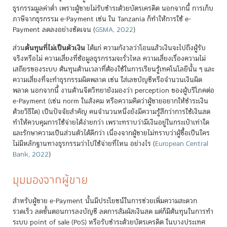
ธุรกรรมมูลค่าต่ำ เพราะผู้ขายไม่รับชำระด้วยบัตรเครดิต นอกจากนี้ การเก็บ
ภาษีจากธุรกรรม e-Payment เช่น ใน Tanzania ก็ทำให้การใช้ e-
Payment ลดลงอย่างชัดเจน
(
GSMA, 2022
)
ต้นทุนที่ไม่เป็นตัวเงิน
ส่วน
ได้แก่ ความกังวลว่าโอนแล้วเงินจะไปถึงผู้รับ
จริงหรือไม่ ความเสี่ยงที่ข้อมูลธุรกรรมจะรั่วไหล ความเสี่ยงเรื่องความไม่
เสถียรของระบบ ต้นทุนด้านเวลาที่ต้องใช้ในการเรียนรู้เทคโนโลยีนั้น ๆ และ
ความเสี่ยงที่จะทำธุรกรรมผิดพลาด เช่น ใส่เลขบัญชีหรือจำนวนเงินผิด
พลาด นอกจากนี้ งานด้านจิตวิทยายังมองว่า perception ของผู้บริโภคต่อ
e-Payment (เช่น norm ในสังคม หรือความคิดว่าผู้ขายอยากให้ชำระเงิน
ด้วยวิธีใด) เป็นปัจจัยสำคัญ คนจำนวนหนึ่งยังมีความรู้สึกว่าการใช้เงินสด
ทำให้ควบคุมการใช้จ่ายได้ง่ายกว่า เพราะทราบว่ามีเงินอยู่ในกระเป๋าเท่าใด
และรักษาความเป็นส่วนตัวได้ดีกว่า เนื่องจากผู้ขายไม่ทราบว่าผู้ซื้อเป็นใคร
ไม่มีหลักฐานทางธุรกรรมว่าไปใช้จ่ายที่ไหน อย่างไร
(
European Central
Bank, 2022
)
มุมมองจากผู้ขาย
สำหรับผู้ขาย e-Payment นั้นมีประโยชน์ในการช่วยเพิ่มความสะดวก
รวดเร็ว ลดขั้นตอนการลงบัญชี ลดการสัมผัสเงินสด แต่ก็มีต้นทุนในการทำ
ระบบ point of sale (PoS) หรือรับชำระด้วยบัตรเครดิต ในบางประเทศ