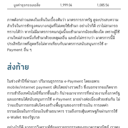
มูลค่าธุรกรรมเฉลี่ย
1,999.04
1,085.56
ภาพดังกล่าวแสดงในเห็นในเบื้องต้นว่า มาตรการภาครัฐ ดูจะประสบความ
สำเร็จในการชักจูงคนบางกลุ่มที่ไม่เคยใช้เข้ามา อย่างไรก็ดี เราไม่สามารถ
ทราบได้ว่า หากไม่มีมาตรการคนกลุ่มนี้จะเข้ามามากน้อยเพียงใด เพราะผู้ใช้
งานใหม่ส่วนหนึ่งก็เข้ามาด้วยเหตุผลอื่น และยังไม่ทราบว่า มาตรการนี้มี
ประสิทธิภาพที่สุดหรือไม่หากเทียบกับมาตรการสนับสนุนการใช้ e-
Payment อื่น ๆ
ส่งท้าย
ในช่วงห้าปีที่ผ่านมา ปริมาณธุรกรรม e-Payment โดยเฉพาะ
mobile/internet payment เติบโตอย่างรวดเร็ว ซึ่งนอกจากจะเกิดจาก
การเข้าถึงเทคโนโลยีที่มากขึ้นแล้ว ก็น่าจะมาจากการที่หน่วยงานทั้งภาครัฐ
และเอกชนได้สนับสนุนการใช้ e-Payment มาอย่างต่อเนื่องด้วยเช่นกัน ไม่
ว่าจะเป็นการยกระดับโครงสร้างพื้นฐานของการชำระเงิน การลดค่า
ธรรมเนียมในการโอนเงินข้ามธนาคาร รวมถึงกระตุ้นเศรษฐกิจผ่านการใช้
e-Wallet ของรัฐบาล
อย่างไรก็ดี จากการวิเคราะห์ข้อมูลรายธุรกรรมของธนาคารพาณิชย์ เราพบ