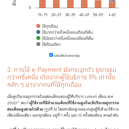
31%
31%
0
15–19
20–29
30–39
40–49
50–59
≥ 60
ใข้ทุกเดือน
ใช้มากกว่าครึ่งหนึ่งของเดือนที่เห็น
ใช้น้อยกว่าครึ่งหนึ่งของเดือนที่เห็น
ใช้เดือนเดียว
End of interactive chart.
แสดงสัดส่วนของกลุ่ม
3. การใช้ e-Payment ยังกระจุกตัว ธุรกรรม
กว่าครึ่งหนึ่ง เกิดจากผู้ใช้บริการ 5% เท่านั้น
หลัก ๆ มาจากคนที่ใช้ทุกเดือน
เมื่อดูปริมาณธุรกรรมในแต่ละเดือนของผู้ใช้บริการ cohort เดือน ต.ค.
4
ผู้ใช้งานที่มีจำนวนเดือนที่ใช้งานสูงก็จะมีปริมาณธุรกรรม
2020
พบว่า
ต่อเดือนสูงตามไปด้วย
(รูปที่ 6) โดยค่ามัธยฐานของกลุ่มผู้ที่เข้ามาใช้งาน
เพียงเดือนเดียว และทุกเดือน อยู่ที่ 1 ครั้ง และ 15 ครั้งต่อเดือน ตามลำดับ