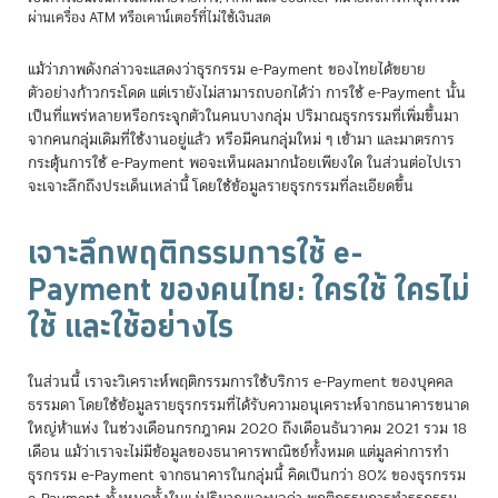
ผ่านเครื่อง ATM หรือเคาน์เตอร์ที่ไม่ใช้เงินสด
แม้ว่าภาพดังกล่าวจะแสดงว่าธุรกรรม e-Payment ของไทยได้ขยาย
ตัวอย่างก้าวกระโดด แต่เรายังไม่สามารถบอกได้ว่า การใช้ e-Payment นั้น
เป็นที่แพร่หลายหรือกระจุกตัวในคนบางกลุ่ม ปริมาณธุรกรรมที่เพิ่มขึ้นมา
จากคนกลุ่มเดิมที่ใช้งานอยู่แล้ว หรือมีคนกลุ่มใหม่ ๆ เข้ามา และมาตรการ
กระตุ้นการใช้ e-Payment พอจะเห็นผลมากน้อยเพียงใด ในส่วนต่อไปเรา
จะเจาะลึกถึงประเด็นเหล่านี้ โดยใช้ข้อมูลรายธุรกรรมที่ละเอียดขึ้น
เจาะลึกพฤติกรรมการใช้ e-
Payment ของคนไทย: ใครใช้ ใครไม่
ใช้ และใช้อย่างไร
ในส่วนนี้ เราจะวิเคราะห์พฤติกรรมการใช้บริการ e-Payment ของบุคคล
ธรรมดา โดยใช้ข้อมูลรายธุรกรรมที่ได้รับความอนุเคราะห์จากธนาคารขนาด
ใหญ่ห้าแห่ง ในช่วงเดือนกรกฎาคม 2020 ถึงเดือนธันวาคม 2021 รวม 18
เดือน แม้ว่าเราจะไม่มีข้อมูลของธนาคารพาณิชย์ทั้งหมด แต่มูลค่าการทำ
ธุรกรรม e-Payment จากธนาคารในกลุ่มนี้ คิดเป็นกว่า 80% ของธุรกรรม