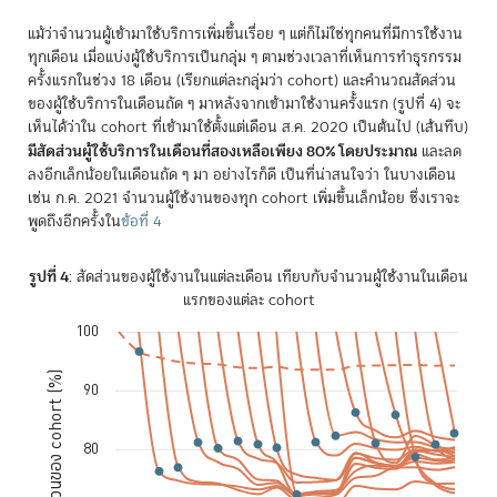
แม้ว่าจำนวนผู้เข้ามาใช้บริการเพิ่มขึ้นเรื่อย ๆ แต่ก็ไม่ใช่ทุกคนที่มีการใช้งาน
ทุกเดือน เมื่อแบ่งผู้ใช้บริการเป็นกลุ่ม ๆ ตามช่วงเวลาที่เห็นการทำธุรกรรม
ครั้งแรกในช่วง 18 เดือน (เรียกแต่ละกลุ่มว่า cohort) และคำนวณสัดส่วน
ของผู้ใช้บริการในเดือนถัด ๆ มาหลังจากเข้ามาใช้งานครั้งแรก (รูปที่ 4) จะ
เห็นได้ว่าใน cohort ที่เข้ามาใช้ตั้งแต่เดือน ส.ค. 2020 เป็นต้นไป (เส้นทึบ)
มีสัดส่วนผู้ใช้บริการในเดือนที่สองเหลือเพียง 80% โดยประมาณ
และลด
ลงอีกเล็กน้อยในเดือนถัด ๆ มา อย่างไรก็ดี เป็นที่น่าสนใจว่า ในบางเดือน
เช่น ก.ค. 2021 จำนวนผู้ใช้งานของทุก cohort เพิ่มขึ้นเล็กน้อย ซึ่งเราจะ
พูดถึงอีกครั้งใน
ข้อที่ 4
รูปที่ 4
: สัดส่วนของผู้ใช้งานในแต่ละเดือน เทียบกับจำนวนผู้ใช้งานในเดือน
แรกของแต่ละ cohort
100
Chart
สัดส่วนของ cohort (%)
Combination chart with 19 data series.
90
The chart has 1 X axis displaying เดือน. Data ranges from 2020-07-
The chart has 1 Y axis displaying สัดส่วนของ cohort (%). Data range
80