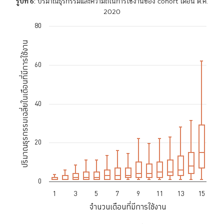
รูปที่ 6
: ปริมาณธุรกรรมและความถี่ในการใช้งานของ cohort เดือน ต.ค.
2020
80
Chart
ปริมาณธุรกรรมเฉลี่ยในเดือนที่มีการใช้งาน
Boxplot with 15 boxes. Box plot charts are typically used to display
The chart has 1 X axis displaying จำนวนเดือนที่มีการใช้งาน.
60
The chart has 1 Y axis displaying ปริมาณธุรกรรมเฉลี่ยในเดือนที่มีการใช้
40
20
0
1
3
5
7
9
11
13
15
จำนวนเดือนที่มีการใช้งาน