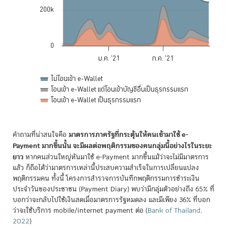
200k
0
ม.ค. '21
ก.ค. '21
ไม่โอนเข้า e-Wallet
โอนเข้า e-Wallet แต่โอนเข้าบัญชีอื่นเป็นธุรกรรมแรก
โอนเข้า e-Wallet เป็นธุรกรรมแรก
End of interactive chart.
มาตรการภาครัฐที่กระตุ้นให้คนเข้ามาใช้ e-
คำถามที่น่าสนใจคือ
Payment มากขึ้นนั้น จะมีผลต่อพฤติกรรมของคนกลุ่มนี้อย่างไรในระยะ
ยาว
หากคนส่วนใหญ่หันมาใช้ e-Payment มากขึ้นแม้ว่าจะไม่มีมาตรการ
แล้ว ก็ถือได้ว่ามาตรการเหล่านี้ประสบความสำเร็จในการเปลี่ยนแปลง
พฤติกรรมคน ทั้งนี้ โครงการสำรวจการบันทึกพฤติกรรมการชำระเงิน
ประจำวันของประชาชน (Payment Diary) พบว่ามีกลุ่มตัวอย่างถึง 65% ที่
บอกว่าจะกลับไปใช้เงินสดเมื่อมาตรการรัฐหมดลง และมีเพียง 36% ที่บอก
ว่าจะใช้บริการ mobile/internet payment ต่อ
(
Bank of Thailand,
2022
)