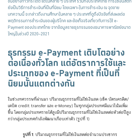
ขึ้นอย่างก้าวกระโดด แต่ในหลาย ๆ ประเทศ รวมทั้งประเทศไทย การใช้เงินสดก็
ยังเป็นวิธีการชำระเงินที่เป็นที่นิยม โดยเฉพาะในการชำระเงิน ณ จุดขาย
บทความนี้ จะกล่าวถึงงานศึกษาในหลาย ๆ ประเทศที่ดูถึงปัจจัยที่ส่งผลต่อ
พฤติกรรมการชำระเงินของผู้บริโภค และข้อเท็จจริงเกี่ยวกับการใช้ e-
Payment ของประเทศไทย จากข้อมูลรายธุรกรรมของธนาคารพาณิชย์ขนาด
ใหญ่ในช่วงปี 2020–2021
ธุรกรรม e-Payment เติบโตอย่าง
ต่อเนื่องทั่วโลก แต่อัตราการใช้และ
ประเภทของ e-Payment ที่เป็นที่
นิยมนั้นแตกต่างกัน
ในช่วงทศวรรษที่ผ่านมา ปริมาณธุรกรรมที่ไม่ใช่เงินสด (เช็ค บัตรเครดิต/
เดบิต credit transfer และ e-Money) ในทุกกลุ่มประเทศมีแนวโน้มเพิ่ม
ขึ้น โดยกลุ่มประเทศรายได้สูงมีปริมาณธุรกรรมที่ไม่ใช่เงินสดต่อหัวต่อปีสูง
กว่ากลุ่มประเทศกำลังพัฒนาเกือบเท่าตัว (รูปที่ 1)
รูปที่ 1
: ปริมาณธุรกรรมที่ไม่ใช่เงินสดต่อจำนวนประชากร