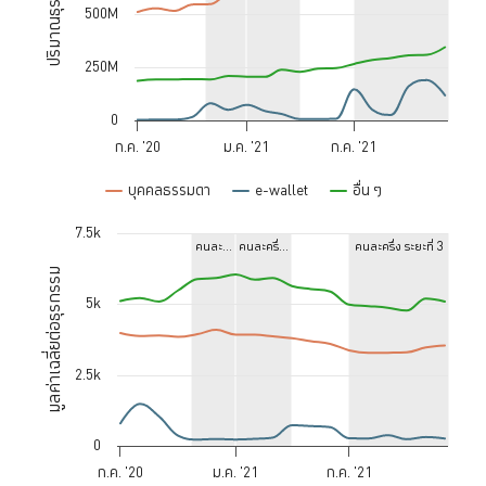
ปริมาณธุรกรรม
The chart has 1 Y axis displaying ปริมาณธุรกรรม. Data ranges from 2
500M
250M
0
ก.ค. '20
ม.ค. '21
ก.ค. '21
อื่น ๆ
บุคคลธรรมดา
e-wallet
End of interactive chart.
7.5k
Chart
คนละ…
คนละครึ่…
คนละครึ่ง ระยะที่ 3
มูลค่าเฉลี่ยต่อธุรกรรม
Line chart with 3 lines.
5k
The chart has 1 X axis displaying Time. Data ranges from 2020-07-
The chart has 1 Y axis displaying มูลค่าเฉลี่ยต่อธุรกรรม. Data ranges f
2.5k
0
ก.ค. '20
ม.ค. '21
ก.ค. '21