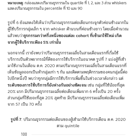
End of interactive chart.
หมายเหตุ
: กล่องแสดงปริมาณธุรกรรมใน quartile ที่ 1, 2, และ 3 ส่วน whiskers
แสดงปริมาณธุรกรรมใน percentile ที่ 10 และ 90
รูปที่ 6 ยังแสดงให้เห็นว่าปริมาณธุรกรรมต่อเดือนกระจุกตัวค่อนข้างมากใน
ผู้ใช้บริการกลุ่มเล็ก ๆ จาก whisker ด้านบนที่ค่อนข้างยาว โดยเมื่อคำนวณ
ธุรกรรมกว่าครึ่งหนึ่งของแต่ละ cohort ที่เข้ามาใช้ใหม่ เกิด
แล้วพบว่า
จากผู้ใช้บริการเพียง 5% เท่านั้น
นอกจากนี้ เรายังพบว่าปริมาณธุรกรรมเฉลี่ยในสามเดือนแรกที่เริ่มใช้
บริการเป็นตัวพยากรณ์ที่ดีของการใช้บริการในอนาคต รูปที่ 7 แบ่งผู้ที่เข้า
มาใช้งานในเดือน ต.ค. 2020 ตามปริมาณธุรกรรมเฉลี่ยในสามเดือนแรกที่
เห็นข้อมูลออกเป็นห้ากลุ่มเท่า ๆ กัน และติดตามพฤติกรรมของคนกลุ่มนี้ต่อ
ไปอีกหนึ่งปี พบว่าทุกกลุ่มมีการใช้บริการเพิ่มขึ้นในช่วงเวลาดังกล่าว แต่
ระดับของการใช้บริการก็ยังห่างกันอย่างชัดเจน
เช่น กลุ่มที่ใช้น้อยที่สุด
20% แรก มีปริมาณธุรกรรมเฉลี่ยต่อเดือนเพิ่มจาก 6 ครั้งเป็น 20 ครั้ง
ส่วนกลุ่มที่ใช้เยอะที่สุด 20% สุดท้าย มีปริมาณธุรกรรมเฉลี่ยต่อเดือนเพิ่ม
จาก 57 เป็น 70 ครั้ง
รูปที่ 7
: ปริมาณธุรกรรมต่อเดือนของผู้เข้ามาใช้บริการเดือน ต.ค. 2020
ตาม quintile
100