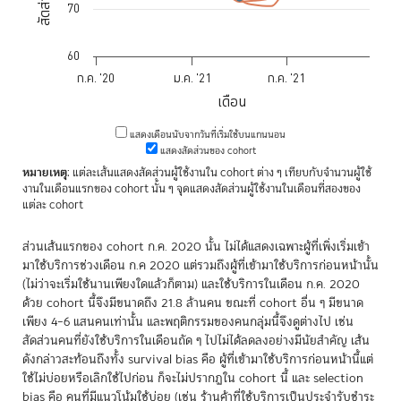
70
60
ก.ค. '20
ม.ค. '21
ก.ค. '21
เดือน
End of interactive chart.
แสดงเดือนนับจากวันที่เริ่มใช้บนแกนนอน
แสดงสัดส่วนของ cohort
หมายเหตุ
: แต่ละเส้นแสดงสัดส่วนผู้ใช้งานใน cohort ต่าง ๆ เทียบกับจำนวนผู้ใช้
งานในเดือนแรกของ cohort นั้น ๆ จุดแสดงสัดส่วนผู้ใช้งานในเดือนที่สองของ
แต่ละ cohort
ส่วนเส้นแรกของ cohort ก.ค. 2020 นั้น ไม่ได้แสดงเฉพาะผู้ที่เพิ่งเริ่มเข้า
มาใช้บริการช่วงเดือน ก.ค 2020 แต่รวมถึงผู้ที่เข้ามาใช้บริการก่อนหน้านั้น
(ไม่ว่าจะเริ่มใช้นานเพียงใดแล้วก็ตาม) และใช้บริการในเดือน ก.ค. 2020
ด้วย cohort นี้จึงมีขนาดถึง 21.8 ล้านคน ขณะที่ cohort อื่น ๆ มีขนาด
เพียง 4–6 แสนคนเท่านั้น และพฤติกรรมของคนกลุ่มนี้จึงดูต่างไป เช่น
สัดส่วนคนที่ยังใช้บริการในเดือนถัด ๆ ไปไม่ได้ลดลงอย่างมีนัยสำคัญ เส้น
ดังกล่าวสะท้อนถึงทั้ง survival bias คือ ผู้ที่เข้ามาใช้บริการก่อนหน้านี้แต่
ใช้ไม่บ่อยหรือเลิกใช้ไปก่อน ก็จะไม่ปรากฏใน cohort นี้ และ selection
bias คือ คนที่มีแนวโน้มใช้บ่อย (เช่น ร้านค้าที่ใช้บริการเป็นประจำรับชำระ