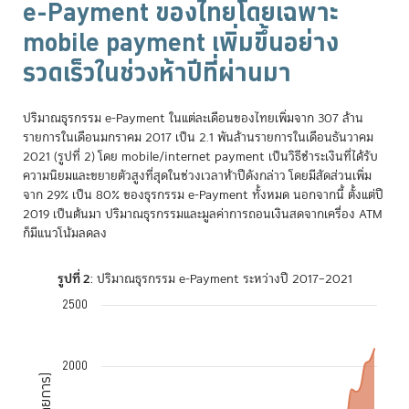
e-Payment ของไทยโดยเฉพาะ
mobile payment เพิ่มขึ้นอย่าง
รวดเร็วในช่วงห้าปีที่ผ่านมา
ปริมาณธุรกรรม e-Payment ในแต่ละเดือนของไทยเพิ่มจาก 307 ล้าน
รายการในเดือนมกราคม 2017 เป็น 2.1 พันล้านรายการในเดือนธันวาคม
2021 (รูปที่ 2) โดย mobile/internet payment เป็นวิธีชำระเงินที่ได้รับ
ความนิยมและขยายตัวสูงที่สุดในช่วงเวลาห้าปีดังกล่าว โดยมีสัดส่วนเพิ่ม
จาก 29% เป็น 80% ของธุรกรรม e-Payment ทั้งหมด นอกจากนี้ ตั้งแต่ปี
2019 เป็นต้นมา ปริมาณธุรกรรมและมูลค่าการถอนเงินสดจากเครื่อง ATM
ก็มีแนวโน้มลดลง
รูปที่ 2
: ปริมาณธุรกรรม e-Payment ระหว่างปี 2017–2021
2500
Chart
Chart with 7 data series.
The chart has 1 X axis displaying Time. Data ranges from 2017-01-0
2000
The chart has 1 Y axis displaying ปริมาณธุรกรรม (ล้านรายการ). Data ra