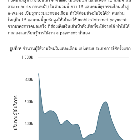
กับคนที่มีธุรกรรมโอนเข้า e-Wallet ในเดือนแรกเฉลี่ยเพียง 1.2 หมื่นคนใน
สาม cohorts ก่อนหน้า) ในจำนวนนี้ กว่า 1.5 แสนคนมีธุรกรรมโอนเข้าสู่
e-Wallet เป็นธุรกรรมแรกของเดือน ทำให้ค่อนข้างมั่นใจได้ว่า คนส่วน
ใหญ่ใน 1.5 แสนคนนี้ถูกชักจูงให้เข้ามาใช้ mobile/internet payment
จากมาตรการคนละครึ่ง ที่ต้องเติมเงินเข้าเป๋าตังเพื่อที่จะใช้จ่ายได้ ทำให้ได้
ทดลองและเรียนรู้การใช้งาน e-payment นั่นเอง
รูปที่ 9
: จำนวนผู้ใช้งานใหม่ในแต่ละเดือน แบ่งตามประเภทการใช้ครั้งแรก
1,000k
Chart
Chart with 3 data series.
The chart has 1 X axis displaying Time. Data ranges from 2020-08-
800k
The chart has 1 Y axis displaying ปริมาณผู้ใช้บริการ. Data ranges fro
ปริมาณผู้ใช้บริการ
600k
400k