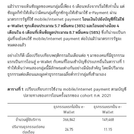
แม้ว่าเราจะเห็นข้อมูลของคนกลุ่มนี้เพียง 6 เดือนหลังจากเริ่มใช้เท่านั้น แต่
ข้อมูลก็ทำให้เห็นว่ามีคนกลุ่มที่ถูกชักจูงให้เข้ามาใช้ e-Payment ผ่าน
โอนเงินไปยังบัญชีที่ไม่ใช่
มาตรการรัฐที่ใช้ mobile/internet payment
e-Wallet ทุกเดือนประมาณ 5.7 หมื่นคน (38%) และโอนอย่างน้อย 4
เดือนใน 6 เดือนที่เห็นข้อมูลประมาณ 8.7 หมื่นคน (58%)
ซึ่งก็น่าจะเป็นก
ลุ่มที่จะยังคงใช้ mobile/internet payment ต่อไปแม้ว่ามาตรการรัฐจะ
หมดลงแล้ว
อย่างไรก็ดี เมื่อเปรียบเทียบพฤติกรรมในเดือนต่อ ๆ มาของคนที่มีธุรกรรม
แรกเป็นการโอนสู่ e-Wallet กับคนที่โอนเข้าบัญชีประเภทอื่นในตารางที่ 1
ทำให้เห็นว่าคนสองกลุ่มนี้มีลักษณะต่างกันอย่างมีนัยสำคัญ โดยมีปริมาณ
ธุรกรรมต่อเดือนและมูลค่าธุรกรรมเฉลี่ยต่ำกว่ากลุ่มที่เข้ามาเอง
ตารางที่ 1
: เปรียบเทียบการใช้งาน mobile/internet payment ตามบัญชี
ปลายทางของการโอนครั้งแรกของ cohort ก.ค. 2021
ธุรกรรมแรกไม่เป็น e-
ธุรกรรมแรกเป็น e-
Wallet
Wallet
จำนวนผู้ใช้บริการ
366,842
149,468
ปริมาณธุรกรรมต่อคน
24.75
11.15
ต่อเดือน