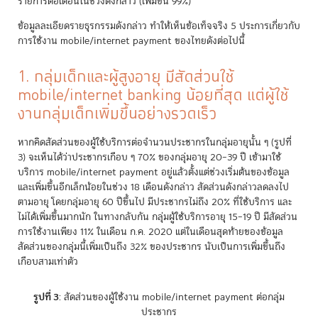
รายการต่อเดือนในช่วงดังกล่าว (เพิ่มขึ้น 99%)
ข้อมูลละเอียดรายธุรกรรมดังกล่าว ทำให้เห็นข้อเท็จจริง 5 ประการเกี่ยวกับ
การใช้งาน mobile/internet payment ของไทยดังต่อไปนี้
1. กลุ่มเด็กและผู้สูงอายุ มีสัดส่วนใช้
mobile/internet banking น้อยที่สุด แต่ผู้ใช้
งานกลุ่มเด็กเพิ่มขึ้นอย่างรวดเร็ว
หากคิดสัดส่วนของผู้ใช้บริการต่อจำนวนประชากรในกลุ่มอายุนั้น ๆ (รูปที่
3) จะเห็นได้ว่าประชากรเกือบ ๆ 70% ของกลุ่มอายุ 20–39 ปี เข้ามาใช้
บริการ mobile/internet payment อยู่แล้วตั้งแต่ช่วงเริ่มต้นของข้อมูล
และเพิ่มขึ้นอีกเล็กน้อยในช่วง 18 เดือนดังกล่าว สัดส่วนดังกล่าวลดลงไป
ตามอายุ โดยกลุ่มอายุ 60 ปีขึ้นไป มีประชากรไม่ถึง 20% ที่ใช้บริการ และ
ไม่ได้เพิ่มขึ้นมากนัก ในทางกลับกัน กลุ่มผู้ใช้บริการอายุ 15–19 ปี มีสัดส่วน
การใช้งานเพียง 11% ในเดือน ก.ค. 2020 แต่ในเดือนสุดท้ายของข้อมูล
สัดส่วนของกลุ่มนี้เพิ่มเป็นถึง 32% ของประชากร นับเป็นการเพิ่มขึ้นถึง
เกือบสามเท่าตัว
รูปที่ 3
: สัดส่วนของผู้ใช้งาน mobile/internet payment ต่อกลุ่ม
ประชากร