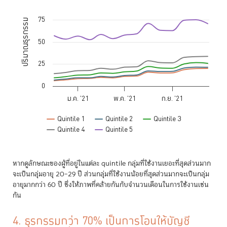
Chart
75
Line chart with 5 lines.
ปริมาณธุรกรรม
The chart has 1 X axis displaying Time. Data ranges from 2020-11-0
The chart has 1 Y axis displaying ปริมาณธุรกรรม. Data ranges from 6.
50
25
0
ม.ค. '21
พ.ค. '21
ก.ย. '21
Quintile 1
Quintile 2
Quintile 3
Quintile 4
Quintile 5
End of interactive chart.
หากดูลักษณะของผู้ที่อยู่ในแต่ละ quintile กลุ่มที่ใช้งานเยอะที่สุดส่วนมาก
จะเป็นกลุ่มอายุ 20–29 ปี ส่วนกลุ่มที่ใช้งานน้อยที่สุดส่วนมากจะเป็นกลุ่ม
อายุมากกว่า 60 ปี ซึ่งให้ภาพที่คล้ายกันกับจำนวนเดือนในการใช้งานเช่น
กัน
4. ธุรกรรมกว่า 70% เป็นการโอนให้บัญชี