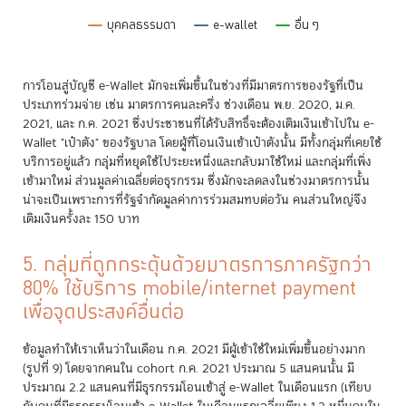
อื่น ๆ
บุคคลธรรมดา
e-wallet
End of interactive chart.
การโอนสู่บัญชี e-Wallet มักจะเพิ่มขึ้นในช่วงที่มีมาตรการของรัฐที่เป็น
ประเภทร่วมจ่าย เช่น มาตรการคนละครึ่ง ช่วงเดือน พ.ย. 2020, ม.ค.
2021, และ ก.ค. 2021 ซึ่งประชาชนที่ได้รับสิทธิ์จะต้องเติมเงินเข้าไปใน e-
Wallet "เป๋าตัง" ของรัฐบาล โดยผู้ที่โอนเงินเข้าเป๋าตังนั้น มีทั้งกลุ่มที่เคยใช้
บริการอยู่แล้ว กลุ่มที่หยุดใช้ไประยะหนึ่งและกลับมาใช้ใหม่ และกลุ่มที่เพิ่ง
เข้ามาใหม่ ส่วนมูลค่าเฉลี่ยต่อธุรกรรม ซึ่งมักจะลดลงในช่วงมาตรการนั้น
น่าจะเป็นเพราะการที่รัฐจำกัดมูลค่าการร่วมสมทบต่อวัน คนส่วนใหญ่จึง
เติมเงินครั้งละ 150 บาท
5. กลุ่มที่ถูกกระตุ้นด้วยมาตรการภาครัฐกว่า
80% ใช้บริการ mobile/internet payment
เพื่อจุดประสงค์อื่นต่อ
ข้อมูลทำให้เราเห็นว่าในเดือน ก.ค. 2021 มีผู้เข้าใช้ใหม่เพิ่มขึ้นอย่างมาก
(รูปที่ 9) โดยจากคนใน cohort ก.ค. 2021 ประมาณ 5 แสนคนนั้น มี
ประมาณ 2.2 แสนคนที่มีธุรกรรมโอนเข้าสู่ e-Wallet ในเดือนแรก (เทียบ