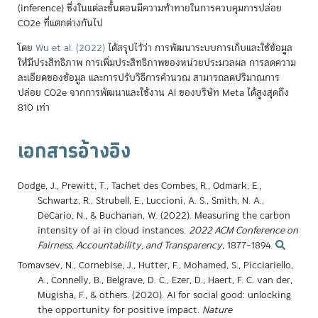
(inference) ซึ่งในแต่ละขั้นตอนมีความท้าทายในการควบคุมการปล่อย
CO2e ที่แตกต่างกันไป
โดย
Wu et al. (2022)
ได้สรุปไว้ว่า การพัฒนาระบบการเก็บและใช้ข้อมูล
ให้มีประสิทธิภาพ การเพิ่มประสิทธิภาพของหน่วยประมวลผล การลดความ
ละเอียดของข้อมูล และการปรับวิธีการคำนวณ สามารถลดปริมาณการ
ปล่อย CO2e จากการพัฒนาและใช้งาน AI ของบริษัท Meta ได้สูงสุดถึง
810 เท่า
เอกสารอ้างอิง
Dodge, J., Prewitt, T., Tachet des Combes, R., Odmark, E.,
Schwartz, R., Strubell, E., Luccioni, A. S., Smith, N. A.,
DeCario, N., & Buchanan, W. (2022). Measuring the carbon
intensity of ai in cloud instances.
2022 ACM Conference on
Fairness, Accountability, and Transparency
, 1877–1894.
Tomavsev, N., Cornebise, J., Hutter, F., Mohamed, S., Picciariello,
A., Connelly, B., Belgrave, D. C., Ezer, D., Haert, F. C. van der,
Mugisha, F., & others. (2020). AI for social good: unlocking
the opportunity for positive impact.
Nature