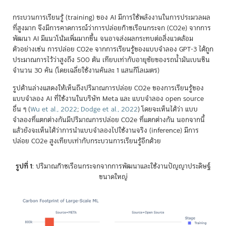
กระบวนการเรียนรู้ (training) ของ AI มีการใช้พลังงานในการประมวลผล
ที่สูงมาก จึงมีการคาดการณ์ว่าการปล่อยก๊าซเรือนกระจก (CO2e) จากการ
พัฒนา AI มีแนวโน้มเพิ่มมากขึ้น จนอาจส่งผลกระทบต่อสิ่งแวดล้อม
ตัวอย่างเช่น การปล่อย CO2e จากการเรียนรู้ของแบบจำลอง GPT-3 ได้ถูก
ประมาณการไว้ว่าสูงถึง 500 ตัน เทียบเท่ากับอายุขัยของรถน้ำมันเบนซิน
จำนวน 30 คัน (โดยเฉลี่ยใช้งานคันละ 1 แสนกิโลเมตร)
รูปด้านล่างแสดงให้เห็นถึงปริมาณการปล่อย CO2e ของการเรียนรู้ของ
แบบจำลอง AI ที่ใช้งานในบริษัท Meta และ แบบจำลอง open source
อื่น ๆ
(
Wu et al., 2022
;
Dodge et al., 2022
)
โดยจะเห็นได้ว่า แบบ
จำลองที่แตกต่างกันมีปริมาณการปล่อย CO2e ที่แตกต่างกัน นอกจากนี้
แล้วยังจะเห็นได้ว่าการนำแบบจำลองไปใช้งานจริง (inference) มีการ
ปล่อย CO2e สูงเทียบเท่ากับกระบวนการเรียนรู้อีกด้วย
รูปที่ 1
: ปริมาณก๊าซเรือนกระจกจากการพัฒนาและใช้งานปัญญาประดิษฐ์
ขนาดใหญ่