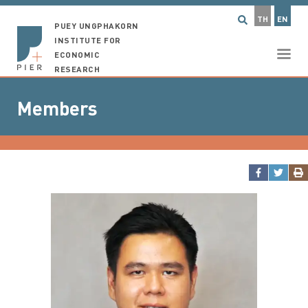
TH
EN
PUEY UNGPHAKORN
INSTITUTE FOR
ECONOMIC
RESEARCH
Members