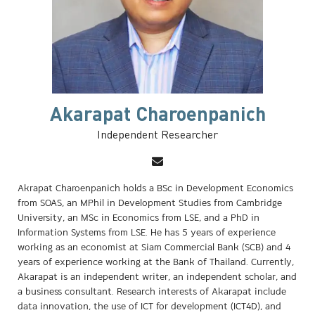
Akarapat Charoenpanich
Independent Researcher
Akrapat Charoenpanich holds a BSc in Development Economics
from SOAS, an MPhil in Development Studies from Cambridge
University, an MSc in Economics from LSE, and a PhD in
Information Systems from LSE. He has 5 years of experience
working as an economist at Siam Commercial Bank (SCB) and 4
years of experience working at the Bank of Thailand. Currently,
Akarapat is an independent writer, an independent scholar, and
a business consultant. Research interests of Akarapat include
data innovation, the use of ICT for development (ICT4D), and