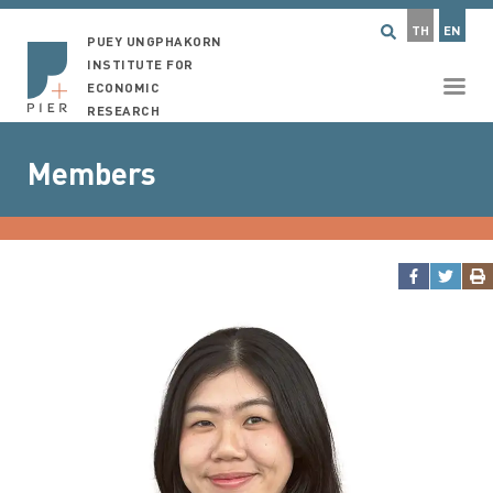
TH
EN
PUEY UNGPHAKORN
INSTITUTE FOR
ECONOMIC
RESEARCH
Members