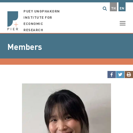
TH
EN
PUEY UNGPHAKORN
INSTITUTE FOR
ECONOMIC
RESEARCH
Members