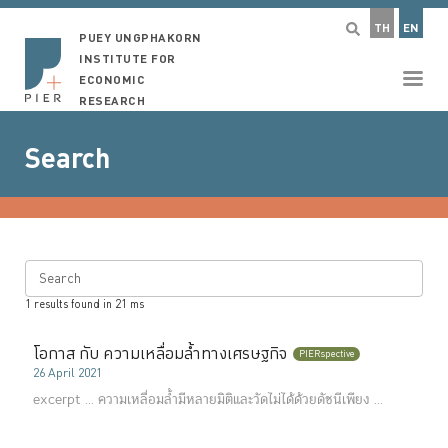
TH
EN
PUEY UNGPHAKORN
INSTITUTE FOR
ECONOMIC
RESEARCH
Search
Search
1
results found in
21
ms
โอกาส กับ ความเหลื่อมล้ำทางเศรษฐกิจ
PIERspective
26 April 2021
excerpt ...
ความเหลื่อมล้ำมีหลายมิติและวัดไม่ได้ด้วยดัชนีเพียง ...