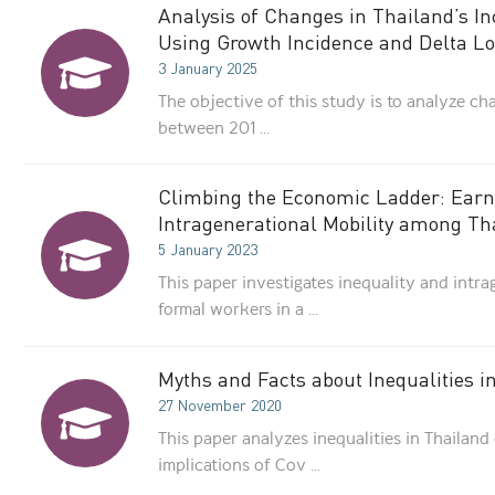
Analysis of Changes in Thailand’s I
Using Growth Incidence and Delta L
3 January 2025
The objective of this study is to analyze ch
between 201 ...
Climbing the Economic Ladder: Earni
Intragenerational Mobility among T
5 January 2023
This paper investigates inequality and int
formal workers in a ...
Myths and Facts about Inequalities i
27 November 2020
This paper analyzes inequalities in Thailand
implications of Cov ...