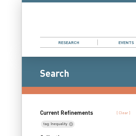
RESEARCH
EVENTS
Search
Current Refinements
[ Clear ]
tag: Inequality