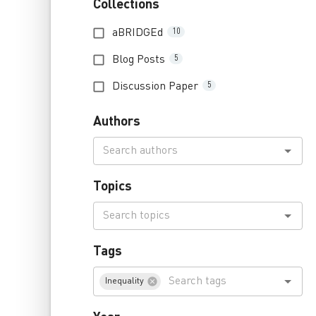
Collections
aBRIDGEd
10
Blog Posts
5
Discussion Paper
5
Authors
Topics
Tags
Inequality