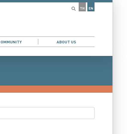
TH
EN
COMMUNITY
ABOUT US