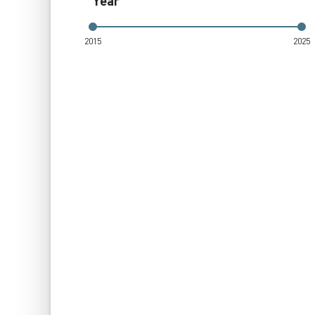
Year
2015
2025