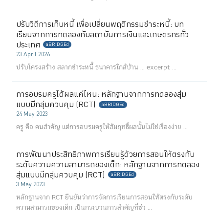
ปรับวิถีการเก็บหนี้ เพื่อเปลี่ยนพฤติกรรมชำระหนี้: บท
เรียนจากการทดลองกับสถาบันการเงินและเกษตรกรทั่ว
ประเทศ
aBRIDGEd
23 April 2026
ปรับโครงสร้าง สลากชำระหนี้ ธนาคารใกล้บ้าน ...
excerpt ...
การอบรมครูได้ผลแค่ไหน: หลักฐานจากการทดลองสุ่ม
แบบมีกลุ่มควบคุม (RCT)
aBRIDGEd
24 May 2023
ครู คือ คนสำคัญ แต่การอบรมครูให้สัมฤทธิ์ผลนั้นไม่ใช่เรื่องง่าย ...
การพัฒนาประสิทธิภาพการเรียนรู้ด้วยการสอนให้ตรงกับ
ระดับความความสามารถของเด็ก: หลักฐานจากการทดลอง
สุ่มแบบมีกลุ่มควบคุม (RCT)
aBRIDGEd
3 May 2023
หลักฐานจาก RCT ยืนยันว่าการจัดการเรียนการสอนให้ตรงกับระดับ
ความสามารถของเด็ก เป็นกระบวนการสำคัญที่ช่ว ...