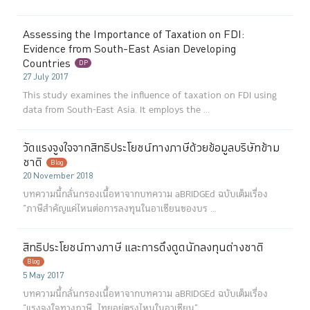
Assessing the Importance of Taxation on FDI:
Evidence from South-East Asian Developing
Countries
DP
27 July 2017
This study examines the influence of taxation on FDI using
data from South-East Asia. It employs the ...
วัดแรงจูงใจจากสิทธิประโยชน์ทางภาษีด้วยข้อมูลบริษัทข้าม
ชาติ
Blog
20 November 2018
บทความนี้กลั่นกรองเนื้อหาจากบทความ aBRIDGEd ฉบับเต็มเรื่อง
“ภาษีสำคัญแค่ไหนต่อการลงทุนในอาเซียนของบร ...
สิทธิประโยชน์ทางภาษี และการดึงดูดนักลงทุนต่างชาติ
Blog
5 May 2017
บทความนี้กลั่นกรองเนื้อหาจากบทความ aBRIDGEd ฉบับเต็มเรื่อง
“แรงจูงใจทางภาษี…ไทยอยู่ตรงไหนในอาเซียน” ...