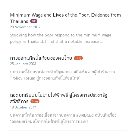
Minimum Wage and Lives of the Poor: Evidence from
Thailand
DP
28 November 2017
Studying how the poor respond to the minimum wage
policy in Thailand, I find that a notable increase ...
ทางออกแก้หนี้แก้จนของคนไทย
Blog
25 January 2023
บทความนี้สังเคราะห์สาระสำคัญและความคิดเห็นจากผู้เข้าร่วมงาน
“Policy Forum สู่ทางออกแก้หนี้แก้จนไทย” ...
ถอดบทเรียนนโยบายไฟฟ้าฟรี สู่โครงการประชารัฐ
สวัสดิการ
Blog
18 October 2017
บทความนี้กลั่นกรองเนื้อหาจากบทความ aBRIDGEd ฉบับเต็มเรื่อง
“ถอดบทเรียนนโยบายไฟฟ้าฟรี สู่โครงการประชา ...