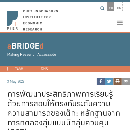
EN
TH
PUEY UNGPHAKORN
INSTITUTE FOR
ECONOMIC
RESEARCH
a
BRIDGE
d
Making Research Accessible
YEAR
2026
TOPIC
2025
DEVELOPMENT ECONOMICS
2024
2023
...
MACROECONO
3 May 2023
การพัฒนาประสิทธิภาพการเรียนรู้
ด้วยการสอนให้ตรงกับระดับความ
ความสามารถของเด็ก: หลักฐานจาก
การทดลองสุ่มแบบมีกลุ่มควบคุม