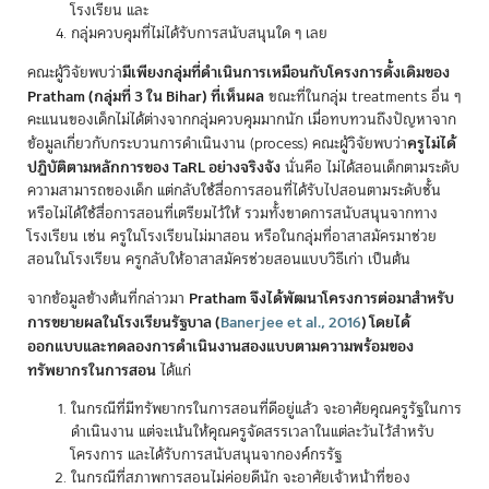
โรงเรียน และ
กลุ่มควบคุมที่ไม่ได้รับการสนับสนุนใด ๆ เลย
มีเพียงกลุ่มที่ดำเนินการเหมือนกับโครงการดั้งเดิมของ
คณะผู้วิจัยพบว่า
Pratham (กลุ่มที่ 3 ใน Bihar) ที่เห็นผล
ขณะที่ในกลุ่ม treatments อื่น ๆ
คะแนนของเด็กไม่ได้ต่างจากกลุ่มควบคุมมากนัก เมื่อทบทวนถึงปัญหาจาก
ครูไม่ได้
ข้อมูลเกี่ยวกับกระบวนการดำเนินงาน (process) คณะผู้วิจัยพบว่า
ปฏิบัติตามหลักการของ TaRL อย่างจริงจัง
นั่นคือ ไม่ได้สอนเด็กตามระดับ
ความสามารถของเด็ก แต่กลับใช้สื่อการสอนที่ได้รับไปสอนตามระดับชั้น
หรือไม่ได้ใช้สื่อการสอนที่เตรียมไว้ให้ รวมทั้งขาดการสนับสนุนจากทาง
โรงเรียน เช่น ครูในโรงเรียนไม่มาสอน หรือในกลุ่มที่อาสาสมัครมาช่วย
สอนในโรงเรียน ครูกลับให้อาสาสมัครช่วยสอนแบบวิธีเก่า เป็นต้น
Pratham จึงได้พัฒนาโครงการต่อมาสำหรับ
จากข้อมูลข้างต้นที่กล่าวมา
การขยายผลในโรงเรียนรัฐบาล
(
Banerjee et al., 2016
)
โดยได้
ออกแบบและทดลองการดำเนินงานสองแบบตามความพร้อมของ
ทรัพยากรในการสอน
ได้แก่
ในกรณีที่มีทรัพยากรในการสอนที่ดีอยู่แล้ว จะอาศัยคุณครูรัฐในการ
ดำเนินงาน แต่จะเน้นให้คุณครูจัดสรรเวลาในแต่ละวันไว้สำหรับ
โครงการ และได้รับการสนับสนุนจากองค์กรรัฐ
ในกรณีที่สภาพการสอนไม่ค่อยดีนัก จะอาศัยเจ้าหน้าที่ของ