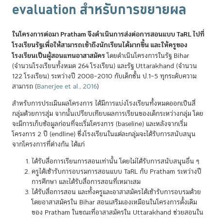
evaluation สำหรับการขยายผล
ในโครงการต่อมา Pratham จึงดำเนินการส่งต่อการสอนแบบ TaRL ไปที่
โรงเรียนรัฐเพื่อให้สามารถเข้าถึงนักเรียนได้มากขึ้น และให้ครูของ
โรงเรียนเป็นผู้สอนแทนอาสาสมัคร
โดยดำเนินโครงการในรัฐ Bihar
(จำนวนโรงเรียนทั้งหมด 264 โรงเรียน) และรัฐ Uttarakhand (จำนวน
122 โรงเรียน) ระหว่างปี 2008–2010 กับเด็กชั้น ป.1–5 ทุกระดับความ
สามารถ
(
Banerjee et al., 2016
)
สำหรับการประเมินผลโครงการ ได้มีการแบ่งโรงเรียนทั้งหมดออกเป็นสี่
กลุ่มด้วยการสุ่ม จากนั้นเปรียบเทียบผลการเรียนของเด็กระหว่างกลุ่ม โดย
จะมีการเก็บข้อมูลก่อนที่จะเริ่มโครงการ (baseline) และหลังจากเริ่ม
โครงการ 2 ปี (endline) ซึ่งโรงเรียนในแต่ละกลุ่มจะได้รับการสนับสนุน
จากโครงการที่ต่างกัน ได้แก่
ได้รับสื่อการเรียนการสอนเท่านั้น โดยไม่ได้รับการสนับสนุนอื่น ๆ
ครูได้เข้ารับการอบรมการสอนแบบ TaRL กับ Pratham ระหว่างปี
การศึกษา และได้รับสื่อการสอนที่เหมาะสม
ได้รับสื่อการสอน และทั้งครูและอาสาสมัครได้เข้ารับการอบรมด้วย
โดยอาสาสมัครใน Bihar สอนเสริมเองเหมือนในโครงการดั้งเดิม
ของ Pratham ในขณะที่อาสาสมัครใน Uttarakhand ช่วยสอนใน