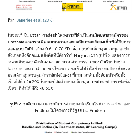
ที่มา
:
Banerjee et al. (2016)
ใน Uttar Pradesh โครงการที่ดำเนินงานโดยอาสาสมัครของ
ในขณะที่
Pratham สามารถเพิ่มคะแนนภาษาและคณิตศาสตร์ของเด็กที่ได้รับการ
สอนแบบ TaRL
ได้ถึง 0.61–0.70 SD เมื่อเทียบกับเด็กกลุ่มควบคุม แต่ข้อ
สังเกตหนึ่งคือคะแนนตั้งต้นที่นี่ต่ำกว่าที่ Haryana มาก รูปที่ 2 แสดงการก
ระจายตัวของระดับทักษะความสามารถด้านการอ่านของนักเรียนในช่วง
baseline และ endline ของโครงการ จะเห็นได้ว่าในช่วง endline สัดส่วน
ของเด็กกลุ่มควบคุม (กราฟแท่งสีแดง) ที่สามารถอ่านทั้งย่อหน้าหรือทั้ง
เรื่องได้คือ 24.29% ในขณะที่สัดส่วนของเด็กกลุ่ม treatment (กราฟแท่งสี
เขียว) ที่ทำได้ มีถึง 48.53%
รูปที่ 2
: ระดับความสามารถในการอ่านของนักเรียนในช่วง Baseline และ
Endline ในโครงการที่รัฐ Uttra Pradesh