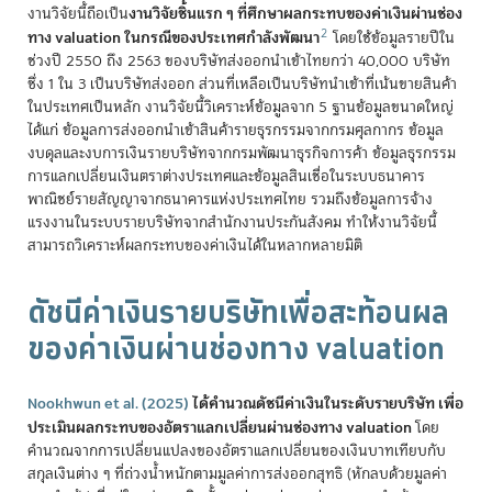
งานวิจัยชิ้นแรก ๆ ที่ศึกษาผลกระทบของค่าเงินผ่านช่อง
งานวิจัยนี้ถือเป็น
2
ทาง valuation ในกรณีของประเทศกำลังพัฒนา
โดยใช้ข้อมูลรายปีใน
ช่วงปี 2550 ถึง 2563 ของบริษัทส่งออกนำเข้าไทยกว่า 40,000 บริษัท
ซึ่ง 1 ใน 3 เป็นบริษัทส่งออก ส่วนที่เหลือเป็นบริษัทนำเข้าที่เน้นขายสินค้า
ในประเทศเป็นหลัก งานวิจัยนี้วิเคราะห์ข้อมูลจาก 5 ฐานข้อมูลขนาดใหญ่
ได้แก่ ข้อมูลการส่งออกนำเข้าสินค้ารายธุรกรรมจากกรมศุลกากร ข้อมูล
งบดุลและงบการเงินรายบริษัทจากกรมพัฒนาธุรกิจการค้า ข้อมูลธุรกรรม
การแลกเปลี่ยนเงินตราต่างประเทศและข้อมูลสินเชื่อในระบบธนาคาร
พาณิชย์รายสัญญาจากธนาคารแห่งประเทศไทย รวมถึงข้อมูลการจ้าง
แรงงานในระบบรายบริษัทจากสำนักงานประกันสังคม ทำให้งานวิจัยนี้
สามารถวิเคราะห์ผลกระทบของค่าเงินได้ในหลากหลายมิติ
ดัชนีค่าเงินรายบริษัทเพื่อสะท้อนผล
ของค่าเงินผ่านช่องทาง valuation
Nookhwun et al. (2025)
ได้คำนวณดัชนีค่าเงินในระดับรายบริษัท เพื่อ
ประเมินผลกระทบของอัตราแลกเปลี่ยนผ่านช่องทาง valuation
โดย
คำนวณจากการเปลี่ยนแปลงของอัตราแลกเปลี่ยนของเงินบาทเทียบกับ
สกุลเงินต่าง ๆ ที่ถ่วงน้ำหนักตามมูลค่าการส่งออกสุทธิ (หักลบด้วยมูลค่า