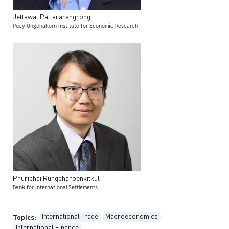
Jettawat
Pattararangrong
Puey Ungphakorn Institute for Economic Research
Phurichai
Rungcharoenkitkul
Bank for International Settlements
International Trade
Macroeconomics
Topics:
International Finance