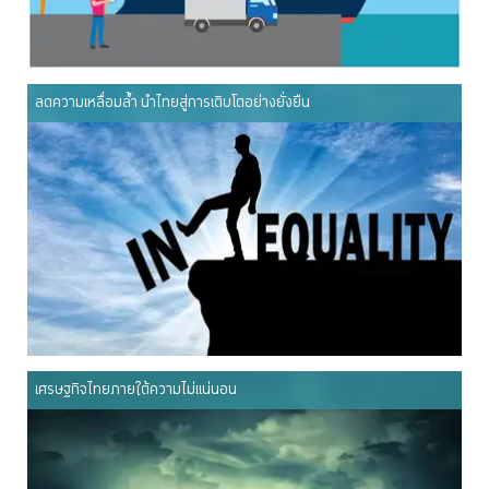
ลดความเหลื่อมล้ำ นำไทยสู่การเติบโตอย่างยั่งยืน
เศรษฐกิจไทยภายใต้ความไม่แน่นอน