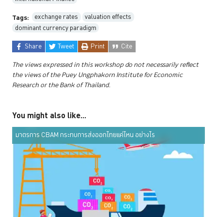
exchange rates
valuation effects
Tags:
dominant currency paradigm
Share
Tweet
Print
Cite
The views expressed in this workshop do not necessarily reflect
the views of the Puey Ungphakorn Institute for Economic
Research or the Bank of Thailand.
You might also like...
มาตรการ CBAM กระทบการส่งออกไทยแค่ไหน อย่างไร