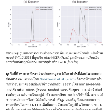
หมายเหตุ
: รูปแสดงการกระจายตัวของการเปลี่ยนแปลงของกำไรต่อสินทรัพย์รวม
ของบริษัทในปี 2558 ที่ถูกอธิบายโดย NICER (สีแดง) และอัตราแลกเปลี่ยนเงิน
บาทเทียบกับสกุลเงินของประเทศคู่ค้า หรือ TWER (สีน้ำเงิน)
ธุรกิจที่พึ่งพาการค้าระหว่างประเทศสูงจะมีอัตรากำไรที่อ่อนไหวมากต่อ
ช่องทาง valuation
โดย
Nookhwun et al. (2025)
วัดการพึ่งพาการค้า
ระหว่างประเทศของแต่ละบริษัทจากสัดส่วนของรายได้จากการส่งออกต่อ
รายได้รวมในกรณีของผู้ส่งออก และสัดส่วนของต้นทุนจากการนำเข้าสินค้า
ต่อต้นทุนรวมในกรณีของผู้นำเข้า ผลการศึกษาพบว่า บริษัทที่พึ่งพารายได้
จากการส่งออกหรือค่าใช้จ่ายในการนำเข้าสูง จะเผชิญกับผลกระทบจาก
การเคลื่อนไหวของ NICER เพิ่มขึ้นมาก ดังแสดงในรูปที่ 4 โดยหาก NICER