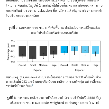
สอดคล้องกับขนาดผลกระทบของ NICER ต่อกำไรของผู้ส่งออกที่มีขนาด
ใหญ่กว่าดังแสดงในรูปที่ 2 ผลลัพธ์ที่ได้นี้บ่งชี้ถึงความสำคัญของผลกระทบ
ของค่าเงินผ่านช่องทาง valuation ที่อาจมีความสำคัญกว่าช่องทางการค้า
ในบริบทของประเทศไทย
รูปที่ 2
: ผลกระทบจาก NICER ที่เพิ่มขึ้น 1% ต่อสัดส่วนการเปลี่ยนแปลง
ของกำไรต่อสินทรัพย์รวมของบริษัท
หมายเหตุ
: รูปแบบแสดงค่าสัมประสิทธิ์ของผลกระทบของ NICER พร้อมด้วยช่วง
ความเชื่อมั่น 95% และจำแนกธุรกิจเป็นขนาดเล็ก กลาง และใหญ่ตามค่าเฉลี่ยของ
4
รายรับต่อปีของบริษัท
รูปที่ 3
: การกระจายตัวของการเติบโตของกำไรรายบริษัทในปี 2558 ที่ถูก
อธิบายจาก NICER และ Trade-weighted exchange rates (TWER)