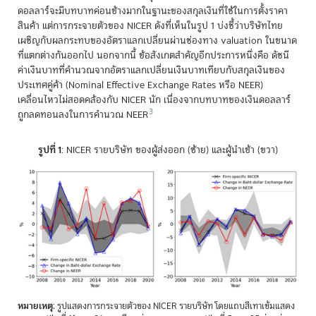
ดอลลาร์จะมีบทบาทค่อนข้างมากในฐานะของสกุลเงินที่ใช้ในการตั้งราคา
สินค้า แต่การกระจายตัวของ NICER ดังที่เห็นในรูป 1 บ่งชี้ว่าบริษัทไทย
เผชิญกับผลกระทบของอัตราแลกเปลี่ยนผ่านช่องทาง valuation ในขนาด
ที่แตกต่างกันออกไป นอกจากนี้ ข้อสังเกตสำคัญอีกประการหนึ่งคือ ดัชนี
ค่าเงินบาทที่คำนวณจากอัตราแลกเปลี่ยนเงินบาทเทียบกับสกุลเงินของ
ประเทศคู่ค้า (Nominal Effective Exchange Rates หรือ NEER)
เคลื่อนไหวไม่สอดคล้องกับ NICER นัก เนื่องจากบทบาทของเงินดอลลาร์
3
ถูกลดทอนลงในการคำนวณ NEER
รูปที่ 1
: NICER รายบริษัท ของผู้ส่งออก (ซ้าย) และผู้นำเข้า (ขวา)
หมายเหตุ
: รูปแสดงการกระจายตัวของ NICER รายบริษัท โดยแถบสีเทาเข้มแสดง