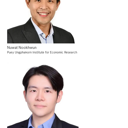
Nuwat
Nookhwun
Puey Ungphakorn Institute for Economic Research