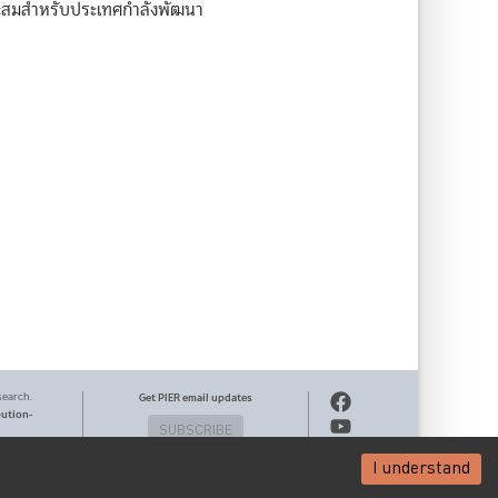
าะสมสำหรับประเทศกำลังพัฒนา
search.
Get PIER email updates
bution-
SUBSCRIBE
I understand