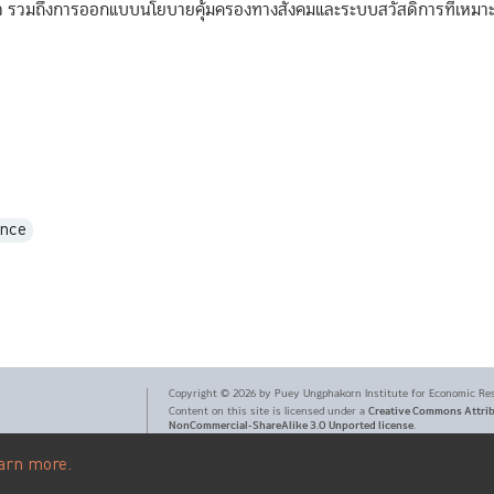
ิจ รวมถึงการออกแบบนโยบายคุ้มครองทางสังคมและระบบสวัสดิการที่เหม
ance
Copyright ©
2026
by Puey Ungphakorn Institute for Economic Re
Creative Commons Attri
Content on this site is licensed under a
NonCommercial-ShareAlike 3.0 Unported license
.
arn more.