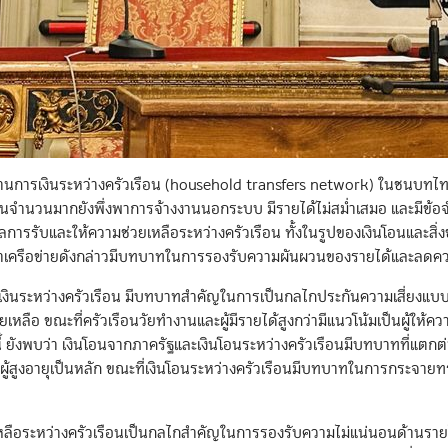
านการเงินระหว่างครัวเรือน (household transfers network) ในชนบทไทย 
นจำนวนมากยังพึ่งพาการจ้างงานนอกระบบ มีรายได้ไม่สม่ำเสมอ และมีข้อจำก
การรับและให้ความช่วยเหลือระหว่างครัวเรือน ทั้งในรูปของเงินโอนและสิ่
ครือข่ายดังกล่าวมีบทบาทในการรองรับความผันผวนของรายได้และลดความ
งินระหว่างครัวเรือน มีบทบาทสำคัญในการเป็นกลไกประกันความเสี่ยงแบบไม
ช่วยเหลือ ขณะที่ครัวเรือนวัยทำงานและผู้มีรายได้สูงกว่ามีแนวโน้มเป็นผู้
้ ยังพบว่า เงินโอนจากภาครัฐและเงินโอนระหว่างครัวเรือนมีบทบาทที่แตกต
ือผู้สูงอายุเป็นหลัก ขณะที่เงินโอนระหว่างครัวเรือนมีบทบาทในการกระจาย
ช่วยเหลือระหว่างครัวเรือนเป็นกลไกสำคัญในการรองรับความไม่แน่นอนด้าน