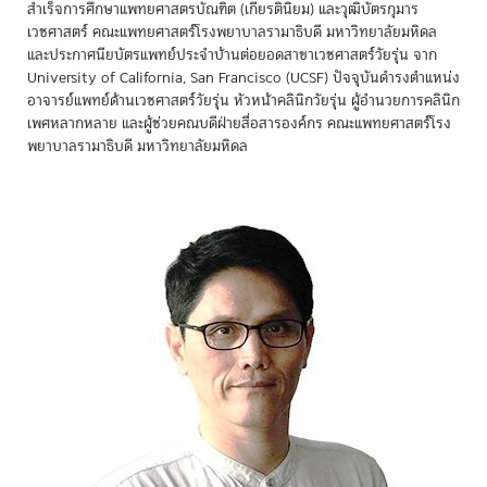
สำเร็จการศึกษาแพทยศาสตรบัณฑิต (เกียรตินิยม) และวุฒิบัตรกุมาร
เวชศาสตร์ คณะแพทยศาสตร์โรงพยาบาลรามาธิบดี มหาวิทยาลัยมหิดล
และประกาศนียบัตรแพทย์ประจำบ้านต่อยอดสาขาเวชศาสตร์วัยรุ่น จาก
University of California, San Francisco (UCSF) ปัจจุบันดำรงตำแหน่ง
อาจารย์แพทย์ด้านเวชศาสตร์วัยรุ่น หัวหน้าคลินิกวัยรุ่น ผู้อำนวยการคลินิก
เพศหลากหลาย และผู้ช่วยคณบดีฝ่ายสื่อสารองค์กร คณะแพทยศาสตร์โรง
พยาบาลรามาธิบดี มหาวิทยาลัยมหิดล