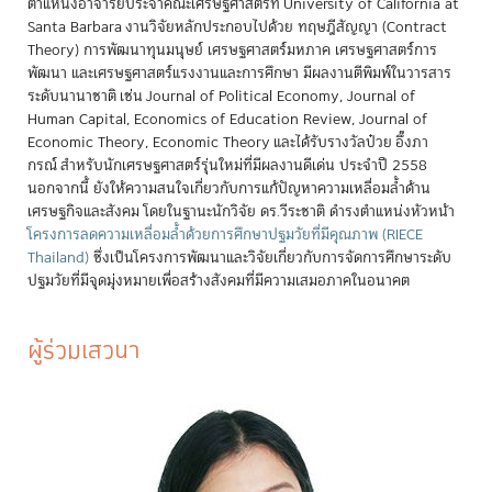
ตำแหน่งอาจารย์ประจำคณะเศรษฐศาสตร์ที่ University of California at
Santa Barbara งานวิจัยหลักประกอบไปด้วย ทฤษฎีสัญญา (Contract
Theory) การพัฒนาทุนมนุษย์ เศรษฐศาสตร์มหภาค เศรษฐศาสตร์การ
พัฒนา และเศรษฐศาสตร์แรงงานและการศึกษา มีผลงานตีพิมพ์ในวารสาร
ระดับนานาชาติ เช่น Journal of Political Economy, Journal of
Human Capital, Economics of Education Review, Journal of
Economic Theory, Economic Theory และได้รับรางวัลป๋วย อึ๊งภา
กรณ์ สำหรับนักเศรษฐศาสตร์รุ่นใหม่ที่มีผลงานดีเด่น ประจำปี 2558
นอกจากนี้ ยังให้ความสนใจเกี่ยวกับการแก้ปัญหาความเหลื่อมล้ำด้าน
เศรษฐกิจและสังคม โดยในฐานะนักวิจัย ดร.วีระชาติ ดำรงตำแหน่งหัวหน้า
โครงการลดความเหลื่อมล้ำด้วยการศึกษาปฐมวัยที่มีคุณภาพ (RIECE
Thailand)
ซึ่งเป็นโครงการพัฒนาและวิจัยเกี่ยวกับการจัดการศึกษาระดับ
ปฐมวัยที่มีจุดมุ่งหมายเพื่อสร้างสังคมที่มีความเสมอภาคในอนาคต
ผู้ร่วมเสวนา