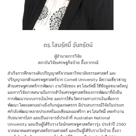
ดร.โสมรัศมิ์ จันทรัตน์
ผู้อำนวยการวิจัย
สถาบันวิจัยเศรษฐกิจป๋วย อึ๊งภากรณ์
สำเร็จการศึกษาระดับปริญญาตรีจากมหาวิทยาลัยธรรมศาสตร์ และ
ปริญญาเอกด้านเศรษฐศาสตร์จาก Cornell University มีความเชี่ยวชาญ
ด้านเศรษฐศาสตร์การพัฒนา งานวิจัยของ ดร.โสมรัศมิ์ ใช้ข้อมูลขนาดใหญ่
และการวิจัยภาคสนามในการเข้าใจเศรษฐศาสตร์ของการพัฒนาที่ยั่งยืน
การพัฒนาระบบการเงินไทย และการใช้นวัตกรรมทางการเงินเพื่อการ
พัฒนา โดยเฉพาะอย่างยิ่งกับกลุ่มเกษตรกร มีประสบการณ์วิจัยในประเท
ศกําลังพัฒนาหลายประเทศในเอเชียและแอฟริกา ดร.โสมรัศมิ์ เคยทำงาน
กับธนาคารโลก และเป็นอาจารย์ประจําที่ Australian National
University และเป็นผู้ได้รับรางวัลนักเศรษฐศาสตร์ดาวรุ่ง ประจำปี 2560
จากสมาคมเศรษฐศาสตร์ธรรมศาสตร์ และเป็นผู้ได้รับรางวัลป๋วย อึ๊งภา