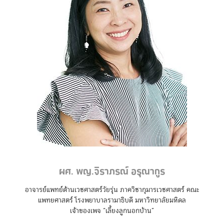
ผศ. พญ.จิราภรณ์ อรุณากูร
อาจารย์แพทย์ด้านเวชศาสตร์วัยรุ่น ภาควิชากุมารเวชศาสตร์ คณะ
แพทยศาสตร์ โรงพยาบาลรามาธิบดี มหาวิทยาลัยมหิดล
เจ้าของเพจ “เลี้ยงลูกนอกบ้าน”