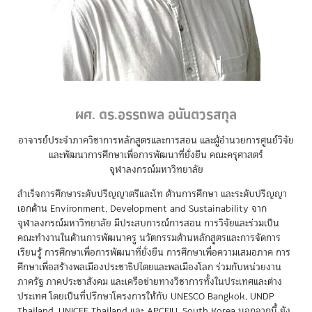
ผศ. ดร.อรรถพล อนันตวรสกุล
อาจารย์ประจำภาควิชาการหลักสูตรและการสอน และผู้อำนวยการศูนย์วิจัย
และพัฒนาการศึกษาเพื่อการพัฒนาที่ยั่งยืน คณะครุศาสตร์
จุฬาลงกรณ์มหาวิทยาลัย
สำเร็จการศึกษาระดับปริญญาตรีและโท ด้านการศึกษา และระดับปริญญา
เอกด้าน Environment, Development and Sustainability จาก
จุฬาลงกรณ์มหาวิทยาลัย มีประสบการณ์การสอน การวิจัยและร่วมเป็น
คณะทำงานในด้านการพัฒนาครู นวัตกรรมด้านหลักสูตรและการจัดการ
เรียนรู้ การศึกษาเพื่อการพัฒนาที่ยั่งยืน การศึกษาเพื่อความเสมอภาค การ
ศึกษาเพื่อสร้างพลเมืองประชาธิปไตยและพลเมืองโลก ร่วมกับหน่วยงาน
ภาครัฐ ภาคประชาสังคม และเครือข่ายทางวิชาการทั้งในประเทศและต่าง
ประเทศ โดยเป็นที่ปรึกษาโครงการให้กับ UNESCO Bangkok, UNDP
Thailand, UNICEF Thailand และ APCEIU, South Korea นอกจากนี้ ยัง