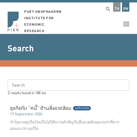
TH
EN
PUEY UNGPHAKORN
INSTITUTE FOR
ECONOMIC
RESEARCH
Search
Search
2
results found in
108
ms
ธุรกิจกับ “หนี้” ด้านสิ่งแวดล้อม
aBRIDGEd
19 September 2024
ทำไมภาคธุรกิจไทยถึงไม่ให้ความสำคัญกับสิ่งแวดล้อมมากเท่าที่ควร
และแนวทางแก้ไข ...