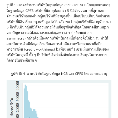
รูปที่ 13 แสดงจำนวนบริษัทในฐานข้อมูล CPFS และ NCB โดยแยกตามอายุ
ในฐานข้อมูล CPFS บริษัทที่มีอายุน้อยกว่า 5 ปีมีจำนวนมากที่สุด และ
จำนวนบริษัทลดลงในกลุ่มบริษัทที่มีอายุสูงขึ้น เมื่อเปรียบเทียบกับจำนวน
บริษัทที่มีสินเชื่อจากฐานข้อมูล NCB แล้ว พบว่ากลุ่มบริษัทที่มีอายุน้อยกว่า
5 ปีกลับเป็นกลุ่มที่มีสัดส่วนการมีสินเชื่อธุรกิจต่ำที่สุด โดยอาจมีสาเหตุมา
จากปัญหาความไม่สมมาตรของข้อมูลข่าวสาร (information
asymmetry) กล่าวคือเนื่องจากบริษัทในกลุ่มนี้เพิ่งก่อตั้งได้ไม่นาน ทำให้
สถาบันการเงินมีข้อมูลเกี่ยวกับผลการดำเนินงานหรือความน่าเชื่อถือ
ทางการเงิน (credit worthiness) ไม่เพียงพอที่จะประเมินความเสี่ยงของ
บริษัทในกลุ่มนี้ ทั้ง ๆ ที่บริษัทที่เริ่มก่อตั้งมักต้องการเงินทุนในการขยาย
กิจการในช่วงปีแรก ๆ
รูปที่ 13
จำนวนบริษัทในฐานข้อมูล NCB และ CPFS โดยแยกตามอายุ