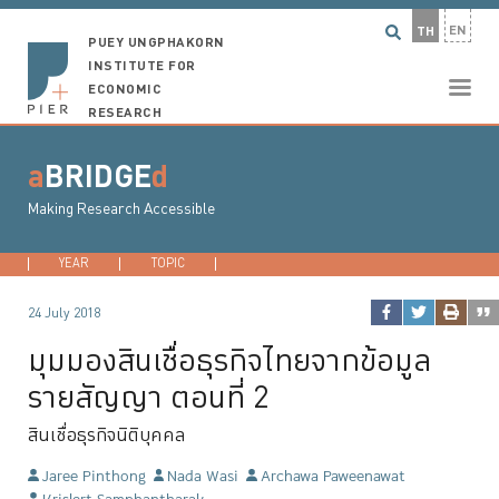
EN
TH
PUEY UNGPHAKORN
INSTITUTE FOR
ECONOMIC
RESEARCH
a
BRIDGE
d
Making Research Accessible
YEAR
2026
TOPIC
2025
DEVELOPMENT ECONOMICS
2024
2023
...
MACROECONO
24 July 2018
มุมมองสินเชื่อธุรกิจไทยจากข้อมูล
รายสัญญา ตอนที่ 2
สินเชื่อธุรกิจนิติบุคคล
Jaree Pinthong
Nada Wasi
Archawa Paweenawat