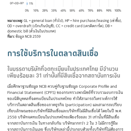
หมายเหตุ:
GL = general loan (ทั่วไป), HP = hire purchase/leasing (เช่าซื้อ),
OD = overdraft (เบิกเกินบัญชี), CC = credit card (เครดิตการ์ด), DB =
domestic bill (ตั๋วเงินในประเทศ)
ที่มา:
ข้อมูล NCB 2559
การใช้บริการในตลาดสินเชื่อ
ในบรรดาบริษัทที่จดทะเบียนในประเทศไทย มีจำนวน
เพียงร้อยละ 31 เท่านั้นที่มีสินเชื่อจากสถาบันการเงิน
เมื่อศึกษาฐานข้อมูล NCB ควบคู่กับฐานข้อมูล Corporate Profile and
Financial Statement (CPFS) ของกระทรวงพาณิชย์ที่รวบรวมงบการเงิน
ของนิติบุคคลที่จดทะเบียนในประเทศไทย ทำให้สามารถวิเคราะห์การใช้
บริการในตลาดสินเชื่อของภาคธุรกิจ (participation) และสามารถเปรียบ
เทียบลักษณะของบริษัทที่มีสินเชื่อและบริษัทที่ไม่มีสินเชื่อได้ โดยในปี พ.ศ.
2558 บริษัทจดทะเบียนในประเทศไทยเพียงร้อยละ 31 เท่านั้นที่มีสินเชื่อ
จากสถาบันการเงิน ในทางกลับกัน บริษัทมากกว่า 2 ใน 3 ไม่มีการกู้ยืม
จากสถาบันการเงินเลย ซึ่งบริษัทเหล่านี้ประกอบด้วยทั้งบริษัทที่ไม่ต้องการ