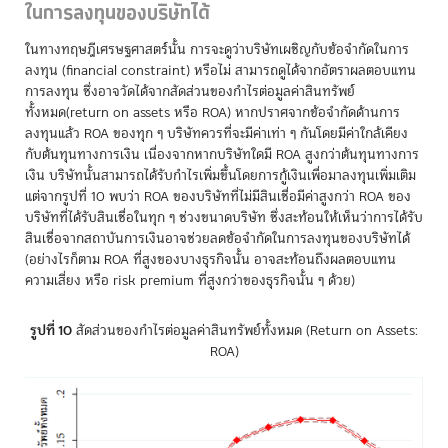
ในการลงทุนของบริษัทได้
ในทางทฤษฎีเศรษฐศาสตร์นั้น การจะดูว่าบริษัทเผชิญกับข้อจำกัดในการ
ลงทุน (financial constraint) หรือไม่ สามารถดูได้จากอัตราผลตอบแทน
การลงทุน ซึ่งอาจวัดได้จากสัดส่วนของกำไรต่อมูลค่าสินทรัพย์
ทั้งหมด(return on assets หรือ ROA) หากปราศจากข้อจำกัดด้านการ
ลงทุนแล้ว ROA ของทุก ๆ บริษัทควรที่จะมีค่าเท่า ๆ กันโดยมีค่าใกล้เคียง
กับต้นทุนทางการเงิน เนื่องจากหากบริษัทใดมี ROA สูงกว่าต้นทุนทางการ
เงิน บริษัทนั้นสามารถได้รับกำไรเพิ่มขึ้นโดยการกู้เงินเพื่อมาลงทุนเพิ่มเติม
แต่จากรูปที่ 10 พบว่า ROA ของบริษัทที่ไม่มีสินเชื่อมีค่าสูงกว่า ROA ของ
บริษัทที่ได้รับสินเชื่อในทุก ๆ ช่วงขนาดบริษัท ซึ่งสะท้อนให้เห็นว่าการได้รับ
สินเชื่อจากสถาบันการเงินอาจช่วยลดข้อจำกัดในการลงทุนของบริษัทได้
(อย่างไรก็ตาม ROA ที่สูงของบางธุรกิจนั้น อาจสะท้อนถึงผลตอบแทน
ความเสี่ยง หรือ risk premium ที่สูงกว่าของธุรกิจนั้น ๆ ด้วย)
รูปที่ 10
สัดส่วนของกำไรต่อมูลค่าสินทรัพย์ทั้งหมด (Return on Assets:
ROA)