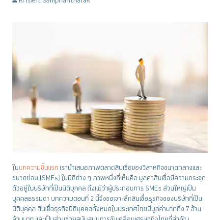
Krislert Samphantharak
ใน
บทความชิ้นแรก
เรานำเสนอภาพตลาดสินเชื่อของวิสาหกิจขนาดกลางและ
ขนาดย่อม (SMEs) ในมิติต่าง ๆ ภาพหนึ่งที่เห็นคือ มูลค่าสินเชื่อมีความกระจุก
ตัวอยู่ในบริษัทที่เป็นนิติบุคคล ถึงแม้ว่าผู้ประกอบการ SMEs ส่วนใหญ่เป็น
บุคคลธรรมดา บทความตอนที่ 2 นี้จึงขอเจาะลึกสินเชื่อธุรกิจของบริษัทที่เป็น
นิติบุคคล สินเชื่อธุรกิจนิติบุคคลทั้งหมดในประเทศไทยมีมูลค่ามากถึง 7 ล้าน
ล้านบาท และเป็นส่วนช่วยสนับสนุนการขับเคลื่อนเศรษฐกิจไทยที่สำคัญ