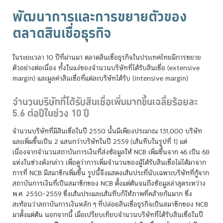
พัฒนาการและการขยายตัวของ
ตลาดสินเชื่อธุรกิจ
ในระยะเวลา 10 ปีที่ผ่านมา ตลาดสินเชื่อธุรกิจในประเทศไทยมีการขยาย
ตัวอย่างต่อเนื่อง ทั้งในแง่ของจำนวนบริษัทที่ได้รับสินเชื่อ (extensive
margin) และมูลค่าสินเชื่อที่แต่ละบริษัทได้รับ (intensive margin)
จำนวนบริษัทที่ได้รับสินเชื่อเพิ่มมากขึ้นเฉลี่ยร้อยละ
5.6 ต่อปีในช่วง 10 ปี
จำนวนบริษัทที่มีสินเชื่อในปี 2550 นั้นมีเพียงประมาณ 131,000 บริษัท
และเพิ่มขึ้นเป็น 2 แสนกว่าบริษัทในปี 2559 (เส้นทึบในรูปที่ 1) แต่
เนื่องจากจำนวนสถาบันการเงินที่ส่งข้อมูลให้ NCB เพิ่มขึ้นจาก 46 เป็น 68
แห่งในช่วงดังกล่าว เพื่อดูว่าการเพิ่มจำนวนของผู้ได้รับสินเชื่อไม่ได้มาจาก
การที่ NCB มีสมาชิกเพิ่มขึ้น รูปนี้จึงแสดงเส้นประที่นับเฉพาะบริษัทที่กู้จาก
สถาบันการเงินที่เป็นสมาชิกของ NCB ตั้งแต่ต้นจนถึงข้อมูลล่าสุดระหว่าง
พ.ศ. 2550–2559 ซึ่งเส้นประและเส้นทึบก็ให้ภาพที่คล้ายกันมาก ซึ่ง
สะท้อนว่าสถาบันการเงินหลัก ๆ ที่ปล่อยสินเชื่อธุรกิจเป็นสมาชิกของ NCB
มาตั้งแต่ต้น นอกจากนี้ เมื่อเปรียบเทียบจำนวนบริษัทที่ได้รับสินเชื่อในปี