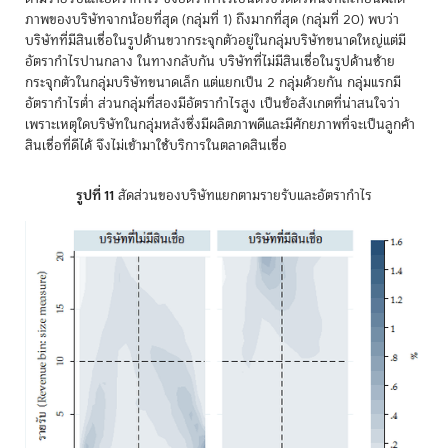
ภาพของบริษัทจากน้อยที่สุด (กลุ่มที่ 1) ถึงมากที่สุด (กลุ่มที่ 20) พบว่า
บริษัทที่มีสินเชื่อในรูปด้านขวากระจุกตัวอยู่ในกลุ่มบริษัทขนาดใหญ่แต่มี
อัตรากำไรปานกลาง ในทางกลับกัน บริษัทที่ไม่มีสินเชื่อในรูปด้านซ้าย
กระจุกตัวในกลุ่มบริษัทขนาดเล็ก แต่แยกเป็น 2 กลุ่มด้วยกัน กลุ่มแรกมี
อัตรากำไรต่ำ ส่วนกลุ่มที่สองมีอัตรากำไรสูง เป็นข้อสังเกตที่น่าสนใจว่า
เพราะเหตุใดบริษัทในกลุ่มหลังซึ่งมีผลิตภาพดีและมีศักยภาพที่จะเป็นลูกค้า
สินเชื่อที่ดีได้ จึงไม่เข้ามาใช้บริการในตลาดสินเชื่อ
รูปที่ 11
สัดส่วนของบริษัทแยกตามรายรับและอัตรากำไร