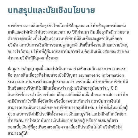
บทสรุปและนัยเชิงนโยบาย
การศึกษาตลาดสินเชื่อธุรกิจไทยโดยใช้ข้อมูลของบริษัทข้อมูลเครดิตแห่ง
ชาติแสดงให้เห็นว่าในช่วงระยะเวลา 10 ปีที่ผ่านมา สินเชื่อธุรกิจมีการขยาย
ตัวอย่างต่อเนื่องทั้งในด้านจำนวนบริษัทที่มีสินเชื่อและมูลค่าสินเชื่อต่อ
บริษัท สถาบันการเงินมีการขยายฐานลูกค้าเพิ่มขึ้นทั้งรายเล็กและรายใหญ่
อย่างไรก็ตาม บริษัทที่กู้ยืมจากสถาบันการเงิน คิดเป็นเพียงร้อยละ 31 ของ
จำนวนบริษัทนิติบุคคลทั้งหมด
ข้อมูลรายสัญญาชุดนี้แสดงให้เห็นภาพอย่างชัดเจนอีกสองภาพ ภาพแรก
คือ ตลาดสินเชื่อธุรกิจไทยน่าจะยังมีปัญหา asymmetric information
ระหว่างสถาบันการเงินและผู้ประกอบการ เพราะเมื่อเปรียบเทียบบริษัทที่มี
สินเชื่อและบริษัทที่ไม่มีสินเชื่อพบว่า กลุ่มบริษัทอายุน้อยกว่า 5 ปี มี
สินทรัพย์ถาวรต่ำ มีรายรับต่ำ มีโอกาสที่จะมีสินเชื่อน้อยมาก แม้บางบริษัท
จะมีอัตรากำไรที่ดี ซึ่งข้อเท็จจริงนี้อาจจะสะท้อนว่า สถาบันการเงินไม่
สามารถประเมินความเสี่ยงของบริษัทบางกลุ่มได้ เช่น บริษัทตั้งใหม่ เมื่อผู้
ประกอบการยังไม่มีประวัติทั้งทางการเงินและธุรกิจ และไม่มีหลักทรัพย์มา
ค้ำประกัน ทำให้สถาบันการเงินไม่อยากปล่อยกู้ หรืออาจเสนออัตรา
ดอกเบี้ยเงินกู้ที่สูงเพื่อชดเชยกับความเสี่ยงที่ประเมินไม่ได้ บริษัทจึงไม่
สามารถกู้ได้