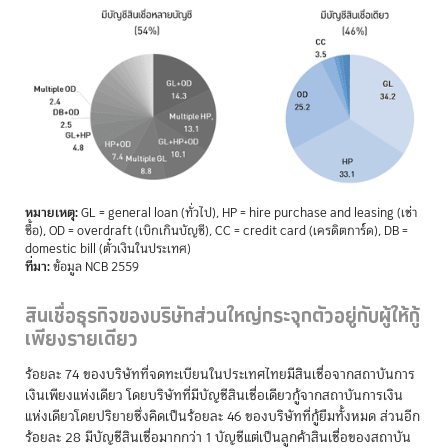
หมายเหตุ:
GL = general loan (ทั่วไป), HP = hire purchase and leasing (เช่า
ซื้อ), OD = overdraft (เบิกเกินบัญชี), CC = credit card (เครดิตการ์ด), DB =
domestic bill (ตั๋วเงินในประเทศ)
ที่มา:
ข้อมูล NCB 2559
สินเชื่อธุรกิจของบริษัทส่วนใหญ่กระจุกตัวอยู่กับผู้ให้กู้
เพียงรายเดียว
ร้อยละ 74 ของบริษัทที่จดทะเบียนในประเทศไทยมีสินเชื่อจากสถาบันการ
เงินเพียงแห่งเดียว โดยบริษัทที่มีบัญชีสินเชื่อเดียวกู้จากสถาบันการเงิน
แห่งเดียวโดยปริยายซึ่งคิดเป็นร้อยละ 46 ของบริษัทที่กู้ยืมทั้งหมด ส่วนอีก
ร้อยละ 28 มีบัญชีสินเชื่อมากกว่า 1 บัญชีแต่เป็นลูกค้าสินเชื่อของสถาบัน