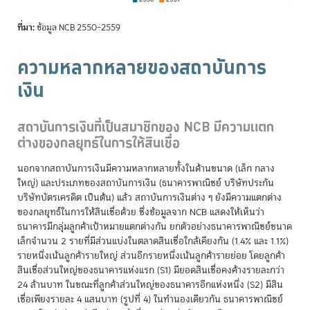
ที่มา:
ข้อมูล NCB 2550–2559
ความหลากหลายของสถาบันการ
เงิน
สถาบันการเงินที่เป็นสมาชิกของ NCB มีความแตก
ต่างของกลยุทธ์ในการให้สินเชื่อ
นอกจากสถาบันการเงินมีความหลากหลายทั้งในด้านขนาด (เล็ก กลาง
ใหญ่) และประเภทของสถาบันการเงิน (ธนาคารพาณิชย์ บริษัทประกัน
บริษัทบัตรเครดิต เป็นต้น) แล้ว สถาบันการเงินต่าง ๆ ยังมีความแตกต่าง
ของกลยุทธ์ในการให้สินเชื่อด้วย ซึ่งข้อมูลจาก NCB แสดงให้เห็นว่า
ธนาคารมีกลุ่มลูกค้าเป้าหมายแตกต่างกัน ยกตัวอย่างธนาคารพาณิชย์ขนาด
เล็กจำนวน 2 รายที่มีส่วนแบ่งในตลาดสินเชื่อใกล้เคียงกัน (1.4% และ 1.1%)
รายหนึ่งเน้นลูกค้ารายใหญ่ ส่วนอีกรายหนึ่งเน้นลูกค้ารายย่อย โดยลูกค้า
สินเชื่อส่วนใหญ่ของธนาคารแห่งแรก (S1) มียอดสินเชื่อคงค้างรายละกว่า
24 ล้านบาท ในขณะที่ลูกค้าส่วนใหญ่ของธนาคารอีกแห่งหนึ่ง (S2) มีสิน
เชื่อเพียงรายละ 4 แสนบาท (รูปที่ 4) ในทำนองเดียวกัน ธนาคารพาณิชย์