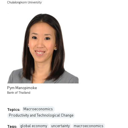
Chulalongkorn University
Pym
Manopimoke
Bank of Thailand
Macroeconomics
Topics:
Productivity and Technological Change
global economy
uncertainty
macroeconomics
Tags: