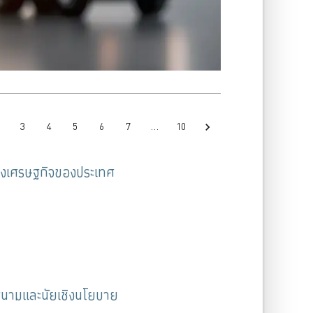
3
4
5
6
7
…
10
์ทางเศรษฐกิจของประเทศ
สนามและนัยเชิงนโยบาย