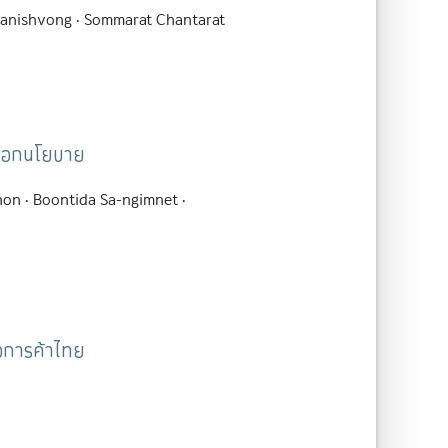
anishvong
Sommarat Chantarat
เลือกนโยบาย
non
Boontida Sa-ngimnet
จการค้าไทย