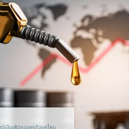
์เงินเฟ้อของธุรกิจแค่ไหน