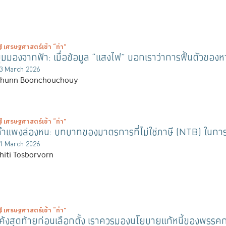
เศรษฐศาสตร์เข้า “ท่า”
ุมมองจากฟ้า: เมื่อข้อมูล “แสงไฟ” บอกเราว่าการฟื้นตัวของหา
3 March 2026
hunn Boonchouchouy
เศรษฐศาสตร์เข้า “ท่า”
ำแพงล่องหน: บทบาทของมาตรการที่ไม่ใช่ภาษี (NTB) ในการ
1 March 2026
hiti Tosborvorn
เศรษฐศาสตร์เข้า “ท่า”
ค้งสุดท้ายก่อนเลือกตั้ง เราควรมองนโยบายแก้หนี้ของพรรคก