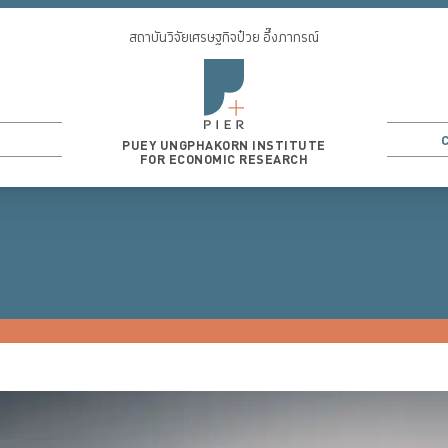
สถาบันวิจัยเศรษฐกิจป๋วย อึ๊งภากรณ์
PUEY UNGPHAKORN INSTITUTE
FOR ECONOMIC RESEARCH
3
...