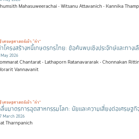
humsith Mahasuweerachai
Witsanu Attavanich
Kannika Thamp
เศรษฐศาสตร์เข้า “ท่า”
่าโครงสร้างหนี้เกษตรกรไทย: ข้อค้นพบเชิงประจักษ์และทาง
 May 2026
ommarat Chantarat
Lathaporn Ratanavararak
Chonnakan Ritti
orarit Vannavanit
เศรษฐศาสตร์เข้า “ท่า”
ลื่นมาตรการอุตสาหกรรมโลก: นัยและความเสี่ยงต่อเศรษฐกิ
7 March 2026
at Tharnpanich