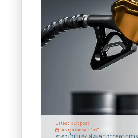
Latest blogpost
เศรษฐศาสตร์เข้า “ท่า”
ราคาน้ำมันเร่ง ส่งผลต่อการคาดการณ