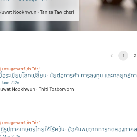
Nuwat Nookhwun
Tanisa Tawichsri
1
2
เศรษฐศาสตร์เข้า “ท่า”
มื่อระเบียบโลกเปลี่ยน: นัยต่อการค้า การลงทุน และกลยุทธ
 June 2026
Nuwat Nookhwun
Thiti Tosborvorn
เศรษฐศาสตร์เข้า “ท่า”
ปฏิรูปภาคเกษตรไทยให้ไร้ควัน: ข้อค้นพบจากการทดลองภาค
4 May 2026