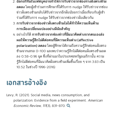
อัลกอริทึมในเฟซบุคอาจทำให้การรับข่าวจากช่องทางฝั่งตรงข้าม
ลดลง
โดยผู้เข้าร่วมการศึกษาที่ได้รับการ nudge ให้รับข่าวจากช่อง
ข่าวฝั่งตรงข้ามกลับได้รับข่าวจากอีกฝั่งน้อยกว่าเมื่อเทียบกับผู้เข้า
ร่วมที่ได้รับการ nudge ให้รับข่าวจากช่องข่าวฝั่งเดียวกัน
การรับข่าวจากช่องข่าวฝั่งตรงข้ามไม่ได้ทำให้ความเห็นด้าน
การเมืองเปลี่ยนแปลงอย่างมีนัยสำคัญ
การรับข่าวจากช่องข่าวที่มีแนวคิดต่างจากตนเองส่ง
อย่างไรก็ดี
ผลให้ความรู้สึกไม่ดีต่อคนที่มีความเห็นต่าง (affective
polarization) ลดลง
โดยผู้ศึกษาได้ถามถึงความรู้สึกต่อคนฝั่งตรง
ข้ามจากเสกล 0–100 และพบว่าความรู้สีกไม่ดีต่อคนฝั่งตรงข้ามลด
ลง 0.58–0.96 จุด ซึ่งที่ผ่านมาในประเทศสหรัฐอเมริกานั้น ความ
รู้สึกไม่ดีต่อคนที่มีแนวคิดฝั่งตรงข้ามเพิ่มขึ้นเรื่อย ๆ จาก 3.83 เป็น
10.52 ในช่วงปี 1996–2016)
เอกสารอ้างอิง
Levy, R. (2021). Social media, news consumption, and
polarization: Evidence from a field experiment.
American
Economic Review
,
111
(3), 831–870.