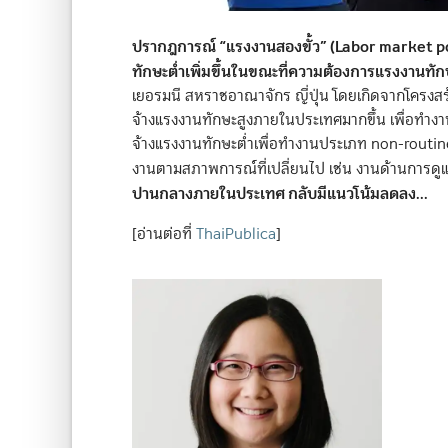
ปรากฎการณ์ “แรงงานสองขั้ว” (Labor market p
ทักษะต่ำเพิ่มขึ้นในขณะที่ความต้องการแรงงานท
เยอรมนี สหราชอาณาจักร ญี่ปุ่น โดยเกิดจากโครงสร
จ้างแรงงานทักษะสูงภายในประเทศมากขึ้น เพื่อทำงา
จ้างแรงงานทักษะต่ำเพื่อทำงานประเภท non-routine
งานตามสภาพการณ์ที่เปลี่ยนไป เช่น งานด้านการดู
ปานกลางภายในประเทศ กลับมีแนวโน้มลดลง...
[อ่านต่อที่
ThaiPublica
]