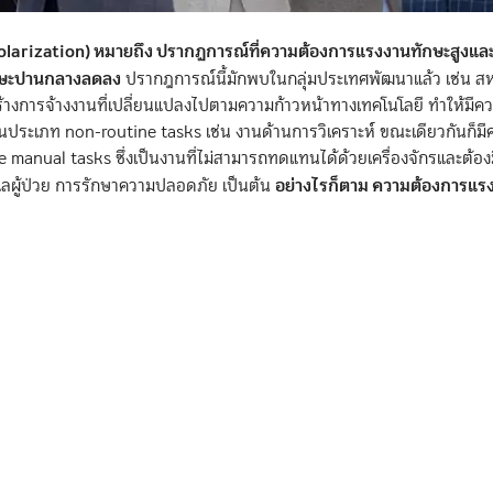
olarization) หมายถึง ปรากฏการณ์ที่ความต้องการแรงงานทักษะสูงแ
ักษะปานกลางลดลง
ปรากฎการณ์นี้มักพบในกลุ่มประเทศพัฒนาแล้ว เช่น สห
้างการจ้างงานที่เปลี่ยนแปลงไปตามความก้าวหน้าทางเทคโนโลยี ทำให้มีค
นประเภท non-routine tasks เช่น งานด้านการวิเคราะห์ ขณะเดียวกันก็ม
 manual tasks ซึ่งเป็นงานที่ไม่สามารถทดแทนได้ด้วยเครื่องจักรและต้อง
อย่างไรก็ตาม ความต้องการแร
แลผู้ป่วย การรักษาความปลอดภัย เป็นต้น