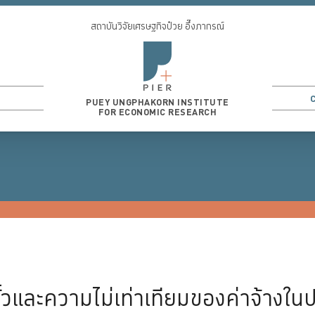
สถาบันวิจัยเศรษฐกิจป๋วย อึ๊งภากรณ์
PUEY UNGPHAKORN INSTITUTE
FOR ECONOMIC RESEARCH
3
...
้วและความไม่เท่าเทียมของค่าจ้างใน