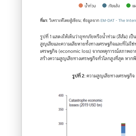
น้ำท่วม
ภัยแล้ง
แผ
End of interactive chart.
ที่มา
: วิเคราะห์โดยผู้เขียน; ข้อมูลจาก
EM-DAT - The Inter
รูปที่ 1 แสดงให้เห็นว่าอุทกภัยหรือน้ำท่วม (สีส้ม) เป
สูญเสียและความเสียหายทั้งทางเศรษฐกิจและที่ไม่ใช
เศรษฐกิจ (economic loss) จากเหตุการณ์สภาพอากาศสุ
สร้างความสูญเสียทางเศรษฐกิจทั่วโลกสูงที่สุด หา
รูปที่ 2
: ความสูญเสียทางเศรษฐกิจ 