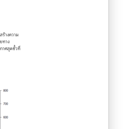
ี้สร้างความ
สียทาง
ศสุดขั้วที่