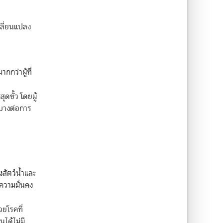
ลี่ยนแปลง
กกว่าผู้ที่
ดขั้ว โดยผู้
ะบางต่อการ
สัตว์น้ำและ
ความมั่นคง
วยโรคที่
ได้ไม่มี