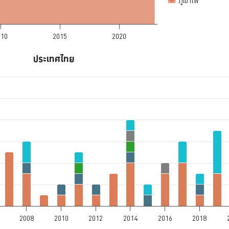
ภูเขาไฟ
010
2015
2020
ประเทศไทย
a ranges from 2000 to 2021.
ges from 0 to 11.
2008
2010
2012
2014
2016
2018