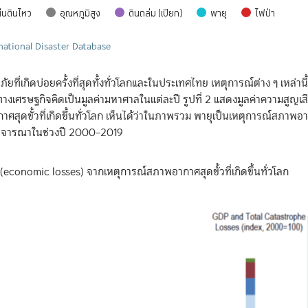
่นดินไหว
อุณหภูมิสูง
ดินถล่ม (เปียก)
พายุ
ไฟป่า
national Disaster Database
็นภัยที่เกิดบ่อยครั้งที่สุดทั้งทั่วโลกและในประเทศไทย เหตุการณ์ต่าง ๆ เหล่าน
่ทางเศรษฐกิจคิดเป็นมูลค่ามหาศาลในแต่ละปี รูปที่ 2 แสดงมูลค่าความสูญเ
ดขั้วที่เกิดขึ้นทั่วโลก เห็นได้ว่าในภาพรวม พายุเป็นเหตุการณ์สภาพอากา
กพิจารณาในช่วงปี 2000–2019
(economic losses) จากเหตุการณ์สภาพอากาศสุดขั้วที่เกิดขึ้นทั่วโลก