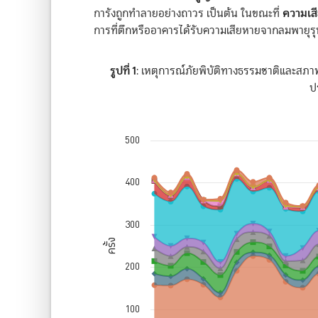
ความเส
การังถูกทำลายอย่างถาวร เป็นต้น ในขณะที่
การที่ตึกหรืออาคารได้รับความเสียหายจากลมพายุรุ
รูปที่ 1
: เหตุการณ์ภัยพิบัติทางธรรมชาติและสภา
ป
ทั่วโลก
500
Chart with 11 data series.
The chart has 1 X axis displaying values. Dat
The chart has 1 Y axis displaying ครั้ง. Data ra
400
300
ครั้ง
200
100