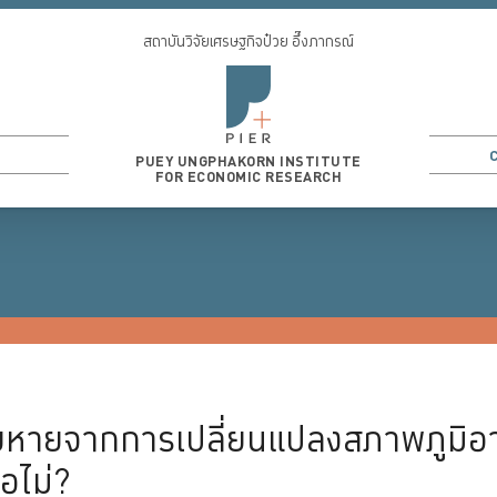
สถาบันวิจัยเศรษฐกิจป๋วย อึ๊งภากรณ์
PUEY UNGPHAKORN INSTITUTE
FOR ECONOMIC RESEARCH
3
...
ยหายจากการเปลี่ยนแปลงสภาพภูมิอ
อไม่?