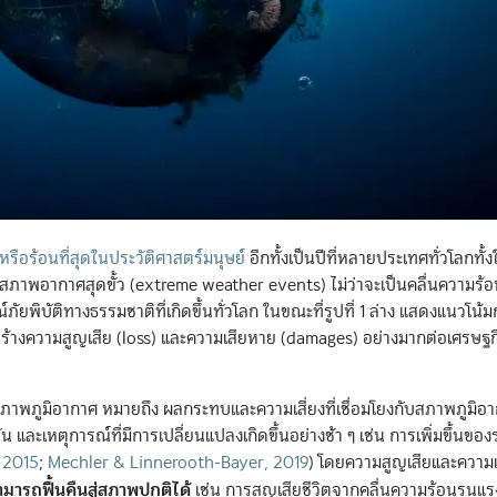
หรือร้อนที่สุดในประวัติศาสตร์มนุษย์
อีกทั้งเป็นปีที่หลายประเทศทั่วโลกทั้ง
สภาพอากาศสุดขั้ว (extreme weather events) ไม่ว่าจะเป็นคลื่นความร้อ
ภัยพิบัติทางธรรมชาติที่เกิดขึ้นทั่วโลก ในขณะที่รูปที่ 1 ล่าง แสดงแนวโน้ม
สร้างความสูญเสีย (loss) และความเสียหาย (damages) อย่างมากต่อเศรษฐ
พภูมิอากาศ หมายถึง ผลกระทบและความเสี่ยงที่เชื่อมโยงกับสภาพภูมิอาก
น และเหตุการณ์ที่มีการเปลี่ยนแปลงเกิดขึ้นอย่างช้า ๆ เช่น การเพิ่มขึ้นของ
 2015
;
Mechler & Linnerooth-Bayer, 2019
)
โดยความสูญเสียและความเ
มารถฟื้นคืนสู่สภาพปกติได้
เช่น การสูญเสียชีวิตจากคลื่นความร้อนรุนแร