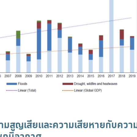
ามสูญเสียและความเสียหายกับความเ
พภูมิอากาศ