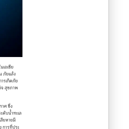
ในเอเชีย
น ภัยแล้ง
การเกิดภัย
กิจ สุขภาพ
าศ ซึ่ง
ระดับน้ำทะเล
สียหายมี
ง การที่ประ