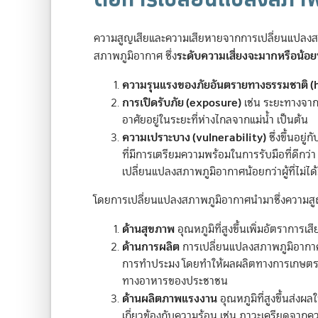
ความสูญเสียและความเสียหายจากการเปลี่ยนแปลงสภา
ระดับความเสี่ยงจะมากหรือน้อยนั้น
สภาพภูมิอากาศ ซึ่ง
ความรุนแรงของภัยอันตรายทางธรรมชาติ (
การเปิดรับภัย (exposure)
เช่น ระยะทางจากที่
อาศัยอยู่ในระยะที่ห่างไกลจากแม่น้ำ เป็นต้น
ความเปราะบาง (vulnerability)
ซึ่งขึ้นอยู
ที่มีการเตรียมความพร้อมในการรับมือที่ดีกว่
เปลี่ยนแปลงสภาพภูมิอากาศน้อยกว่าผู้ที่ไม่
โดยการเปลี่ยนแปลงสภาพภูมิอากาศนำมาซึ่งความสู
ด้านสุขภาพ
อุณหภูมิที่สูงขึ้นเพิ่มอัตราการเ
ด้านการผลิต
การเปลี่ยนแปลงสภาพภูมิอากาศส
การทำประมง โดยทำให้ผลผลิตทางการเกษตรลดล
ทางอาหารของประชาชน
ด้านผลิตภาพแรงงาน
อุณหภูมิที่สูงขึ้นส่ง
เกี่ยวข้องกับความร้อน เช่น ภาวะเครียดจากคว