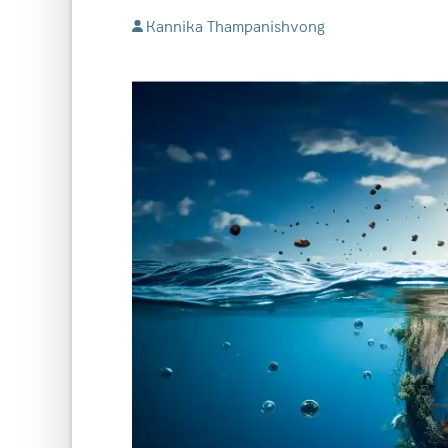
Kannika Thampanishvong