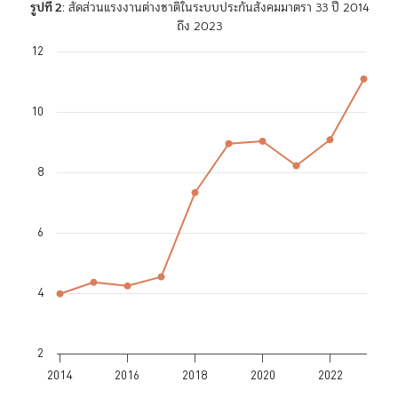
รูปที่ 2
: สัดส่วนแรงงานต่างชาติในระบบประกันสังคมมาตรา 33 ปี 2014
ถึง 2023
12
Chart
Line chart with 10 data points.
The chart has 1 X axis displaying values. Data ranges from 2014 to 2
10
The chart has 1 Y axis displaying values. Data ranges from 3.98 to 11.
8
6
4
2
2014
2016
2018
2020
2022