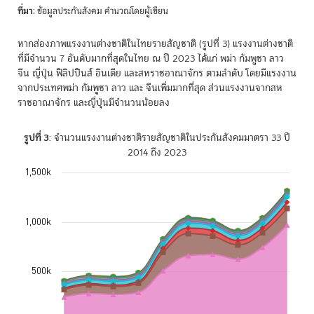
End of interactive chart.
ที่มา
: ข้อมูลประกันสังคม คำนวณโดยผู้เขียน
หากส่องภาพแรงงานต่างชาติในไทยรายสัญชาติ (รูปที่ 3) แรงงานต่างชาติ
ที่มีจำนวน 7 อันดับมากที่สุดในไทย ณ ปี 2023 ได้แก่ พม่า กัมพูชา ลาว
จีน ญี่ปุ่น ฟิลิปปินส์ อินเดีย และสหราชอาณาจักร ตามลำดับ โดยมีแรงงาน
จากประเทศพม่า กัมพูชา ลาว และ จีนเพิ่มมากที่สุด ส่วนแรงงานจากสห
ราชอาณาจักร และญี่ปุ่นมีจำนวนน้อยลง
รูปที่ 3
: จำนวนแรงงานต่างชาติรายสัญชาติในประกันสังคมมาตรา 33 ปี
2014 ถึง 2023
1,500k
Chart
Chart with 9 data series.
The chart has 1 X axis displaying Time. Data ranges from 2014-01-0
1,000k
The chart has 1 Y axis displaying values. Data ranges from 241461 to 
500k