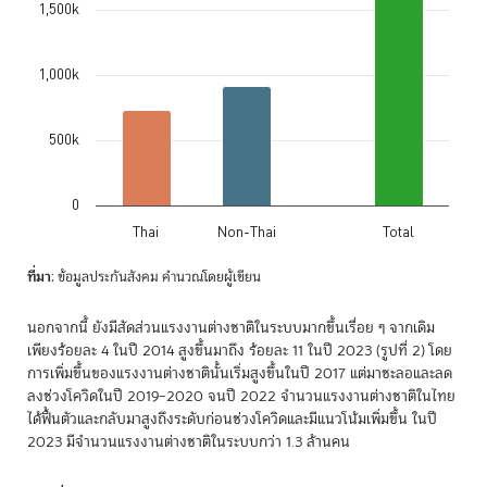
1,500k
The chart has 1 X axis displaying categories.
The chart has 1 Y axis displaying values. Data ranges from 725843 t
1,000k
500k
0
Thai
Non-Thai
Total
End of interactive chart.
ที่มา
: ข้อมูลประกันสังคม คำนวณโดยผู้เขียน
นอกจากนี้ ยังมีสัดส่วนแรงงานต่างชาติในระบบมากขึ้นเรื่อย ๆ จากเดิม
เพียงร้อยละ 4 ในปี 2014 สูงขึ้นมาถึง ร้อยละ 11 ในปี 2023 (รูปที่ 2) โดย
การเพิ่มขึ้นของแรงงานต่างชาตินั้นเริ่มสูงขึ้นในปี 2017 แต่มาชะลอและลด
ลงช่วงโควิดในปี 2019–2020 จนปี 2022 จำนวนแรงงานต่างชาติในไทย
ได้ฟื้นตัวและกลับมาสูงถึงระดับก่อนช่วงโควิดและมีแนวโน้มเพิ่มขึ้น ในปี
2023 มีจำนวนแรงงานต่างชาติในระบบกว่า 1.3 ล้านคน