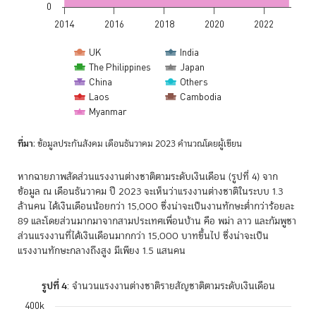
0
2014
2016
2018
2020
2022
UK
India
The Philippines
Japan
China
Others
Laos
Cambodia
Myanmar
End of interactive chart.
ที่มา
: ข้อมูลประกันสังคม เดือนธันวาคม 2023 คำนวณโดยผู้เขียน
หากฉายภาพสัดส่วนแรงงานต่างชาติตามระดับเงินเดือน (รูปที่ 4) จาก
ข้อมูล ณ เดือนธันวาคม ปี 2023 จะเห็นว่าแรงงานต่างชาติในระบบ 1.3
ล้านคน ได้เงินเดือนน้อยกว่า 15,000 ซึ่งน่าจะเป็นงานทักษะต่ำกว่าร้อยละ
89 และโดยส่วนมากมาจากสามประเทศเพื่อนบ้าน คือ พม่า ลาว และกัมพูชา
ส่วนแรงงานที่ได้เงินเดือนมากกว่า 15,000 บาทขึ้นไป ซึ่งน่าจะเป็น
แรงงานทักษะกลางถึงสูง มีเพียง 1.5 แสนคน
รูปที่ 4
: จำนวนแรงงานต่างชาติรายสัญชาติตามระดับเงินเดือน
400k
Chart