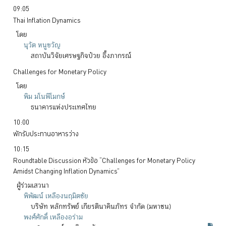
09:05
Thai Inflation Dynamics
โดย
นุวัต
หนูขวัญ
สถาบันวิจัยเศรษฐกิจป๋วย
อึ๊งภากรณ์
Challenges for Monetary Policy
โดย
พิม
มโนพิโมกษ์
ธนาคารแห่งประเทศไทย
10:00
พักรับประทานอาหารว่าง
10:15
Roundtable Discussion หัวข้อ “Challenges for Monetary Policy
Amidst Changing Inflation Dynamics”
ผู้ร่วมเสวนา
พิพัฒน์
เหลืองนฤมิตชัย
บริษัท หลักทรัพย์ เกียรตินาคินภัทร จำกัด (มหาชน)
พงศ์ศักดิ์
เหลืองอร่าม