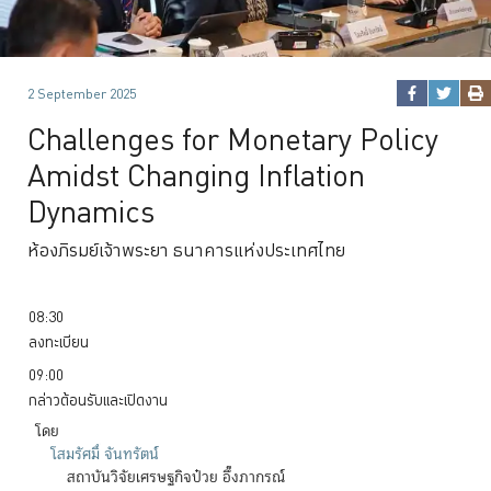
2 September 2025
Challenges for Monetary Policy
Amidst Changing Inflation
Dynamics
ห้องภิรมย์เจ้าพระยา ธนาคารแห่งประเทศไทย
08:30
ลงทะเบียน
09:00
กล่าวต้อนรับและเปิดงาน
โดย
โสมรัศมิ์
จันทรัตน์
สถาบันวิจัยเศรษฐกิจป๋วย
อึ๊งภากรณ์