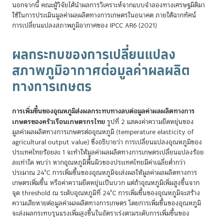
นอกจากนี้ คณะผู้วิจัยได้นำผลการวิเคราะห์จากแบบจำลองทางเศรษฐมิติมา
ใช้ในการประเมินมูลค่าผลผลิตทางการเกษตรในอนาคต ภายใต้ฉากทัศน์
การเปลี่ยนแปลงสภาพภูมิอากาศของ IPCC AR6 (2021)
ผลกระทบของการเปลี่ยนแปลง
สภาพภูมิอากาศต่อมูลค่าผลผลิต
ทางการเกษตร
การเพิ่มขึ้นของอุณหภูมิส่งผลกระทบทางลบต่อมูลค่าผลผลิตทางการ
เกษตรของครัวเรือนเกษตรกรไทย
รูปที่ 2 แสดงค่าความยืดหยุ่นของ
มูลค่าผลผลิตทางการเกษตรต่ออุณหภูมิ (temperature elasticity of
agricultural output value) ซึ่งอธิบายว่า การเปลี่ยนแปลงอุณหภูมิของ
ประเทศไทยร้อยละ 1 จะทำให้มูลค่าผลผลิตทางการเกษตรเปลี่ยนแปลงร้อย
ละเท่าใด พบว่า หากอุณหภูมิพื้นผิวของประเทศไทยมีค่าเฉลี่ยต่ำกว่า
ประมาณ 24°C การเพิ่มขึ้นของอุณหภูมิจะส่งผลให้มูลค่าผลผลิตทางการ
เกษตรเพิ่มขึ้น หรือค่าความยืดหยุ่นเป็นบวก แต่ถ้าอุณหภูมิเพิ่มสูงขึ้นจาก
จุด threshold ณ ระดับอุณหภูมิที่ 24°C การเพิ่มขึ้นของอุณหภูมิจะสร้าง
ความเสียหายต่อมูลค่าผลผลิตทางการเกษตร โดยการเพิ่มขึ้นของอุณหภูมิ
จะส่งผลกระทบรุนแรงเพิ่มสูงขึ้นในอัตราเร่งตามระดับการเพิ่มขึ้นของ