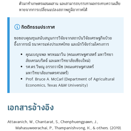
ตัวมาทำเกษตรผสมผสาน และสามารถบรรเทาผลกระทบความเสีย
หายจากการเปลี่ยนแปลงสภาพภูมิอากาศได้
กิตติกรรมประกาศ
ขอขอบคุณทุนสนับสนุนการวิจัยจากสถาบันวิจัยเศรษฐกิจป๋วย
อึ๊งภากรณ์ ธนาคารแห่งประเทศไทย และนักวิจัยร่วมโครงการ
คุณเบญจพล พรหมมาวิน (คณะเศรษฐศาสตร์ มหาวิทยา
ลัยเครมบริดจ์ และมหาวิทยาลัยเชียงใหม่)
รศ.ดร.วิษณุ อรรถวานิช (คณะเศรษฐศาสตร์
มหาวิทยาลัยเกษตรศาสตร์)
Prof. Bruce A. McCarl (Department of Agricultural
Economics, Texas A&M University)
เอกสารอ้างอิง
Attavanich, W., Chantarat, S., Chenphuengpawn, J.,
Mahasuweerachai, P., Thampanishvong, K., & others. (2019).