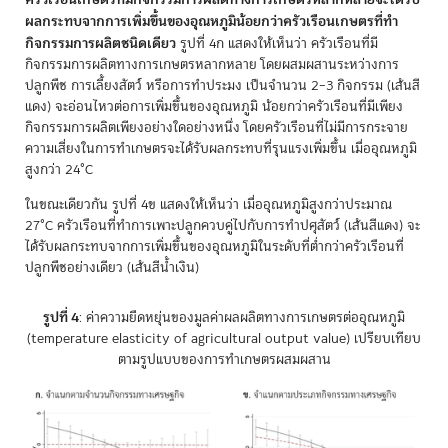
ผลกระทบจากการเพิ่มขึ้นของอุณหภูมิน้อยกว่าครัวเรือนเกษตรที่ทำ
กิจกรรมการผลิตชนิดเดียว
รูปที่ 4ก แสดงให้เห็นว่า ครัวเรือนที่มี
กิจกรรมการผลิตทางการเกษตรหลากหลาย โดยผสมผสานระหว่างการ
ปลูกพืช การเลี้ยงสัตว์ หรือการทำประมง เป็นจำนวน 2–3 กิจกรรม (เส้นสี
แดง) จะอ่อนไหวต่อการเพิ่มขึ้นของอุณหภูมิ น้อยกว่าครัวเรือนที่มีเพียง
กิจกรรมการผลิตเพียงอย่างใดอย่างหนึ่ง โดยครัวเรือนที่ไม่มีการกระจาย
ความเสี่ยงในการทำเกษตรจะได้รับผลกระทบที่รุนแรงเพิ่มขึ้น เมื่ออุณหภูมิ
สูงกว่า 24°C
ในขณะเดียวกัน รูปที่ 4ข แสดงให้เห็นว่า เมื่ออุณหภูมิสูงกว่าประมาณ
27°C ครัวเรือนที่ทำการเพาะปลูกควบคู่ไปกับการทำปศุสัตว์ (เส้นสีแดง) จะ
ได้รับผลกระทบจากการเพิ่มขึ้นของอุณหภูมิในระดับที่ต่ำกว่าครัวเรือนที่
ปลูกพืชอย่างเดียว (เส้นสีน้ำเงิน)
รูปที่ 4
: ค่าความยืดหยุ่นของมูลค่าผลผลิตทางการเกษตรต่ออุณหภูมิ
(temperature elasticity of agricultural output value) เปรียบเทียบ
ตามรูปแบบของการทำเกษตรผสมผสาน