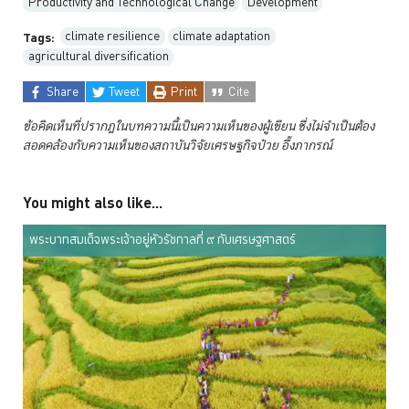
Productivity and Technological Change
Development
climate resilience
climate adaptation
Tags:
agricultural diversification
Share
Tweet
Print
Cite
ข้อคิดเห็นที่ปรากฏในบทความนี้เป็นความเห็นของผู้เขียน ซึ่งไม่จำเป็นต้อง
สอดคล้องกับความเห็นของสถาบันวิจัยเศรษฐกิจป๋วย
อึ๊งภากรณ์
You might also like...
พระบาทสมเด็จพระเจ้าอยู่หัวรัชกาลที่ ๙ กับเศรษฐศาสตร์