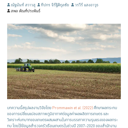
ณัฐนันท์ สวาวสุ
ทีปกร จิร์ฐิติกุลชัย
วรวีร์ แสงอาวุธ
สพล ตัณฑ์ประพันธ์
บทความนี้สรุปผลงานวิจัยโดย
Prommawin et al. (2022)
ศึกษาผลกระทบ
ของการเปลี่ยนแปลงสภาพภูมิอากาศต่อมูลค่าผลผลิตการเกษตร และ
วิเคราะห์บทบาทของเกษตรผสมผสานในการบรรเทาความรุนแรงของผลกระ
ทบ โดยใช้ข้อมูลสำรวจครัวเรือนเกษตรในช่วงปี 2007–2020 ของสำนักงาน