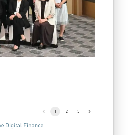
1
2
3
e Digital Finance