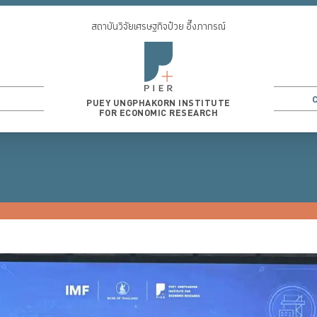
สถาบันวิจัยเศรษฐกิจป๋วย อึ๊งภากรณ์
PUEY UNGPHAKORN INSTITUTE
FOR ECONOMIC RESEARCH
3
...