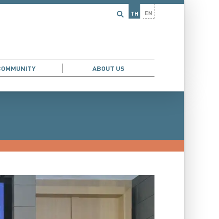
EN
TH
COMMUNITY
ABOUT US