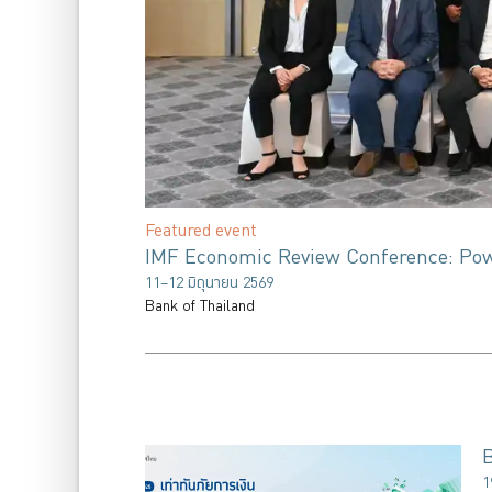
Featured event
IMF Economic Review Conference: Powe
11–12 มิถุนายน 2569
Bank of Thailand
1