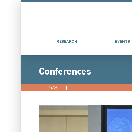
RESEARCH
EVENTS
Conferences
YEAR
2026
2025
2024
202