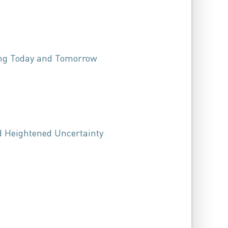
ing Today and Tomorrow
d Heightened Uncertainty