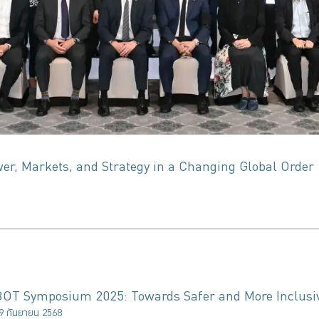
r, Markets, and Strategy in a Changing Global Order
BOT Symposium 2025: Towards Safer and More Inclusiv
9 กันยายน 2568