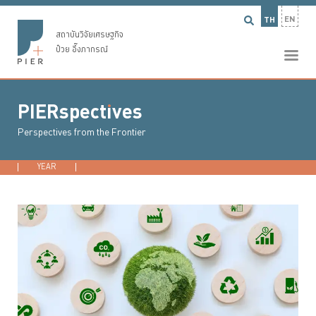
EN
TH
สถาบันวิจัยเศรษฐกิจ
ป๋วย อึ๊งภากรณ์
PIERspect
ı
ves
•
Perspectives from the Frontier
YEAR
2025
2024
2021
...