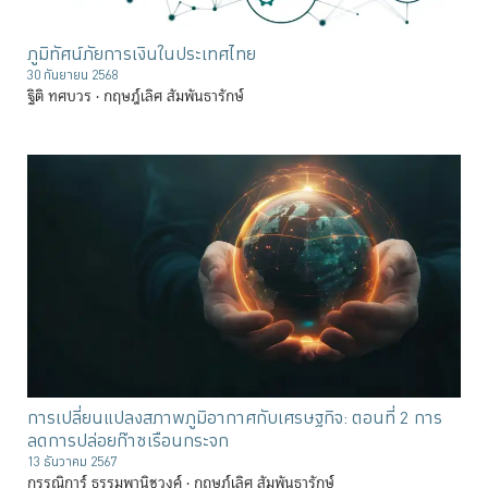
ภูมิทัศน์ภัยการเงินในประเทศไทย
30 กันยายน 2568
ฐิติ ทศบวร
กฤษฎ์เลิศ สัมพันธารักษ์
การเปลี่ยนแปลงสภาพภูมิอากาศกับเศรษฐกิจ: ตอนที่ 2 การ
ลดการปล่อยก๊าซเรือนกระจก
13 ธันวาคม 2567
กรรณิการ์ ธรรมพานิชวงค์
กฤษฎ์เลิศ สัมพันธารักษ์