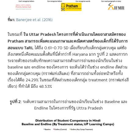
ที่มา
:
Banerjee et al. (2016)
ใน Uttar Pradesh โครงการที่ดำเนินงานโดยอาสาสมัครของ
ในขณะที่
Pratham สามารถเพิ่มคะแนนภาษาและคณิตศาสตร์ของเด็กที่ได้รับการ
สอนแบบ TaRL
ได้ถึง 0.61–0.70 SD เมื่อเทียบกับเด็กกลุ่มควบคุม แต่ข้อ
สังเกตหนึ่งคือคะแนนตั้งต้นที่นี่ต่ำกว่าที่ Haryana มาก รูปที่ 2 แสดงการก
ระจายตัวของระดับทักษะความสามารถด้านการอ่านของนักเรียนในช่วง
baseline และ endline ของโครงการ จะเห็นได้ว่าในช่วง endline สัดส่วน
ของเด็กกลุ่มควบคุม (กราฟแท่งสีแดง) ที่สามารถอ่านทั้งย่อหน้าหรือทั้ง
เรื่องได้คือ 24.29% ในขณะที่สัดส่วนของเด็กกลุ่ม treatment (กราฟแท่งสี
เขียว) ที่ทำได้ มีถึง 48.53%
รูปที่ 2
: ระดับความสามารถในการอ่านของนักเรียนในช่วง Baseline และ
Endline ในโครงการที่รัฐ Uttra Pradesh