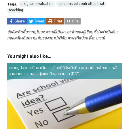
program evaluation
randomized controlled trial
Tags:
teaching
Share
Tweet
Print
Cite
ข้อคิดเห็นที่ปรากฏในบทความนี้เป็นความเห็นของผู้เขียน ซึ่งไม่จำเป็นต้อง
สอดคล้องกับความเห็นของสถาบันวิจัยเศรษฐกิจป๋วย
อึ๊งภากรณ์
You might also like...
ระบบคูปองการศึกษาเป็นทางเลือกที่มีประสิทธิภาพมากน้อยเพียงใด: หลัก
ฐานจากการทดลองสุ่มแบบมีกลุ่มควบคุม (RCT)