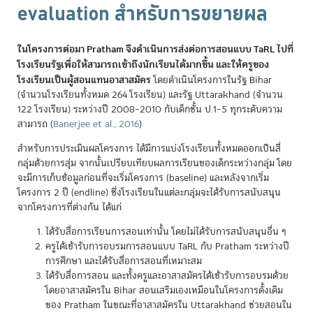
evaluation สำหรับการขยายผล
ในโครงการต่อมา Pratham จึงดำเนินการส่งต่อการสอนแบบ TaRL ไปที่
โรงเรียนรัฐเพื่อให้สามารถเข้าถึงนักเรียนได้มากขึ้น และให้ครูของ
โรงเรียนเป็นผู้สอนแทนอาสาสมัคร
โดยดำเนินโครงการในรัฐ Bihar
(จำนวนโรงเรียนทั้งหมด 264 โรงเรียน) และรัฐ Uttarakhand (จำนวน
122 โรงเรียน) ระหว่างปี 2008–2010 กับเด็กชั้น ป.1–5 ทุกระดับความ
สามารถ
(
Banerjee et al., 2016
)
สำหรับการประเมินผลโครงการ ได้มีการแบ่งโรงเรียนทั้งหมดออกเป็นสี่
กลุ่มด้วยการสุ่ม จากนั้นเปรียบเทียบผลการเรียนของเด็กระหว่างกลุ่ม โดย
จะมีการเก็บข้อมูลก่อนที่จะเริ่มโครงการ (baseline) และหลังจากเริ่ม
โครงการ 2 ปี (endline) ซึ่งโรงเรียนในแต่ละกลุ่มจะได้รับการสนับสนุน
จากโครงการที่ต่างกัน ได้แก่
ได้รับสื่อการเรียนการสอนเท่านั้น โดยไม่ได้รับการสนับสนุนอื่น ๆ
ครูได้เข้ารับการอบรมการสอนแบบ TaRL กับ Pratham ระหว่างปี
การศึกษา และได้รับสื่อการสอนที่เหมาะสม
ได้รับสื่อการสอน และทั้งครูและอาสาสมัครได้เข้ารับการอบรมด้วย
โดยอาสาสมัครใน Bihar สอนเสริมเองเหมือนในโครงการดั้งเดิม
ของ Pratham ในขณะที่อาสาสมัครใน Uttarakhand ช่วยสอนใน