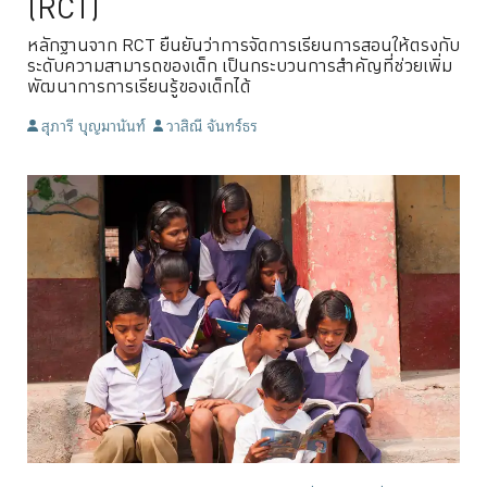
(RCT)
หลักฐานจาก RCT ยืนยันว่าการจัดการเรียนการสอนให้ตรงกับ
ระดับความสามารถของเด็ก เป็นกระบวนการสำคัญที่ช่วยเพิ่ม
พัฒนาการการเรียนรู้ของเด็กได้
สุภารี บุญมานันท์
วาสิณี จันทร์ธร