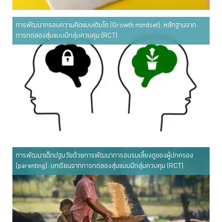
การพัฒนากรอบความคิดแบบเติบโต (Growth mindset): หลักฐานจาก
การทดลองสุ่มแบบมีกลุ่มควบคุม (RCT)
การพัฒนาเด็กปฐมวัยด้วยการพัฒนาการอบรมเลี้ยงดูของผู้ปกครอง
(parenting): บทเรียนจากการทดลองสุ่มแบบมีกลุ่มควบคุม (RCT)