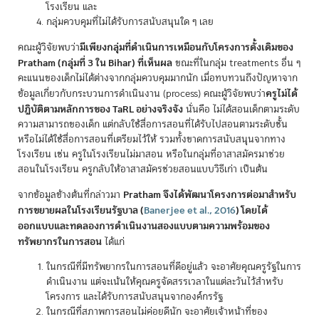
โรงเรียน และ
กลุ่มควบคุมที่ไม่ได้รับการสนับสนุนใด ๆ เลย
มีเพียงกลุ่มที่ดำเนินการเหมือนกับโครงการดั้งเดิมของ
คณะผู้วิจัยพบว่า
Pratham (กลุ่มที่ 3 ใน Bihar) ที่เห็นผล
ขณะที่ในกลุ่ม treatments อื่น ๆ
คะแนนของเด็กไม่ได้ต่างจากกลุ่มควบคุมมากนัก เมื่อทบทวนถึงปัญหาจาก
ครูไม่ได้
ข้อมูลเกี่ยวกับกระบวนการดำเนินงาน (process) คณะผู้วิจัยพบว่า
ปฏิบัติตามหลักการของ TaRL อย่างจริงจัง
นั่นคือ ไม่ได้สอนเด็กตามระดับ
ความสามารถของเด็ก แต่กลับใช้สื่อการสอนที่ได้รับไปสอนตามระดับชั้น
หรือไม่ได้ใช้สื่อการสอนที่เตรียมไว้ให้ รวมทั้งขาดการสนับสนุนจากทาง
โรงเรียน เช่น ครูในโรงเรียนไม่มาสอน หรือในกลุ่มที่อาสาสมัครมาช่วย
สอนในโรงเรียน ครูกลับให้อาสาสมัครช่วยสอนแบบวิธีเก่า เป็นต้น
Pratham จึงได้พัฒนาโครงการต่อมาสำหรับ
จากข้อมูลข้างต้นที่กล่าวมา
การขยายผลในโรงเรียนรัฐบาล
(
Banerjee et al., 2016
)
โดยได้
ออกแบบและทดลองการดำเนินงานสองแบบตามความพร้อมของ
ทรัพยากรในการสอน
ได้แก่
ในกรณีที่มีทรัพยากรในการสอนที่ดีอยู่แล้ว จะอาศัยคุณครูรัฐในการ
ดำเนินงาน แต่จะเน้นให้คุณครูจัดสรรเวลาในแต่ละวันไว้สำหรับ
โครงการ และได้รับการสนับสนุนจากองค์กรรัฐ
ในกรณีที่สภาพการสอนไม่ค่อยดีนัก จะอาศัยเจ้าหน้าที่ของ