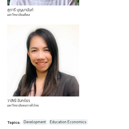
สุภารี
บุญมานันท์
มหาวิทยาลัยมหิดล
วาสิณี
จันทร์ธร
มหาวิทยาลัยหอการค้าไทย
Development
Education Economics
Topics: