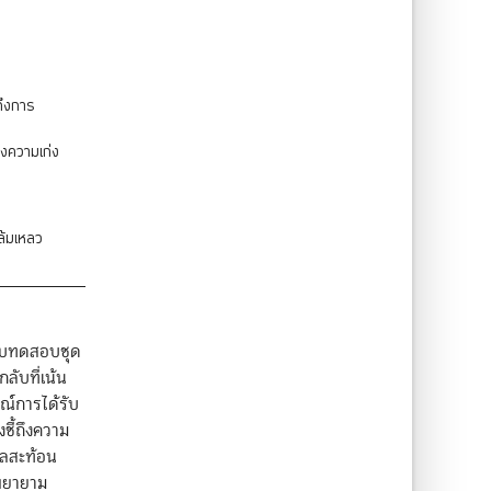
ถึงการ
ึงความเก่ง
ล้มเหลว
แบบทดสอบชุด
ลับที่เน้น
ณ์การได้รับ
ชี้ถึงความ
ูลสะท้อน
มพยายาม