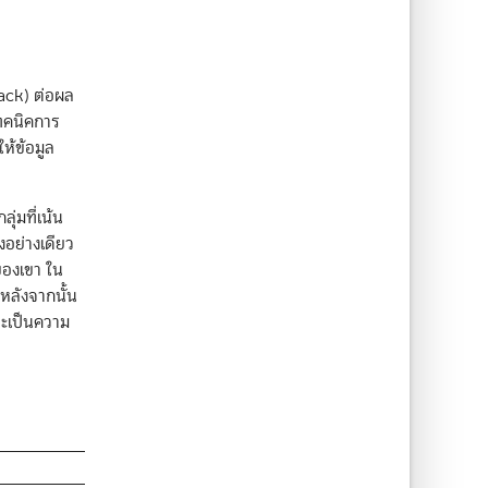
ack) ต่อผล
เทคนิคการ
ห้ข้อมูล
ุ่มที่เน้น
อย่างเดียว
ของเขา ใน
หลังจากนั้น
ละเป็นความ