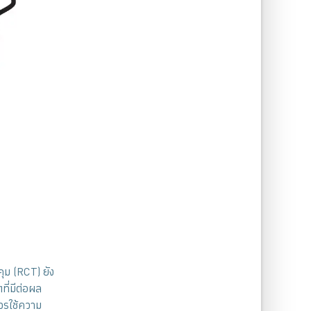
ุม (RCT) ยัง
ที่มีต่อผล
ควรใช้ความ