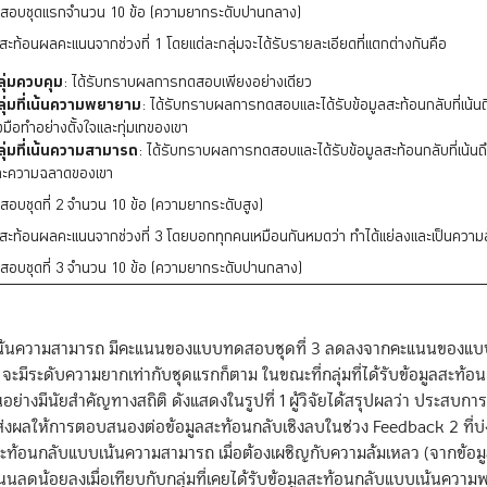
สอบชุดแรกจำนวน 10 ข้อ (ความยากระดับปานกลาง)
สะท้อนผลคะแนนจากช่วงที่ 1 โดยแต่ละกลุ่มจะได้รับรายละเอียดที่แตกต่างกันคือ
ลุ่มควบคุม
: ได้รับทราบผลการทดสอบเพียงอย่างเดียว
ลุ่มที่เน้นความพยายาม
: ได้รับทราบผลการทดสอบและได้รับข้อมูลสะท้อนกลับที่เน้น
มือทำอย่างตั้งใจและทุ่มเทของเขา
ลุ่มที่เน้นความสามารถ
: ได้รับทราบผลการทดสอบและได้รับข้อมูลสะท้อนกลับที่เน้นถ
ละความฉลาดของเขา
อบชุดที่ 2 จำนวน 10 ข้อ (ความยากระดับสูง)
รสะท้อนผลคะแนนจากช่วงที่ 3 โดยบอกทุกคนเหมือนกันหมดว่า ทำได้แย่ลงและเป็นความ
อบชุดที่ 3 จำนวน 10 ข้อ (ความยากระดับปานกลาง)
ับที่เน้นความสามารถ มีคะแนนของแบบทดสอบชุดที่ 3 ลดลงจากคะแนนของ
 3 จะมีระดับความยากเท่ากับชุดแรกก็ตาม ในขณะที่กลุ่มที่ได้รับข้อมูลสะท้อนก
างมีนัยสำคัญทางสถิติ ดังแสดงในรูปที่ 1 ผู้วิจัยได้สรุปผลว่า ประสบการ
ส่งผลให้การตอบสนองต่อข้อมูลสะท้อนกลับเชิงลบในช่วง Feedback 2 ที่บ่ง
มูลสะท้อนกลับแบบเน้นความสามารถ เมื่อต้องเผชิญกับความล้มเหลว (จากข้อม
้คะแนนลดน้อยลงเมื่อเทียบกับกลุ่มที่เคยได้รับข้อมูลสะท้อนกลับแบบเน้นควา