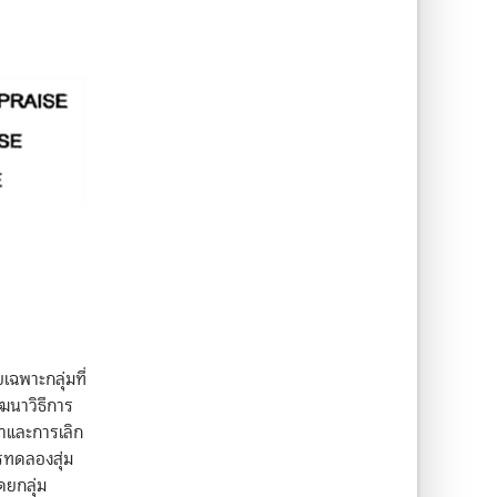
เฉพาะกลุ่มที่
ฒนาวิธีการ
ำและการเลิก
รทดลองสุ่ม
ดยกลุ่ม