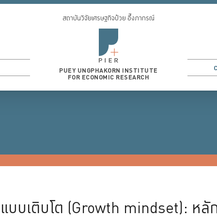
สถาบันวิจัยเศรษฐกิจป๋วย อึ๊งภากรณ์
PUEY UNGPHAKORN INSTITUTE
FOR ECONOMIC RESEARCH
CONOMICS
3
...
MACROECONOMICS
MONETARY ECONOMICS
LABOR 
บบเติบโต (Growth mindset): หลั