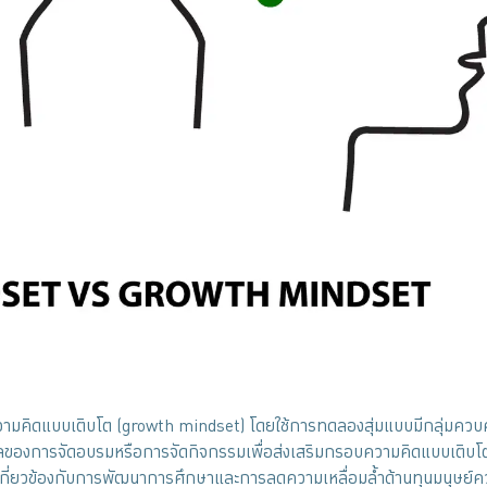
มคิดแบบเติบโต (growth mindset) โดยใช้การทดลองสุ่มแบบมีกลุ่มควบค
ทธิผลของการจัดอบรมหรือการจัดกิจกรรมเพื่อส่งเสริมกรอบความคิดแบบเติบโต
ที่เกี่ยวข้องกับการพัฒนาการศึกษาและการลดความเหลื่อมล้ำด้านทุนมนุษย์