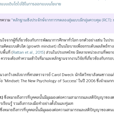
คิดแบบเติบโตไปใช้ในการออกแบบนโยบาย
ดบทความ
“หลักฐานเชิงประจักษ์จากการทดลองสุ่มแบบมีกลุ่มควบคุม (RCT): 
จจากผู้ที่เกี่ยวข้องกับการพัฒนาการศึกษาทั่วโลก ยกตัวอย่างเช่น ในปร
วามคิดแบบเติบโต (growth mindset) เป็นนโยบายเพื่อยกระดับผลลัพธ์ทา
บพื้นที่
(
Rattan et al., 2015
)
ส่วนในประเทศไทย มีหลายหน่วยงานที่พย
 ควรจะต้องทำความเข้าใจที่มาและหลักฐานจากงานวิจัยที่เกี่ยวข้องกับกร
ักในวงกว้างหลังจากที่ศาสตราจารย์ Carol Dweck นักจิตวิทยาสังคมชาวอเ
ื่อ "Mindset: The New Psychology of Success" ในปี 2006 ซึ่งจำแน
t)
ซึ่งหมายถึงการที่บุคคลนั้นมีมุมมองต่อความสามารถและสติปัญญาของต
เรียนรู้ รวมถึงการลงมือทำอย่างตั้งใจและทุ่มเท
ซึ่งหมายถึงการที่บุคคลนั้นมีมุมมองต่อความสามารถและสติปัญญาของตนเอง