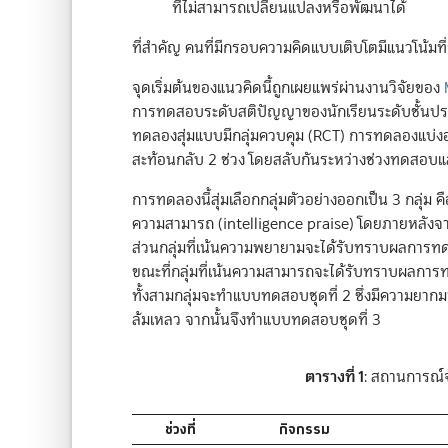
ที่ไม่สามารถเปลี่ยนแปลงหรือพัฒนาได้
ที่สำคัญ คนที่มีกรอบความคิดแบบเติบโตมีแนวโน้มที
จุดเริ่มต้นของแนวคิดนี้ถูกเผยแพร่ผ่านงานวิจัยของ
การทดสอบระดับสติปัญญาของนักเรียนระดับชั้นประถมศ
ทดลองสุ่มแบบมีกลุ่มควบคุม (RCT) การทดลองแบ่งออ
สะท้อนกลับ 2 ช่วง โดยสลับกันระหว่างช่วงทดสอบและ
การทดลองนี้สุ่มเลือกกลุ่มตัวอย่างออกเป็น 3 กลุ่ม คื
ความสามารถ (intelligence praise) โดยภายหลัง
ส่วนกลุ่มที่เน้นความพยายามจะได้รับทราบผลการทดส
ขณะที่กลุ่มที่เน้นความสามารถจะได้รับทราบผลการท
ทั้งสามกลุ่มจะทำแบบทดสอบชุดที่ 2 ซึ่งมีความยากม
ล้มเหลว จากนั้นจึงทำแบบทดสอบชุดที่ 3
ตารางที่ 1
: สถานการณ์
ช่วงที่
กิจกรรม