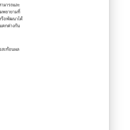
มสามารถและ
ามพยายามที่
หรือพัฒนาได้
่แตกต่างกัน
ารสะท้อนผล