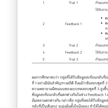
1
Trial 1
ทำแบบทด
ได้รับการ
ก
ก
2
Feedback 1
ลง
ก
แ
3
Trial 2
ทำแบบทดส
4
Feedback 2
ได้รับกา
5
Trial 3
ทำแบบทดส
ผลการศึกษาพบว่า กลุ่มที่ได้รับข้อมูลสะท้อนกล
ที่ 1 อย่างมีนัยสำคัญทางสถิติ ถึงแม้ว่าข้อสอบชุดที่
ความพยายามมีคะแนนของแบบทดสอบชุดที่ 3 สูงขึ้นอย่
ข้อมูลสะท้อนกลับที่แตกต่างกันในช่วง Feedback 1 
ล้มเหลวแตกต่างกัน กล่าวคือ กลุ่มที่เคยได้รับข้อ
กลับที่เป็นเชิงลบ) จะมุ่งมั่นตั้งใจน้อยลง ทำให้ได