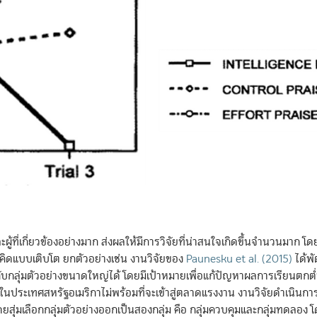
ี่เกี่ยวข้องอย่างมาก ส่งผลให้มีการวิจัยที่น่าสนใจเกิดขึ้นจำนวนมาก โดย
ดแบบเติบโต ยกตัวอย่างเช่น งานวิจัยของ
Paunesku et al. (2015)
ได้พั
บกลุ่มตัวอย่างขนาดใหญ่ได้ โดยมีเป้าหมายเพื่อแก้ปัญหาผลการเรียนตกต่
ในประเทศสหรัฐอเมริกาไม่พร้อมที่จะเข้าสู่ตลาดแรงงาน งานวิจัยดำเนินกา
ยสุ่มเลือกกลุ่มตัวอย่างออกเป็นสองกลุ่ม คือ กลุ่มควบคุมและกลุ่มทดลอง โ