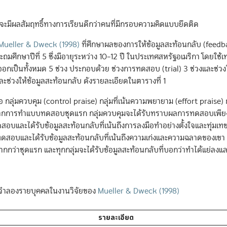
่จะมีผลสัมฤทธิ์ทางการเรียนดีกว่าคนที่มีกรอบความคิดแบบยึดติด
Mueller & Dweck (1998)
ที่ศึกษาผลของการให้ข้อมูลสะท้อนกลับ (feedb
ึกษาปีที่ 5 ซึ่งมีอายุระหว่าง 10–12 ปี ในประเทศสหรัฐอเมริกา โดยใช้
กเป็นทั้งหมด 5 ช่วง ประกอบด้วย ช่วงการทดสอบ (trial) 3 ช่วงและช่วงใ
ช่วงให้ข้อมูลสะท้อนกลับ ดังรายละเอียดในตารางที่ 1
อ กลุ่มควบคุม (control praise) กลุ่มที่เน้นความพยายาม (effort praise) กล
จากการทำแบบทดสอบชุดแรก กลุ่มควบคุมจะได้รับทราบผลการทดสอบเพียง
อบและได้รับข้อมูลสะท้อนกลับที่เน้นถึงการลงมือทำอย่างตั้งใจและทุ่มเท
ดสอบและได้รับข้อมูลสะท้อนกลับที่เน้นถึงความเก่งและความฉลาดของเขา 
ากกว่าชุดแรก และทุกกลุ่มจะได้รับข้อมูลสะท้อนกลับที่บอกว่าทำได้แย่ลงแ
จำลองรายบุคคลในงานวิจัยของ
Mueller & Dweck (1998)
รายละเอียด