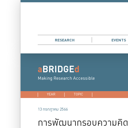
RESEARCH
EVENTS
a
BRIDGE
d
Making Research Accessible
YEAR
2026
TOPIC
2025
DEVELOPMENT E
2024
202
13 กรกฎาคม 2566
การพัฒนากรอบความคิดแ