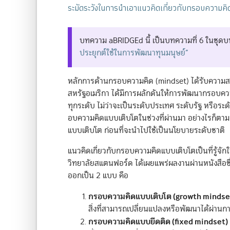
ระมัดระวังในการนำเอาแนวคิดเกี่ยวกับกรอบความ
บทความ aBRIDGEd นี้ เป็นบทความที่ 6 ในชุ
ประยุกต์ใช้ในการพัฒนาทุนมนุษย์”
หลักการด้านกรอบความคิด (mindset) ได้รับความสนใ
สหรัฐอเมริกา ได้มีการผลักดันให้การพัฒนากรอบค
ทุกระดับ ไม่ว่าจะเป็นระดับประเทศ ระดับรัฐ หรือระดั
อบความคิดแบบเติบโตในช่วงที่ผ่านมา อย่างไรก็ตาม
แบบเติบโต ก่อนที่จะนำไปใช้เป็นนโยบายระดับชาติ
แนวคิดเกี่ยวกับกรอบความคิดแบบเติบโตเป็นที่รู้จ
วิทยาลัยสแตนฟอร์ด ได้เผยแพร่ผลงานผ่านหนังสือช
ออกเป็น 2 แบบ คือ
กรอบความคิดแบบเติบโต (growth mindse
สิ่งที่สามารถเปลี่ยนแปลงหรือพัฒนาได้ผ่านการ
กรอบความคิดแบบยึดติด (fixed mindset)