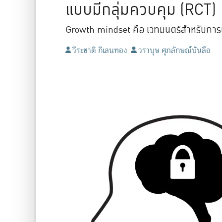
แบบมีกลุ่มควบคุม (RCT)
Growth mindset คือ เวทมนตร์สำหรับการ
วีระชาติ กิเลนทอง
วราบุษ ศุภลักษณ์บันลือ