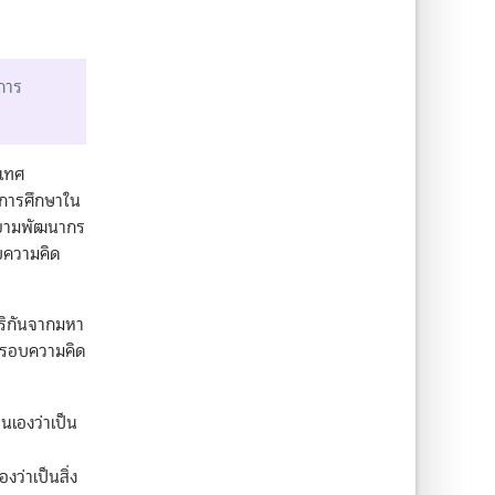
การ
ะเทศ
งการศึกษาใน
ายามพัฒนากร
อบความคิด
มริกันจากมหา
กกรอบความคิด
นเองว่าเป็น
ว่าเป็นสิ่ง