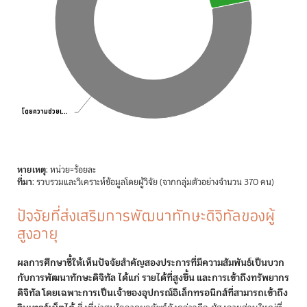
โดยความช่วยเ…
โดยความช่วยเ…
End of interactive chart.
หายเหตุ
: หน่วย=ร้อยละ
ที่มา
: รวบรวมและวิเคราะห์ข้อมูลโดยผู้วิจัย (จากกลุ่มตัวอย่างจำนวน 370 คน)
ปัจจัยที่ส่งเสริมการพัฒนาทักษะดิจิทัลของผู้
สูงอายุ
ผลการศึกษาชี้ให้เห็นปัจจัยสำคัญสองประการที่มีความสัมพันธ์เป็นบวก
กับการพัฒนาทักษะดิจิทัล ได้แก่ รายได้ที่สูงขึ้น และการเข้าถึงทรัพยากร
ดิจิทัล โดยเฉพาะการเป็นเจ้าของอุปกรณ์อิเล็กทรอนิกส์ที่สามารถเข้าถึง