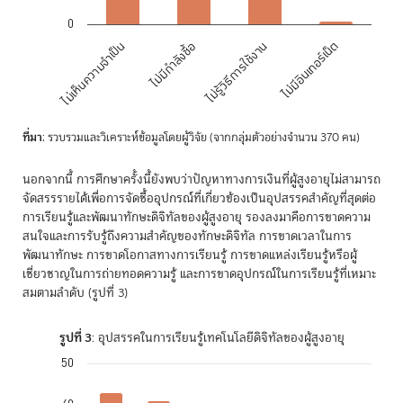
0
ไม่เห็นความจำเป็น
ไม่มีกำลังซื้อ
ไม่รู้วิธีการใช้งาน
ไม่มีอินเทอร์เน็ต
End of interactive chart.
ที่มา
: รวบรวมและวิเคราะห์ข้อมูลโดยผู้วิจัย (จากกลุ่มตัวอย่างจำนวน 370 คน)
นอกจากนี้ การศึกษาครั้งนี้ยังพบว่าปัญหาทางการเงินที่ผู้สูงอายุไม่สามารถ
จัดสรรรายได้เพื่อการจัดซื้ออุปกรณ์ที่เกี่ยวข้องเป็นอุปสรรคสำคัญที่สุดต่อ
การเรียนรู้และพัฒนาทักษะดิจิทัลของผู้สูงอายุ รองลงมาคือการขาดความ
สนใจและการรับรู้ถึงความสำคัญของทักษะดิจิทัล การขาดเวลาในการ
พัฒนาทักษะ การขาดโอกาสทางการเรียนรู้ การขาดแหล่งเรียนรู้หรือผู้
เชี่ยวชาญในการถ่ายทอดความรู้ และการขาดอุปกรณ์ในการเรียนรู้ที่เหมาะ
สมตามลำดับ (รูปที่ 3)
รูปที่ 3
: อุปสรรคในการเรียนรู้เทคโนโลยีดิจิทัลของผู้สูงอายุ
50
Chart