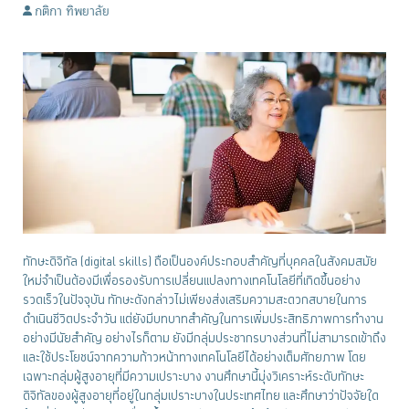
กติกา ทิพยาลัย
ทักษะดิจิทัล (digital skills) ถือเป็นองค์ประกอบสำคัญที่บุคคลในสังคมสมัย
ใหม่จำเป็นต้องมีเพื่อรองรับการเปลี่ยนแปลงทางเทคโนโลยีที่เกิดขึ้นอย่าง
รวดเร็วในปัจจุบัน ทักษะดังกล่าวไม่เพียงส่งเสริมความสะดวกสบายในการ
ดำเนินชีวิตประจำวัน แต่ยังมีบทบาทสำคัญในการเพิ่มประสิทธิภาพการทำงาน
อย่างมีนัยสำคัญ อย่างไรก็ตาม ยังมีกลุ่มประชากรบางส่วนที่ไม่สามารถเข้าถึง
และใช้ประโยชน์จากความก้าวหน้าทางเทคโนโลยีได้อย่างเต็มศักยภาพ โดย
เฉพาะกลุ่มผู้สูงอายุที่มีความเปราะบาง งานศึกษานี้มุ่งวิเคราะห์ระดับทักษะ
ดิจิทัลของผู้สูงอายุที่อยู่ในกลุ่มเปราะบางในประเทศไทย และศึกษาว่าปัจจัยใด