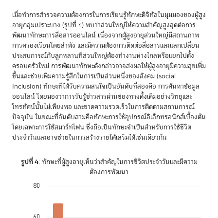
เมื่อทำการสำรวจความต้องการในการเรียนรู้ทักษะดิจิทัลในมุมมองของผู้สูง
อายุกลุ่มเปราะบาง (รูปที่ 4) พบว่าส่วนใหญ่ให้ความสำคัญสูงสุดต่อการ
พัฒนาทักษะการสื่อสารออนไลน์ เนื่องจากผู้สูงอายุส่วนใหญ่มีสถานภาพ
การครองเรือนโดยลำพัง และมีความต้องการติดต่อสื่อสารและแลกเปลี่ยน
ประสบการณ์กับลูกหลานที่ส่วนใหญ่ต้องทำงานห่างไกลหรือแยกไปตั้ง
ครอบครัวใหม่ การพัฒนาทักษะดังกล่าวอาจส่งผลให้ผู้สูงอายุมีความสุขเพิ่ม
ขึ้นและช่วยเพิ่มความรู้สึกในการเป็นส่วนหนึ่งของสังคม (social
inclusion) ทักษะที่ได้รับความสนใจเป็นอันดับที่สองคือ การค้นหาข้อมูล
ออนไลน์ โดยมองว่าการรับรู้ข่าวสารผ่านช่องทางดั้งเดิมอย่างวิทยุและ
โทรทัศน์นั้นไม่เพียงพอ และขาดความรวดเร็วในการติดตามสถานการณ์
ปัจจุบัน ในขณะที่อันดับสามคือทักษะการใช้อุปกรณ์อิเล็กทรอนิกส์เบื้องต้น
โดยเฉพาะการใช้สมาร์ทโฟน ซึ่งถือเป็นทักษะจำเป็นสำหรับการใช้ชีวิต
ประจำวันและอาจช่วยในการสร้างรายได้เสริมได้เช่นเดียวกัน
รูปที่ 4
: ทักษะที่ผู้สูงอายุเห็นว่าสำคัญในการชีวิตประจำวันและมีความ
ต้องการพัฒนา
80
Chart
Bar chart with 7 bars.
60