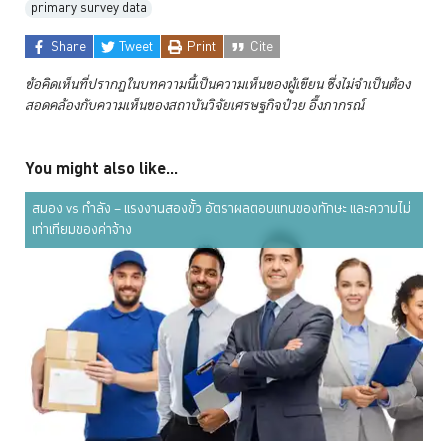
primary survey data
Share
Tweet
Print
Cite
ข้อคิดเห็นที่ปรากฏในบทความนี้เป็นความเห็นของผู้เขียน ซึ่งไม่จำเป็นต้อง
สอดคล้องกับความเห็นของสถาบันวิจัยเศรษฐกิจป๋วย
อึ๊งภากรณ์
You might also like...
สมอง vs กำลัง – แรงงานสองขั้ว อัตราผลตอบแทนของทักษะ และความไม่
เท่าเทียมของค่าจ้าง