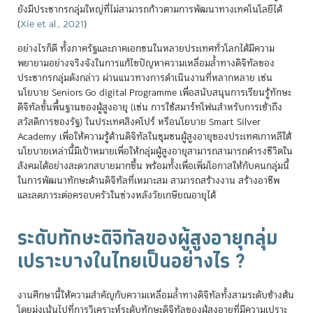
ยังมีประชากรกลุ่มใหญ่ที่ไม่สามารถก้าวตามการพัฒนาทางเทคโนโลยีได้
(
Xie et al., 2021
)
อย่างไรก็ดี ทั้งภาครัฐและภาคเอกชนในหลายประเทศทั่วโลกได้มีความ
พยายามอย่างจริงจังในการแก้ไขปัญหาความเหลื่อมล้ำทางดิจิทัลของ
ประชากรกลุ่มดังกล่าว ผ่านแนวทางการดำเนินงานที่หลากหลาย เช่น
นโยบาย Seniors Go digital Programme เพื่อสนับสนุนการเรียนรู้ทักษะ
ดิจิทัลขั้นพื้นฐานของผู้สูงอายุ (เช่น การใช้สมาร์ทโฟนสำหรับการเข้าถึง
สวัสดิการของรัฐ) ในประเทศสิงคโปร์ หรือนโยบาย Smart Silver
Academy เพื่อให้ความรู้ด้านดิจิทัลในชุมชนผู้สูงอายุของประเทศเกาหลีใต้
นโยบายเหล่านี้มีเป้าหมายเพื่อให้กลุ่มผู้สูงอายุสามารถสามารถดำรงชีวิตใน
สังคมได้อย่างสะดวกสบายมากขึ้น พร้อมทั้งเพื่อเพิ่มโอกาสให้กับคนกลุ่มนี้
ในการพัฒนาทักษะด้านดิจิทัลที่เหมาะสม สามารถสร้างงาน สร้างอาชีพ
และลดภาระต่อครอบครัวในช่วงหลังวัยเกษียณอายุได้
ระดับทักษะดิจิทัลของผู้สูงอายุกลุ่ม
เปราะบางในไทยเป็นอย่างไร ?
งานศึกษานี้ให้ความสำคัญกับความเหลื่อมล้ำทางดิจิทัลทั้งสามระดับข้างต้น
โดยมุ่งเน้นไปที่การวิเคราะห์ระดับทักษะดิจิทัลของผู้สูงอายุที่มีความเปราะ