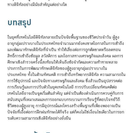
ทางดิจิทัลอย่างมีนัยสำคัญแต่อย่างใด
บทสรุป
ในยุคที่เทคโนโลยีดิจิทัลกลายเป็นปัจจัยพื้นฐานของชีวิตประจำวัน ผู้สูง
อายุกลุ่มเปราะบางในประเทศไทยจำนวนมากยังคงขาดโอกาสในการเข้าถึง
และพัฒนาทักษะดิจิทัลที่จำเป็น ทำให้เสี่ยงต่อการถูกตัดขาดหรือลดทอน
สิทธิ์การเข้าถึงข้อมูล สวัสดิการ และโอกาสทางเศรษฐกิจและสังคม ผลการ
ศึกษาเชิงสำรวจครั้งนี้สะท้อนให้เห็นถึงข้อจำกัดและความท้าทายหลาย
ประการในการพัฒนาทักษะดิจิทัลของผู้สูงอายุกลุ่มเปราะบางใน
ประเทศไทย ทั้งในด้านทัศนคติ การเข้าถึงทรัพยากรดิจิทัล ความสามารถใน
การใช้อุปกรณ์ และปัจจัยทางเศรษฐกิจและสังคม ซึ่งล้วนเป็นอุปสรรคต่อ
การเรียนรู้และการปรับตัวในยุคเทคโนโลยี การปรับเปลี่ยนทัศนคติต่อ
เทคโนโลยีอาจเป็นจุดเริ่มต้นสำคัญ แต่จำเป็นต้องดำเนินการควบคู่กับการ
สนับสนุนที่เหมาะสมและการออกแบบกระบวนการเรียนรู้ที่ตอบโจทย์วิถี
ชีวิตของผู้สูงอายุ การมีอุปกรณ์และโครงสร้างพื้นฐานที่เพียงพออาจเป็น
ปัจจัยที่เอื้อต่อการฝึกฝนทักษะได้ก็จริง แต่ก็คงไม่ใช่เงื่อนไขเดียวในการยก
ระดับความสามารถเชิงดิจิทัลอย่างยั่งยืน