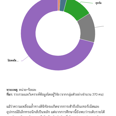
ทุกวัน
ทุกวัน
ไม่เคยใช…
ไม่เคยใช…
End of interactive chart.
หายเหตุ
: หน่วย=ร้อยละ
ที่มา
: รวบรวมและวิเคราะห์ข้อมูลโดยผู้วิจัย (จากกลุ่มตัวอย่างจำนวน 370 คน)
แม้ว่าความเหลื่อมล้ำทางดิจิทัลจะเกิดจากการเข้าถึงอินเทอร์เน็ตและ
อุปกรณ์อิเล็กทรอนิกส์เป็นหลัก แต่จากการศึกษานี้ยังพบว่าระดับรายได้