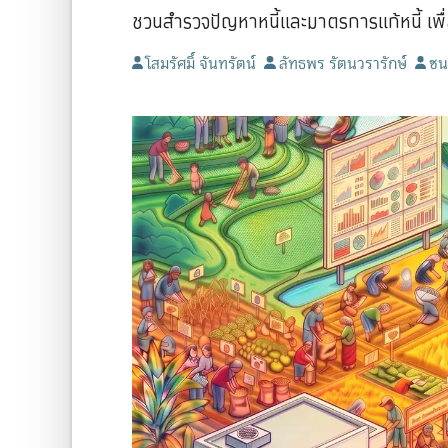
ชวนสำรวจปัญหาหนี้และมาตรการแก้หนี้ เพื
โสมรัศมิ์ จันทรัตน์
ลัทธพร รัตนวรารักษ์
ชน