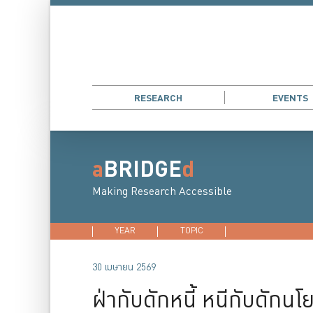
RESEARCH
EVENTS
a
BRIDGE
d
Making Research Accessible
YEAR
2026
TOPIC
2025
DEVELOPMENT E
2024
202
30 เมษายน 2569
ฝ่ากับดักหนี้ หนีกับดักน