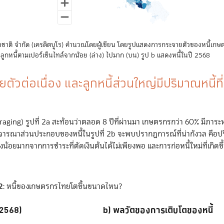
End of interactive chart.
End of interactive chart.
แห่งชาติ จำกัด (เครดิตบูโร) คำนวณโดยผู้เขียน โดยรูปแสดงการกระจายตัวของหนี้เกษตร
ลูกหนี้ตามเปอร์เซ็นไทล์จากน้อย (ล่าง) ไปมาก (บน) รูป b แสดงหนี้ในปี 2568
ตัวต่อเนื่อง และลูกหนี้ส่วนใหญ่มีปริมาณหนี้ที่เ
eraging) รูปที่ 2a สะท้อนว่าตลอด 8 ปีที่ผ่านมา เกษตรกรกว่า 60% มีภาระหนี้
มื่อพิจารณาส่วนประกอบของหนี้ในรูปที่ 2b จะพบปรากฏการณ์ที่น่ากังวล คือป
งน้อยมากจากการชำระที่ตัดเงินต้นได้ไม่เพียงพอ และการก่อหนี้ใหม่ที่เกิดขึ้
 2
: หนี้ของเกษตรกรไทยโตขึ้นขนาดไหน?
-2568)
b) พลวัตของการเติบโตของหนี้
b) พลวัตของการเติบโตของหนี้