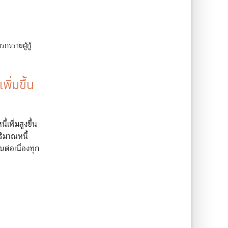
กรรายผู้กู้
พิ่มขึ้น
เพิ่มสูงขึ้น
ริมาณหนี้
นต่อเนื่องทุก