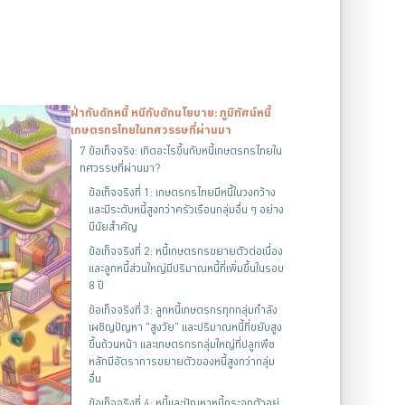
ฝ่ากับดักหนี้ หนีกับดักนโยบาย: ภูมิทัศน์หนี้
เกษตรกรไทยในทศวรรษที่ผ่านมา
7 ข้อเท็จจริง: เกิดอะไรขึ้นกับหนี้เกษตรกรไทยใน
ทศวรรษที่ผ่านมา?
ข้อเท็จจริงที่ 1: เกษตรกรไทยมีหนี้ในวงกว้าง
และมีระดับหนี้สูงกว่าครัวเรือนกลุ่มอื่น ๆ อย่าง
มีนัยสำคัญ
ข้อเท็จจริงที่ 2: หนี้เกษตรกรขยายตัวต่อเนื่อง
และลูกหนี้ส่วนใหญ่มีปริมาณหนี้ที่เพิ่มขึ้นในรอบ
8 ปี
ข้อเท็จจริงที่ 3: ลูกหนี้เกษตรกรทุกกลุ่มกำลัง
เผชิญปัญหา "สูงวัย" และปริมาณหนี้ที่ขยับสูง
ขึ้นถ้วนหน้า และเกษตรกรกลุ่มใหญ่ที่ปลูกพืช
หลักมีอัตราการขยายตัวของหนี้สูงกว่ากลุ่ม
อื่น
ข้อเท็จจริงที่ 4: หนี้และปัญหาหนี้กระจุกตัวอยู่