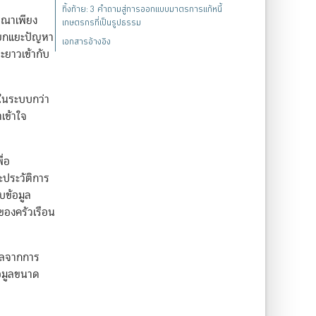
ทิ้งท้าย: 3 คำถามสู่การออกแบบมาตรการแก้หนี้
รณาเพียง
เกษตรกรที่เป็นรูปธรรม
ถแยกแยะปัญหา
เอกสารอ้างอิง
ะยาวเข้ากับ
รในระบบกว่า
เข้าใจ
ื่อ
ะประวัติการ
บข้อมูล
องครัวเรือน
มูลจากการ
้อมูลขนาด