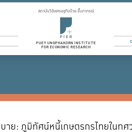
สถาบันวิจัยเศรษฐกิจป๋วย อึ๊งภากรณ์
PUEY UNGPHAKORN INSTITUTE
FOR ECONOMIC RESEARCH
CONOMICS
3
...
MACROECONOMICS
MONETARY ECONOMICS
LABOR 
โยบาย: ภูมิทัศน์หนี้เกษตรกรไทยในทศ