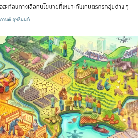
่อสะท้อนทางเลือกนโยบายที่เหมาะกับเกษตรกรกลุ่มต่าง ๆ
กานต์ ฤทธินนท์