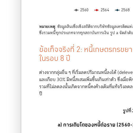
2560
2564
2568
End of interactive chart.
หมายเหตุ
: ข้อมูลสินเชื่อเชิงสถิติจากบริษัทข้อมูลเครดิต
ซึ่งรวมหนี้ทุกประเภทจากทุกสถาบันการเงิน รูป a จัดลำดับ
ข้อเท็จจริงที่ 2: หนี้เกษตรกรขยาย
ในรอบ 8 ปี
ต่างจากกลุ่มอื่น ๆ ที่เริ่มลดปริมาณหนี้ลงได้ (delev
และเกือบ 30% มีหนี้สะสมเพิ่มขึ้นเกินเท่าตัว ซึ่งเ
รวมที่ไม่ลดลงนั้นเกิดจากหนี้คงค้างเดิมที่แท้จริงลดล
ปี
รูปที่
a) การเติบโตของหนี้ต่อราย (2560
a) การเติบโตของหนี้ต่อราย (2560-2568)