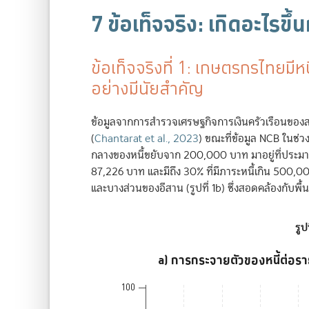
7 ข้อเท็จจริง: เกิดอะไร
ข้อเท็จจริงที่ 1: เกษตรกรไทยมีหน
อย่างมีนัยสำคัญ
ข้อมูลจากการสำรวจเศรษฐกิจการเงินครัวเรือนของสถ
(
Chantarat et al., 2023
)
ขณะที่ข้อมูล NCB ในช่วง 2
กลางของหนี้ขยับจาก 200,000 บาท มาอยู่ที่ประมาณ 
87,226 บาท และมีถึง 30% ที่มีภาระหนี้เกิน 500,00
และบางส่วนของอีสาน (รูปที่ 1b) ซึ่งสอดคล้องกับพื้นท
รูปท
a) การกระจายตัวของหนี้ต่อร
a) การกระจายตัวของหนี้ต่อราย
100
Line chart with 3 lines.
The chart has 1 X axis displaying Ranked borro