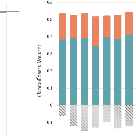
0.6
Bar chart with 3 data series.
wers (percentile). Data ranges from -1 to 100.
The chart has 1 X axis displaying categories.
โตของหนี้ (%). Data ranges from -98.028239 to 712.036996.
The chart has 1 Y axis displaying ปริมาณหนี้ต่อรา
0.5
0.4
ปริมาณหนี้ต่อราย (ล้านบาท)
0.3
0.2
0.1
0
-0.1