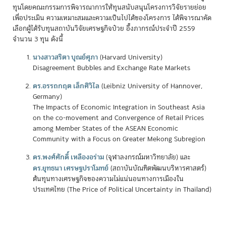
ทุนโดยคณะกรรมการพิจารณาการให้ทุนสนับสนุนโครงการวิจัยรายย่อย
เพื่อประเมิน ความเหมาะสมและความเป็นไปได้ของโครงการ ได้พิจารณาคัด
เลือกผู้ได้รับทุนสถาบันวิจัยเศรษฐกิจป๋วย อึ๊งภากรณ์ประจำปี 2559
จำนวน 3 ทุน ดังนี้
นางสาวสริตา บุณย์ศุภา
(Harvard University)
Disagreement Bubbles and Exchange Rate Markets
ดร.อรรถกฤต เล็กศิวิไล
(Leibniz University of Hannover,
Germany)
The Impacts of Economic Integration in Southeast Asia
on the co-movement and Convergence of Retail Prices
among Member States of the ASEAN Economic
Community with a Focus on Greater Mekong Subregion
ดร.พงศ์ศักดิ์ เหลืองอร่าม
(จุฬาลงกรณ์มหาวิทยาลัย) และ
ดร.ยุทธนา เศรษฐปราโมทย์
(สถาบันบัณฑิตพัฒนบริหารศาสตร์)
ต้นทุนทางเศรษฐกิจของความไม่แน่นอนทางการเมืองใน
ประเทศไทย (The Price of Political Uncertainty in Thailand)