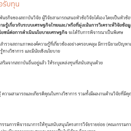
อรับทุน
พันธกิจของสถาบันวิจัย ผู้วิจัยสามารถเสนอหัวข้อวิจัยได้เอง โดยเป็นหัวข้อ
ความรู้เกี่ยวกับระบบเศรษฐกิจไทยและ/หรือที่มุ่งเน้นการวิเคราะห์วิจัยข
ประโยชน์ต่อการดำเนินนโยบายเศรษฐกิจ
จะได้รับการพิจารณาเป็นพิเศษ
การสำรวจสถานภาพองค์ความรู้ที่เกี่ยวข้องอย่างครอบคลุม มีการนิยามปัญหา
รู้ทางวิชาการ และมีนัยเชิงนโยบาย
สริมจากสถาบันอื่นอยู่แล้ว ให้ระบุแหล่งทุนที่สนับสนุนด้วย
น
วามรู้ ความสามารถและเกียรติคุณในทางวิชาการ รวมทั้งมีผลงานด้านวิจัยที่มี
ี “คณะกรรมการพิจารณาการให้ทุนสนับสนุนโครงการวิจัยรายย่อย (คณะกรรม