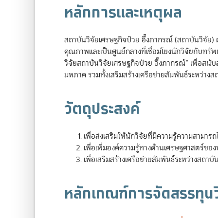
หลักการและเหตุผล
สถาบันวิจัยเศรษฐกิจป๋วย อึ๊งภากรณ์ (สถาบันวิจัย) ต
คุณภาพและเป็นศูนย์กลางที่เชื่อมโยงนักวิจัยกับทรัพ
วิจัยสถาบันวิจัยเศรษฐกิจป๋วย อึ๊งภากรณ์” เพื่อสน
มหภาค รวมทั้งเสริมสร้างเครือข่ายสัมพันธ์ระหว่า
วัตถุประสงค์
เพื่อส่งเสริมให้นักวิจัยที่มีความรู้ความสาม
เพื่อเพิ่มองค์ความรู้ทางด้านเศรษฐศาสตร์ขอ
เพื่อเสริมสร้างเครือข่ายสัมพันธ์ระหว่างสถา
หลักเกณฑ์การจัดสรรทุนว