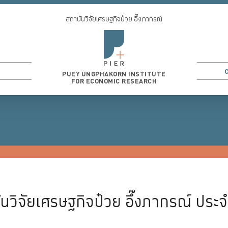
สถาบันวิจัยเศรษฐกิจป๋วย อึ๊งภากรณ์
PUEY UNGPHAKORN INSTITUTE
FOR ECONOMIC RESEARCH
3
...
วิจัยเศรษฐกิจป๋วย อึ๊งภากรณ์ ประจำ