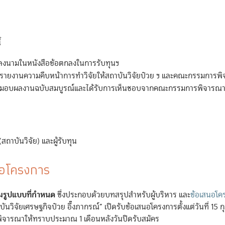
้
ได้ลงนามในหนังสือข้อตกลงในการรับทุนฯ
นส่งรายงานความคืบหน้าการทำวิจัยให้สถาบันวิจัยป๋วย ฯ และคณะกรรมการ
ุนส่งมอบผลงานฉบับสมบูรณ์และได้รับการเห็นชอบจากคณะกรรมการพิจารณา
สถาบันวิจัย) และผู้รับทุน
นอโครงการ
มรูปแบบที่กำหนด
ซึ่งประกอบด้วยบทสรุปสำหรับผู้บริหาร และ
ข้อเสนอโคร
าบันวิจัยเศรษฐกิจป๋วย อึ๊งภากรณ์” เปิดรับข้อเสนอโครงการตั้งแต่วันที่ 1
จารณาให้ทราบประมาณ 1 เดือนหลังวันปิดรับสมัคร