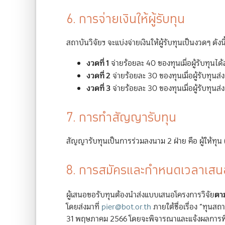
6. การจ่ายเงินให้ผู้รับทุน
สถาบันวิจัยฯ จะแบ่งจ่ายเงินให้ผู้รับทุนเป็นงวดๆ ดังนี
งวดที่ 1
จ่ายร้อยละ 40 ของทุนเมื่อผู้รับทุน
งวดที่ 2
จ่ายร้อยละ 30 ของทุนเมื่อผู้รับทุ
งวดที่ 3
จ่ายร้อยละ 30 ของทุนเมื่อผู้รับท
7. การทำสัญญารับทุน
สัญญารับทุนเป็นการร่วมลงนาม 2 ฝ่าย คือ ผู้ให้ทุน (
8. การสมัครและกำหนดเวลาเส
ตา
ผู้เสนอขอรับทุนต้องนำส่งแบบเสนอโครงการวิจัย
โดยส่งมาที่
pier@bot.or.th
ภายใต้ชื่อเรื่อง “ทุนสถ
31 พฤษภาคม 2566 โดยจะพิจารณาและแจ้งผลการพิ