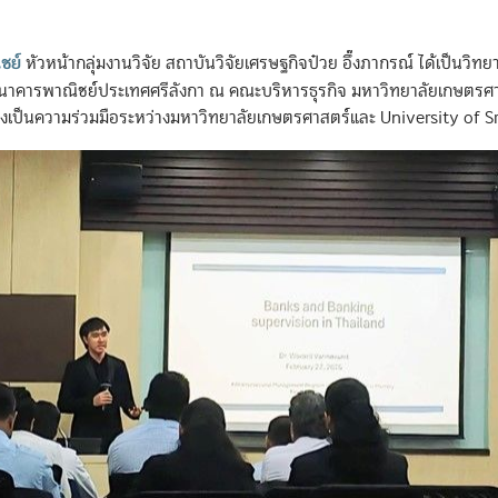
ชย์
หัวหน้ากลุ่มงานวิจัย สถาบันวิจัยเศรษฐกิจป๋วย อึ๊งภากรณ์ ได้เป็นว
นาคารพาณิชย์ประเทศศรีลังกา ณ คณะบริหารธุรกิจ มหาวิทยาลัยเกษตรศ
งเป็นความร่วมมือระหว่างมหาวิทยาลัยเกษตรศาสตร์และ University of S