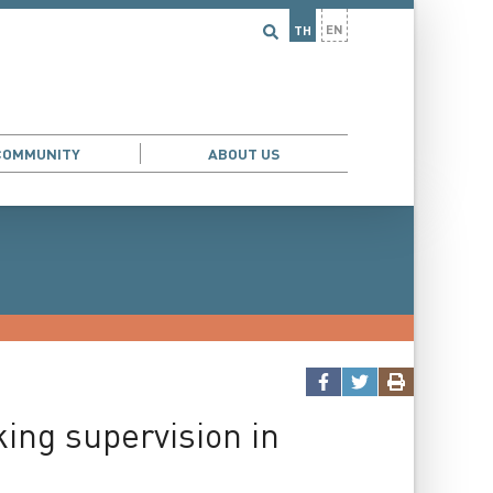
EN
TH
COMMUNITY
ABOUT US
ing supervision in