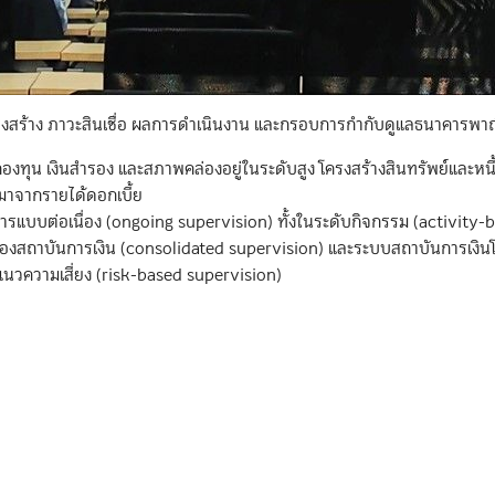
งสร้าง ภาวะสินเชื่อ ผลการดำเนินงาน และกรอบการกำกับดูแลธนาคารพาณิ
งทุน เงินสำรอง และสภาพคล่องอยู่ในระดับสูง โครงสร้างสินทรัพย์และหนี้
กมาจากรายได้ดอกเบี้ย
แบบต่อเนื่อง (ongoing supervision) ทั้งในระดับกิจกรรม (activity-b
ของสถาบันการเงิน (consolidated supervision) และระบบสถาบันการเงินโ
วความเสี่ยง (risk-based supervision)