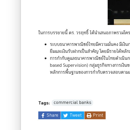
ในการบรรยายนี้ ดร. วรฤทธิ์ ได้นำเสนอภาพรวมโคร
ระบบธนาคารพาณิชย์ไทยมีความมั่นคง มีเงินกอ
ยืมและเงินรับฝากเป็นสำคัญ โดยมีรายได้หลั
การกำกับดูแลธนาคารพาณิชย์ในไทยดำเนินการ
based Supervision) กลุ่มธุรกิจทางการเงิน
หลักการพื้นฐานของการกำกับตรวจสอบตามแน
commercial banks
Tags:
Share
Tweet
Print