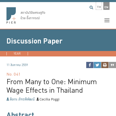
TH
EN
สถาบันวิจัยเศรษฐกิจ
ป๋วย อึ๊งภากรณ์
Discussion Paper
YEAR
2026
2025
2024
2023
...
11 สิงหาคม 2559
No.
041
From Many to One: Minimum
Wage Effects in Thailand
ดิลกะ ลัทธพิพัฒน์
Cecilia Poggi
Abstract