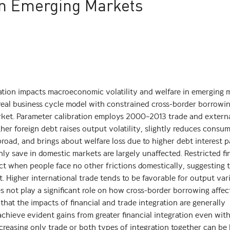
 in Emerging Markets
ation impacts macroeconomic volatility and welfare in emerging 
eal business cycle model with constrained cross-border borrowi
market. Parameter calibration employs 2000–2013 trade and extern
her foreign debt raises output volatility, slightly reduces consu
road, and brings about welfare loss due to higher debt interest 
y save in domestic markets are largely unaffected. Restricted fi
t when people face no other frictions domestically, suggesting 
 Higher international trade tends to be favorable for output vari
 not play a significant role on how cross-border borrowing affec
that the impacts of financial and trade integration are generally
 achieve evident gains from greater financial integration even wit
creasing only trade or both types of integration together can be 