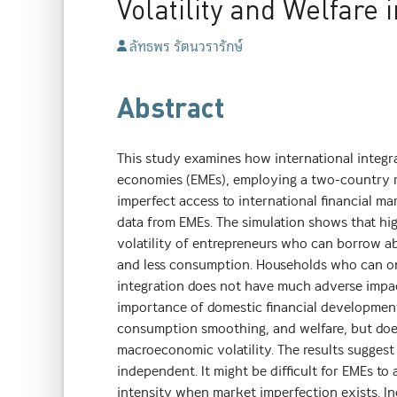
Volatility and Welfare
ลัทธพร รัตนวรารักษ์
Abstract
This study examines how international integr
economies (EMEs), employing a two-country r
imperfect access to international financial 
data from EMEs. The simulation shows that hig
volatility of entrepreneurs who can borrow ab
and less consumption. Households who can onl
integration does not have much adverse impac
importance of domestic financial development.
consumption smoothing, and welfare, but does
macroeconomic volatility. The results suggest 
independent. It might be difficult for EMEs to
intensity when market imperfection exists. In