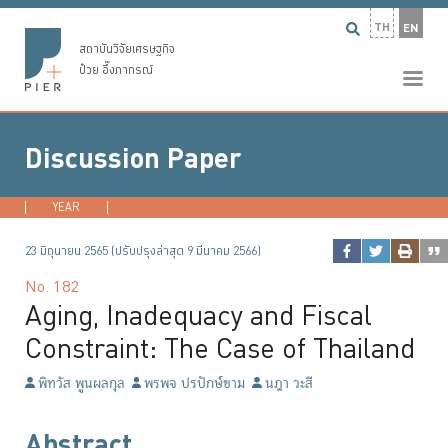
TH
EN
สถาบันวิจัยเศรษฐกิจ
ป๋วย อึ๊งภากรณ์
Discussion Paper
YEAR
2026
2025
2024
2023
...
23 มิถุนายน 2565 (ปรับปรุงล่าสุด 9 มีนาคม 2566)
No.
182
Aging, Inadequacy and Fiscal
Constraint: The Case of Thailand
พิทวัส พูนผลกุล
พรพจ ปรปักษ์ขาม
นฎา วะสี
Abstract