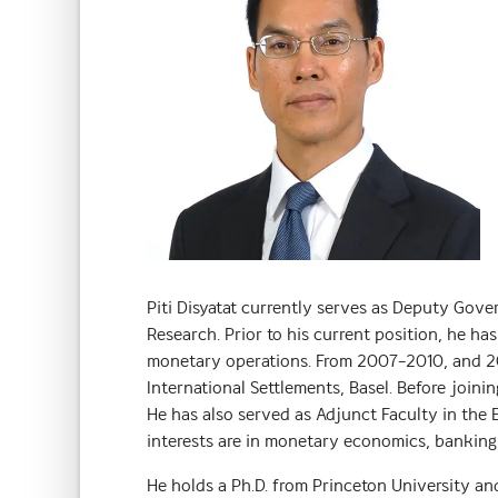
Piti Disyatat currently serves as Deputy Gove
Research. Prior to his current position, he h
monetary operations. From 2007–2010, and 2
International Settlements, Basel. Before join
He has also served as Adjunct Faculty in the
interests are in monetary economics, banking,
He holds a Ph.D. from Princeton University an