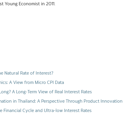
t Young Economist in 2011.
e Natural Rate of Interest?
mics: A View from Micro CPI Data
ong? A Long-Term View of Real Interest Rates
mation in Thailand: A Perspective Through Product Innovation
e Financial Cycle and Ultra-low Interest Rates