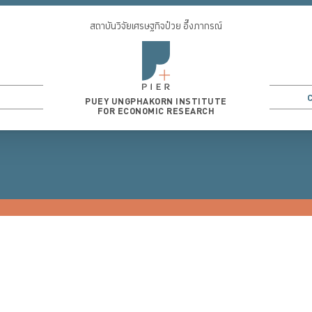
สถาบันวิจัยเศรษฐกิจป๋วย อึ๊งภากรณ์
PUEY UNGPHAKORN INSTITUTE
FOR ECONOMIC RESEARCH