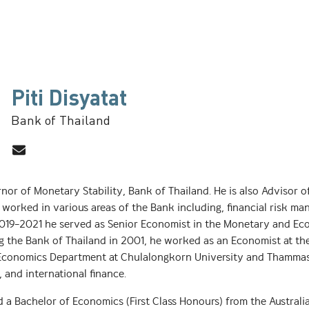
Piti Disyatat
Bank of Thailand
rnor of Monetary Stability, Bank of Thailand. He is also Advisor
as worked in various areas of the Bank including, financial risk 
019–2021 he served as Senior Economist in the Monetary and Ec
ing the Bank of Thailand in 2001, he worked as an Economist at th
 Economics Department at Chulalongkorn University and Thammasat
 and international finance.
d a Bachelor of Economics (First Class Honours) from the Australi