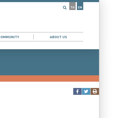
TH
EN
COMMUNITY
ABOUT US