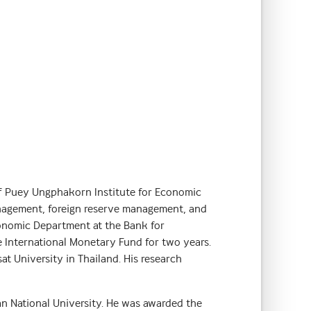
 of Puey Ungphakorn Institute for Economic
management, foreign reserve management, and
onomic Department at the Bank for
e International Monetary Fund for two years.
 University in Thailand. His research
an National University. He was awarded the