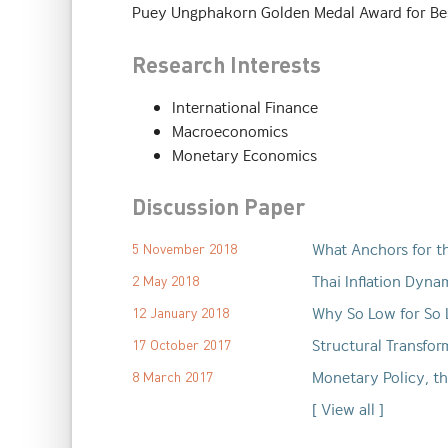
Puey Ungphakorn Golden Medal Award for Bes
Research Interests
International Finance
Macroeconomics
Monetary Economics
Discussion Paper
What Anchors for th
5 November 2018
Thai Inflation Dyna
2 May 2018
Why So Low for So L
12 January 2018
Structural Transfor
17 October 2017
Monetary Policy, th
8 March 2017
[
View all
]