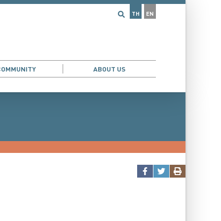
TH
EN
COMMUNITY
ABOUT US