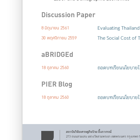
Discussion Paper
Evaluating Thailand'
8 มิถุนายน 2561
The Social Cost of T
30 พฤศจิกายน 2559
aBRIDGEd
ถอดบทเรียนนโยบายไฟฟ
18 ตุลาคม 2560
PIER Blog
ถอดบทเรียนนโยบายไฟฟ
18 ตุลาคม 2560
สถาบันวิจัยเศรษฐกิจ
ป๋วย อึ๊งภากรณ์
273 ถนนสามเสน
แขวงวัดสามพระยา
เขตพระนคร
กรุงเทพฯ