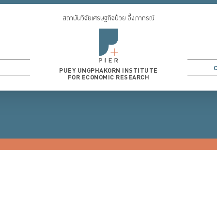
สถาบันวิจัยเศรษฐกิจป๋วย อึ๊งภากรณ์
PUEY UNGPHAKORN INSTITUTE
FOR ECONOMIC RESEARCH