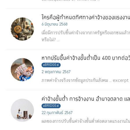
ใครคือผู้กำหนดทิศทางค่าจ้างของแรงงา
6 มิถุนายน 2568
เมื่อมีการปรับขึ้นค่าจ้างจากภาครัฐหรือเอกชนแล้ว
หรือไม่? ...
หากปรับขึ้นค่าจ้างขั้นต่ำเป็น 400 บาทต
aBRIDGEd
2 พฤษภาคม 2567
ภาพค่าจ้างจริงจากข้อมูลประกันสังคม ...
excerpt .
ค่าจ้างขั้นต่ำ การจ้างงาน อำนาจตลาด 
aBRIDGEd
22 กุมภาพันธ์ 2567
ผลของการปรับขึ้นค่าจ้างขั้นต่ำต่อตลาดแรงงานในป