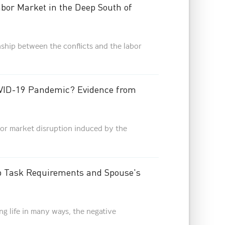
bor Market in the Deep South of
nship between the conflicts and the labor
OVID-19 Pandemic? Evidence from
abor market disruption induced by the
ob Task Requirements and Spouse's
g life in many ways, the negative