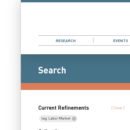
RESEARCH
EVENTS
Search
Current Refinements
[ Clear ]
tag: Labor Market