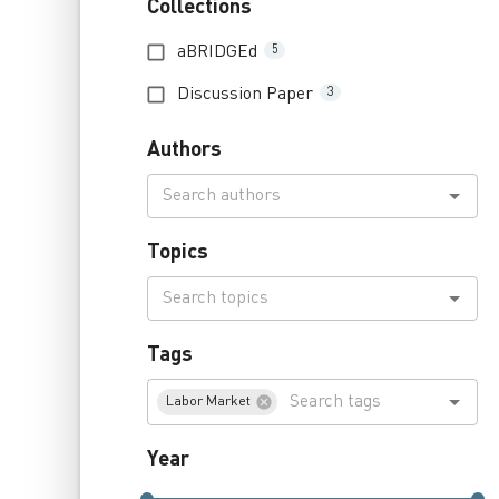
Collections
aBRIDGEd
5
Discussion Paper
3
Authors
Topics
Tags
Labor Market
Year