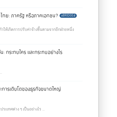
นไทย: ภาครัฐ หรือภาคเอกชน?
aBRIDGEd
ทำให้เกิดการปรับค่าจ้างขึ้นตามจากอีกฝ่ายหนึ่ง
่อวัน: กระทบใคร และกระทบอย่างไร
..
และการเติบโตของธุรกิจขนาดใหญ่
ระเทศต่าง ๆ เป็นอย่างไร ...