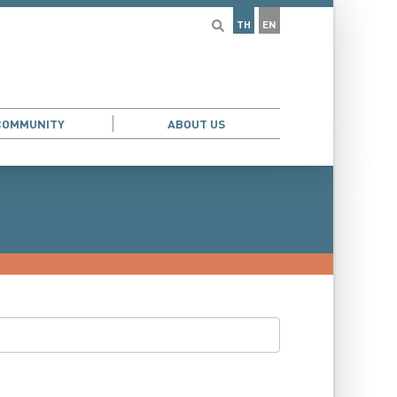
TH
EN
COMMUNITY
ABOUT US